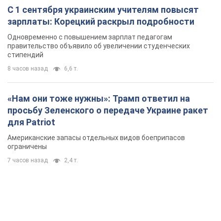
С 1 сентября украинским учителям повысят
зарплаты: Корецкий раскрыл подробности
Одновременно с повышением зарплат педагогам
правительство объявило об увеличении студенческих
стипендий
8 часов назад
6,6 т.
«Нам они тоже нужны»: Трамп ответил на
просьбу Зеленского о передаче Украине ракет
для Patriot
Американские запасы отдельных видов боеприпасов
ограничены
7 часов назад
2,4 т.