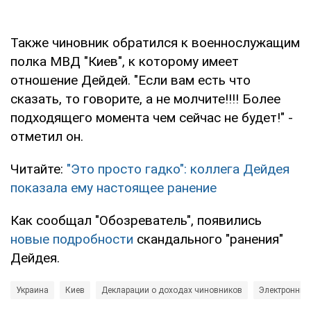
Также чиновник обратился к военнослужащим
полка МВД "Киев", к которому имеет
отношение Дейдей. "Если вам есть что
сказать, то говорите, а не молчите!!!! Более
подходящего момента чем сейчас не будет!" -
отметил он.
Читайте:
"Это просто гадко": коллега Дейдея
показала ему настоящее ранение
Как сообщал "Обозреватель", появились
новые подробности
скандального "ранения"
Дейдея.
Украина
Киев
Декларации о доходах чиновников
Электронные