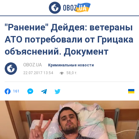
"Ранение" Дейдея: ветераны
АТО потребовали от Грицака
объяснений. Документ
OBOZ.UA
Криминальные новости
22.07.2017 13:54
58,0 т.
161