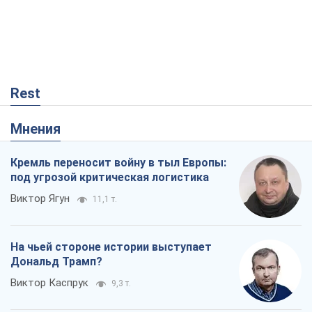
Rest
Мнения
Кремль переносит войну в тыл Европы:
под угрозой критическая логистика
Виктор Ягун
11,1 т.
На чьей стороне истории выступает
Дональд Трамп?
Виктор Каспрук
9,3 т.