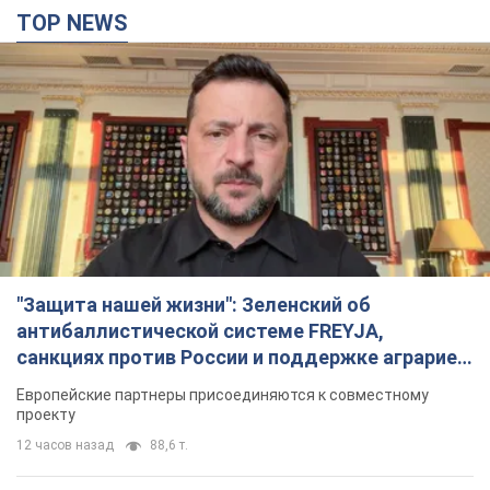
TOP NEWS
"Защита нашей жизни": Зеленский об
антибаллистической системе FREYJA,
санкциях против России и поддержке аграриев.
Видео
Европейские партнеры присоединяются к совместному
проекту
12 часов назад
88,6 т.