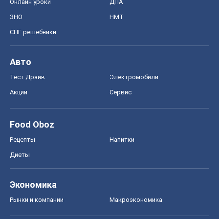
Онлайн уроки
ДПА
ЗНО
НМТ
СНГ решебники
Авто
Тест Драйв
Электромобили
Акции
Сервис
Food Oboz
Рецепты
Напитки
Диеты
Экономика
Рынки и компании
Mакроэкономика