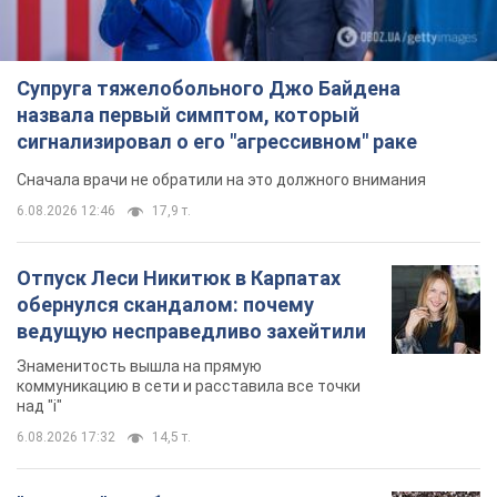
Супруга тяжелобольного Джо Байдена
назвала первый симптом, который
сигнализировал о его "агрессивном" раке
Сначала врачи не обратили на это должного внимания
6.08.2026 12:46
17,9 т.
Отпуск Леси Никитюк в Карпатах
обернулся скандалом: почему
ведущую несправедливо захейтили
Знаменитость вышла на прямую
коммуникацию в сети и расставила все точки
над "i"
6.08.2026 17:32
14,5 т.