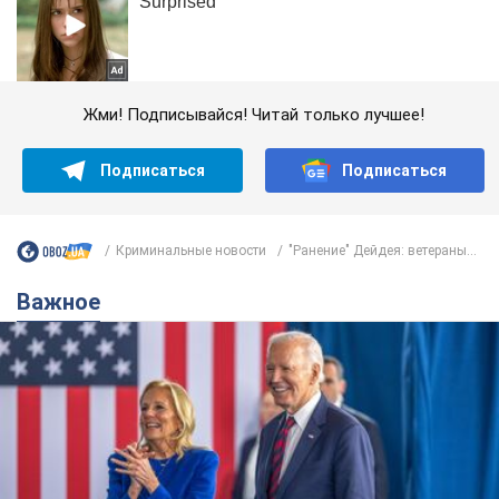
Жми! Подписывайся! Читай только лучшее!
Подписаться
Подписаться
Криминальные новости
"Ранение" Дейдея: ветераны...
Важное