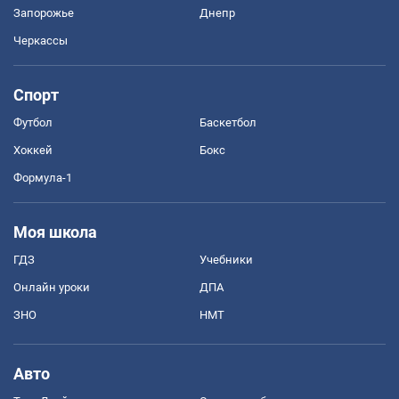
Запорожье
Днепр
Черкассы
Спорт
Футбол
Баскетбол
Хоккей
Бокс
Формула-1
Моя школа
ГДЗ
Учебники
Онлайн уроки
ДПА
ЗНО
НМТ
Авто