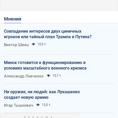
Мнения
Совпадение интересов двух циничных
игроков или тайный план Трампа и Путина?
Виктор Швец
10,5 т.
Минск готовится к функционированию в
условиях масштабного военного кризиса
Александр Левченко
15,7 т.
Ни оружия, ни людей: как Лукашенко
создает новую армию
Игар Тышкевич
13,5 т.