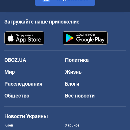
Загружайте наше приложение
OBOZ.UA
Политика
Мир
Жизнь
Расследования
Блоги
Общество
Все новости
Новости Украины
Киев
Харьков