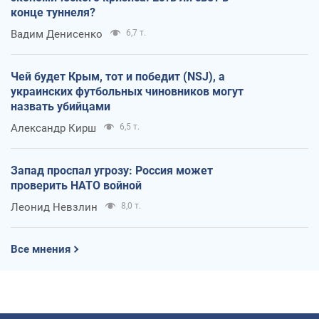
конце туннеля?
Вадим Денисенко
6,7 т.
Чей будет Крым, тот и победит (NSJ), а
украинских футбольных чиновников могут
назвать убийцами
Александр Кирш
6,5 т.
Запад проспал угрозу: Россия может
проверить НАТО войной
Леонид Невзлин
8,0 т.
Все мнения