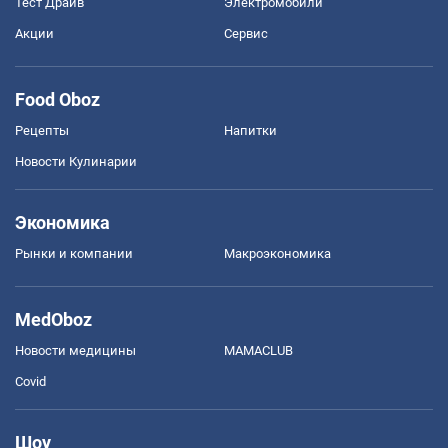
Тест Драйв
Электромобили
Акции
Сервис
Food Oboz
Рецепты
Напитки
Новости Кулинарии
Экономика
Рынки и компании
Mакроэкономика
MedOboz
Новости медицины
MAMACLUB
Covid
Шоу