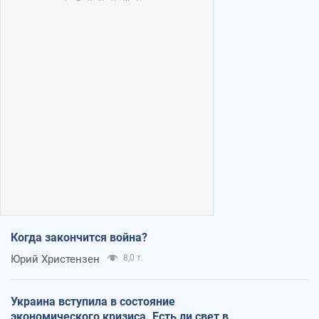
Когда закончится война?
Юрий Христензен
8,0 т.
Украина вступила в состояние
экономического кризиса. Есть ли свет в