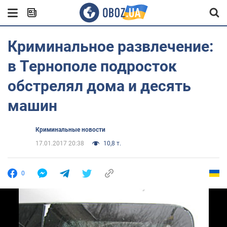
Криминальное развлечение:
в Тернополе подросток
обстрелял дома и десять
машин
Криминальные новости
17.01.2017 20:38
10,8 т.
0