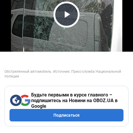
Play Video
Будьте первыми в курсе главного –
подпишитесь на Новини на OBOZ.UA в
Google
Подписаться