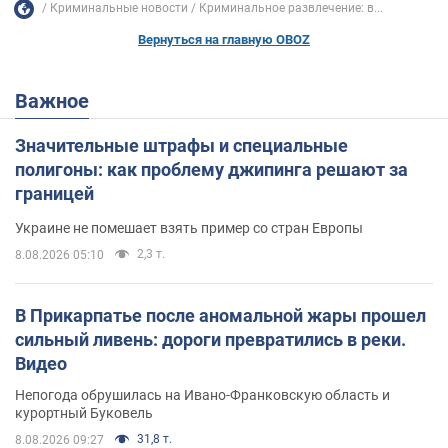
Криминальные новости
Криминальное развлечение: в...
Вернуться на главную OBOZ
Важное
Значительные штрафы и специальные
полигоны: как проблему джипинга решают за
границей
Украине не помешает взять пример со стран Европы
2,3 т.
8.08.2026 05:10
В Прикарпатье после аномальной жары прошел
сильный ливень: дороги превратились в реки.
Видео
Непогода обрушилась на Ивано-Франковскую область и
курортный Буковель
31,8 т.
8.08.2026 09:27