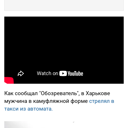
Как сообщал "Обозреватель", в Харькове
мужчина в камуфляжной форме
стрелял в
такси из автомата.