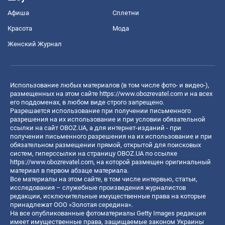
Афиша
Сплетни
Красота
Мода
Женский Журнал
Использование любых материалов (в том числе фото- и видео-),
размещенных на этом сайте
https://www.obozrevatel.com
и на всех
его поддоменах, в любом виде строго запрещено.
Разрешается использование при получении письменного
разрешения на их использование и при условии обязательной
ссылки на сайт OBOZ.UA, а для интернет-изданий - при
получении письменного разрешения на их использование и при
обязательном размещении прямой, открытой для поисковых
систем, гиперссылки на страницу OBOZ.UA по ссылке
https://www.obozrevatel.com
, на которой размещен оригинальный
материал в первом абзаце материала.
Все материалы на этом сайте, в том числе интервью, статьи,
исследования – служебные произведения журналистов
редакции, исключительные имущественные права на которые
принадлежат ООО «Золотая середина».
На все опубликованные фотоматериалы Getty Images редакция
имеет имущественные права, защищаемые законом Украины