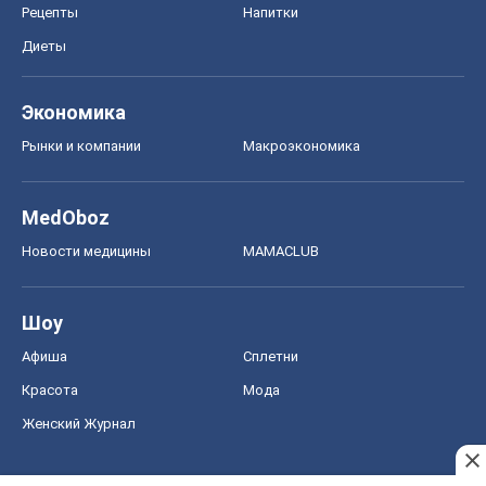
Рецепты
Напитки
Диеты
Экономика
Рынки и компании
Mакроэкономика
MedOboz
Новости медицины
MAMACLUB
Шоу
Афиша
Сплетни
Красота
Мода
Женский Журнал