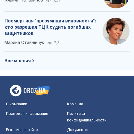
Кирилл Татаринов
3,2 т.
Посмертная "презумпция виновности":
кто разрешил ТЦК судить погибших
защитников
Марина Ставнійчук
7,2 т.
Все мнения
О компании
Команда
Правовая информация
Политика
конфиденциальности
Реклама на сайте
Документы