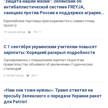
"Защита нашей жизни": Зеленский об
антибаллистической системе FREYJA,
санкциях против России и поддержке аграриев.
Видео
Европейские партнеры присоединяются к совместному
проекту
10 часов назад
78,1 т.
С 1 сентября украинским учителям повысят
зарплаты: Корецкий раскрыл подробности
Одновременно с повышением зарплат педагогам
правительство объявило об увеличении студенческих
стипендий
6 часов назад
4,6 т.
«Нам они тоже нужны»: Трамп ответил на
просьбу Зеленского о передаче Украине ракет
для Patriot