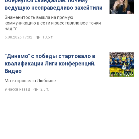
обернулся скандалом: почему
ведущую несправедливо захейтили
Знаменитость вышла на прямую
коммуникацию в сети и расставила все точки
над "i"
6.08.2026 17:32
13,5 т.
"Динамо" с победы стартовало в
квалификации Лиги конференций.
Видео
Матч прошел в Люблине
9 часов назад
2,5 т.