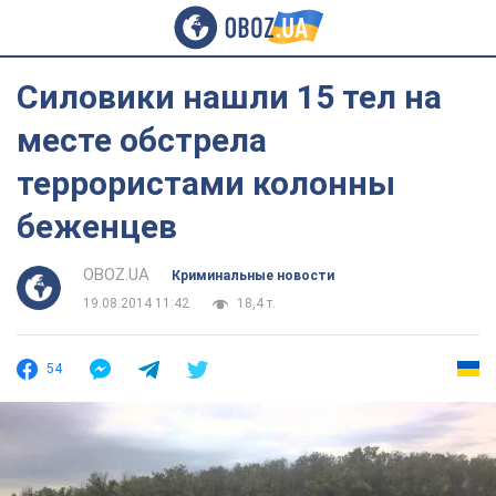
Силовики нашли 15 тел на
месте обстрела
террористами колонны
беженцев
OBOZ.UA
Криминальные новости
19.08.2014 11:42
18,4 т.
54