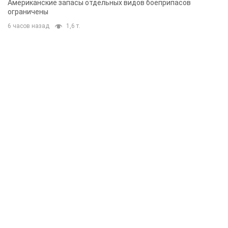
Американские запасы отдельных видов боеприпасов
ограничены
6 часов назад
1,6 т.