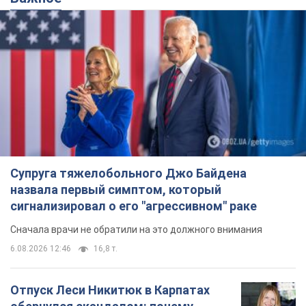
Супруга тяжелобольного Джо Байдена
назвала первый симптом, который
сигнализировал о его "агрессивном" раке
Сначала врачи не обратили на это должного внимания
6.08.2026 12:46
16,8 т.
Отпуск Леси Никитюк в Карпатах