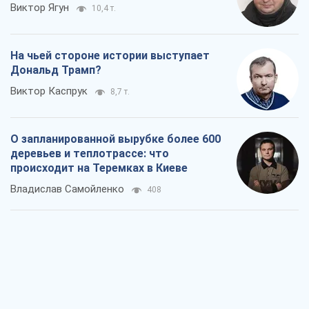
Виктор Ягун
10,4 т.
На чьей стороне истории выступает
Дональд Трамп?
Виктор Каспрук
8,7 т.
О запланированной вырубке более 600
деревьев и теплотрассе: что
происходит на Теремках в Киеве
Владислав Самойленко
408