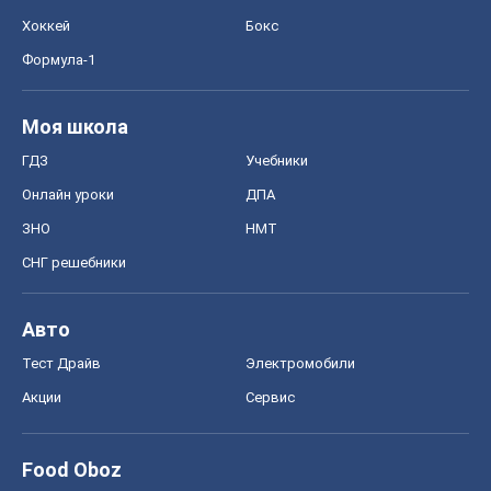
Хоккей
Бокс
Формула-1
Моя школа
ГДЗ
Учебники
Онлайн уроки
ДПА
ЗНО
НМТ
СНГ решебники
Авто
Тест Драйв
Электромобили
Акции
Сервис
Food Oboz