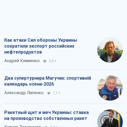
Как атаки Сил обороны Украины
сократили экспорт российских
нефтепродуктов
Андрей Клименко
2,5 т.
Два супертурнира Магучих: спортивній
календарь осени-2026
Александр Липенко
7,1 т.
Ракетный щит и меч Украины: ставка
на производство собственных ракет