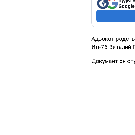
Будьте
Google
Адвокат родств
Ил-76 Виталий 
Документ он оп