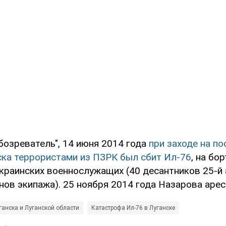
бозреватель", 14 июня 2014 года
при заходе на по
ска террористами из ПЗРК был сбит Ил-76
, на бо
украинских военнослужащих (40 десантников 25-й
нов экипажа). 25 ноября 2014 года Назарова арес
ганска и Луганской области
Катастрофа Ил-76 в Луганске