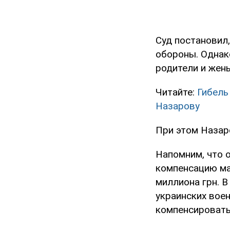
Суд постановил
обороны. Однак
родители и жены
Читайте:
Гибель
Назарову
При этом Назар
Напомним, что 
компенсацию ма
миллиона грн. 
украинских вое
компенсировать