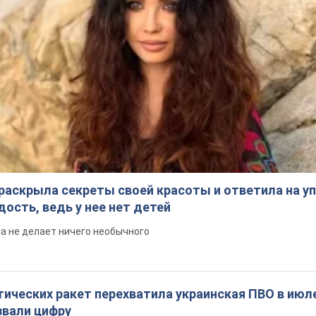
раскрыла секреты своей красоты и ответила на уп
ость, ведь у нее нет детей
на не делает ничего необычного
ических ракет перехватила украинская ПВО в июле
вали цифру