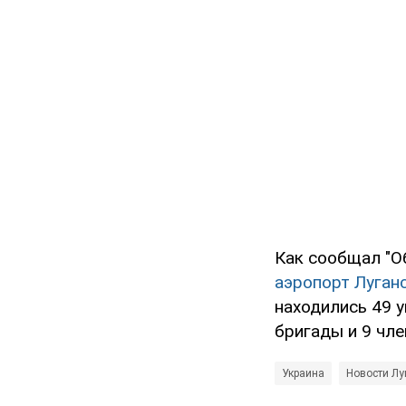
Как сообщал "О
аэропорт Луган
находились 49 
бригады и 9 чле
Украина
Новости Лу