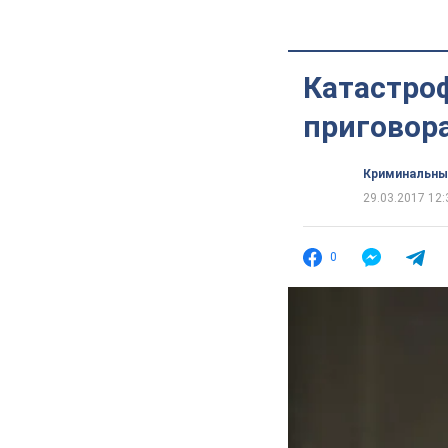
Катастроф
приговора
Криминальны
29.03.2017 12:
0