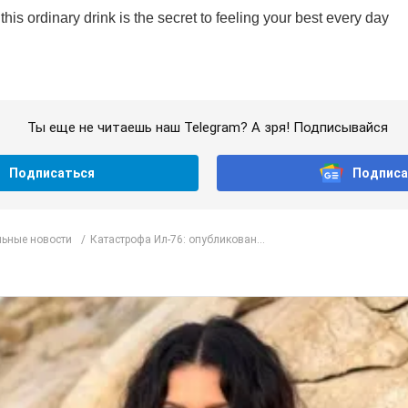
Ты еще не читаешь наш Telegram? А зря! Подписывайся
Подписаться
Подписа
ьные новости
Катастрофа Ил-76: опубликован...