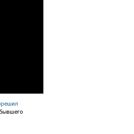
зрешил
 бывшего