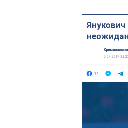
Янукович 
неожидан
Криминальны
5.07.2017 22:2
94