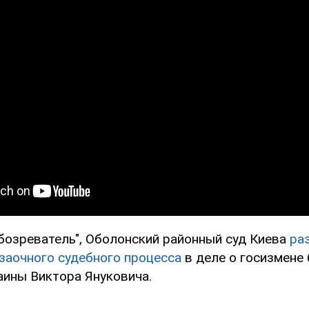
бозреватель", Оболонский районный суд Киева
ра
заочного судебного процесса
в деле о госизмене
аины Виктора Януковича.