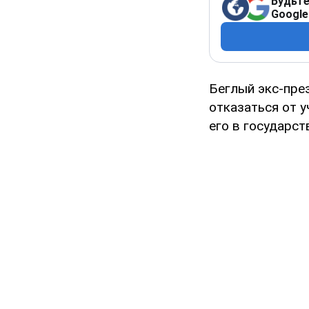
Будьте
Google
Беглый экс-пре
отказаться от 
его в государст