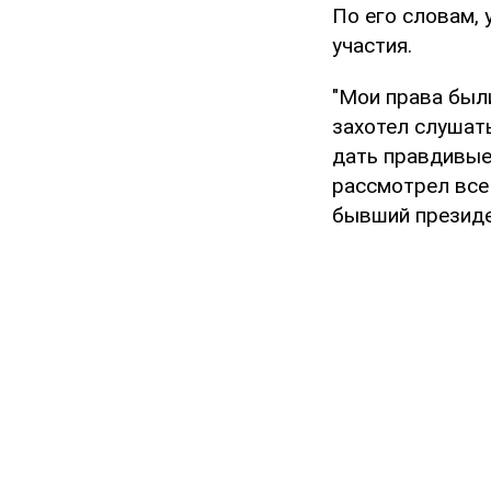
По его словам, 
участия.
"Мои права были
захотел слушат
дать правдивые 
рассмотрел все 
бывший президе