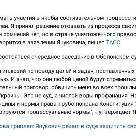
имать участия в якобы состязательном процессе, 
ен. Я принял решение отозвать из процесса свои
и сомнений нет, но в стране уничтоженного право
оворится в заявлении Януковича, пишет
ТАСС
.
состояться очередное заседание в Оболонском су
 иллюзий по поводу целей и задач, поставленных
ю. И знал, что они любой ценой будут стремиться
тельный приговор, обвинить меня во всех прошлы
краины. Это не суд, а чистой воды профанация. 
ципы и нормы права, грубо попрана Конституция 
рируются процессуальные нормы", - утверждает Я
ова приплел: Янукович решил в суде защитить св