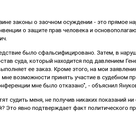
аине законы о заочном осуждении - это прямое н
нвенции о защите прав человека и основополага
ич.
ледствие было сфальсифицировано. Затем, в наруш
остав суда, который находится под давлением Ген
ыполняет ее заказ. Кроме этого, на мои заявлени
 мне возможности принять участие в судебном пр
нференции мне было отказано", - объяснил Януко
тят судить меня, не получив никаких показаний ни 
й? Это явно подтверждает факт политического пр