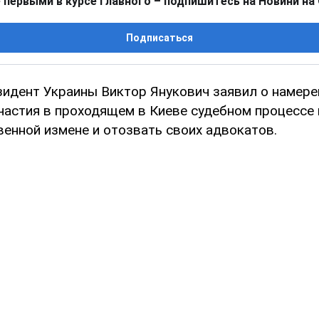
 первыми в курсе главного – подпишитесь на Новини на
Подписаться
зидент Украины Виктор Янукович заявил о намере
участия в проходящем в Киеве судебном процессе
венной измене и отозвать своих адвокатов.