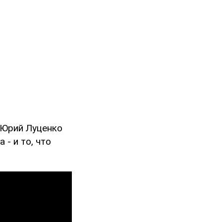
 Юрий Луценко
 - и то, что