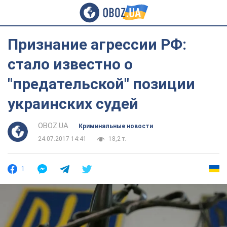
Признание агрессии РФ:
стало известно о
"предательской" позиции
украинских судей
OBOZ.UA
Криминальные новости
24.07.2017 14:41
18,2 т.
1