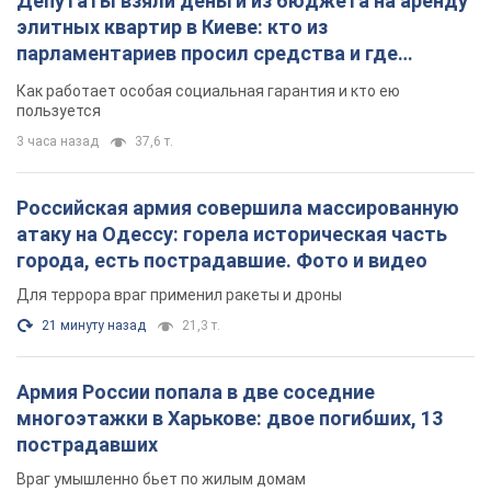
атаку на Одессу: горела историческая часть
города, есть пострадавшие. Фото и видео
Для террора враг применил ракеты и дроны
21 минуту назад
21,3 т.
Армия России попала в две соседние
многоэтажки в Харькове: двое погибших, 13
пострадавших
Враг умышленно бьет по жилым домам
час назад
1,7 т.