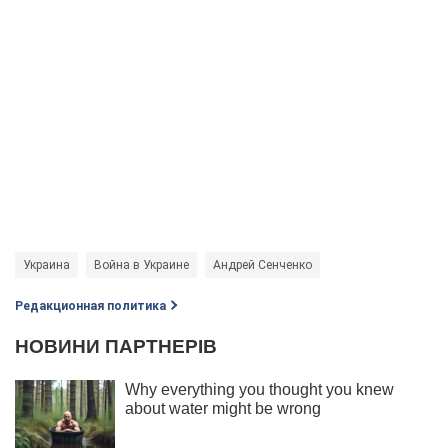
Украина
Война в Украине
Андрей Сенченко
Редакционная политика