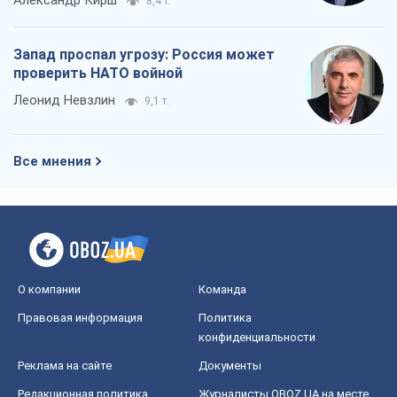
О компании
Команда
Правовая информация
Политика
конфиденциальности
Реклама на сайте
Документы
Редакционная политика
Журналисты OBOZ.UA на месте
событий
OBOZ.UA
Политика
Мир
Расследования
Блоги
Общество