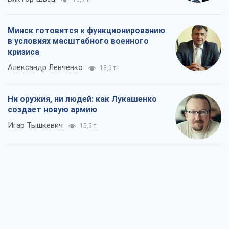
создает новую армию
Игар Тышкевич
15,5 т.
Когда закончится война?
Юрий Христензен
10,9 т.