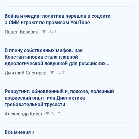
Война и медиа: политика перешла в соцсети,
а СМИ играют по правилам YouTube
Павел Казарин
3,6 т.
В плену собственных мифов: как
Константиновка стала главной
идеологической ловушкой для российских
оккупантов
Дмитрий Снегирев
7,3 т.
Рекрутинг: обновленный и, похоже, полезный
вражеский опыт, или Диалектика
требовательной трусости
Александр Кирш
6,1 т.
Все мнения