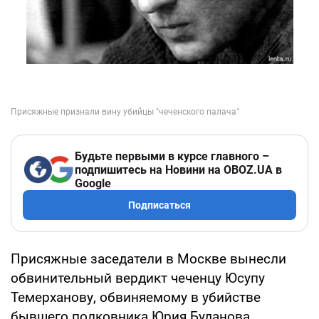
Будьте первыми в курсе главного –
подпишитесь на Новини на OBOZ.UA в
Google
Подписаться
Присяжные заседатели в Москве вынесли
обвинительный вердикт чеченцу Юсупу
Темерханову, обвиняемому в убийстве
бывшего полковника Юрия Буданова,