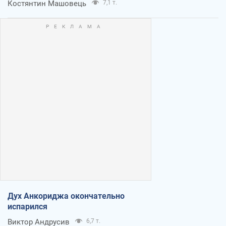
Костянтин Машовець
7,1 т.
Дух Анкориджа окончательно
испарился
Виктор Андрусив
6,7 т.