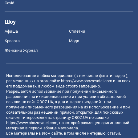
Covid
Шоу
Афиша
Сплетни
Красота
Мода
Женский Журнал
Использование любых материалов (в том числе фото- и видео-),
размещенных на этом сайте
https://www.obozrevatel.com
и на всех
его поддоменах, в любом виде строго запрещено.
Разрешается использование при получении письменного
разрешения на их использование и при условии обязательной
ссылки на сайт OBOZ.UA, а для интернет-изданий - при
получении письменного разрешения на их использование и при
обязательном размещении прямой, открытой для поисковых
систем, гиперссылки на страницу OBOZ.UA по ссылке
https://www.obozrevatel.com
, на которой размещен оригинальный
материал в первом абзаце материала.
Все материалы на этом сайте, в том числе интервью, статьи,