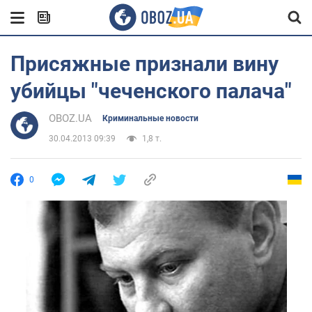
Присяжные признали вину
убийцы "чеченского палача"
OBOZ.UA
Криминальные новости
30.04.2013 09:39
1,8 т.
0