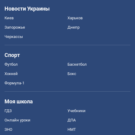
Новости Украины
Киев
Харьков
Запорожье
Днепр
Черкассы
Спорт
Футбол
Баскетбол
Хоккей
Бокс
Формула-1
Моя школа
ГДЗ
Учебники
Онлайн уроки
ДПА
ЗНО
НМТ