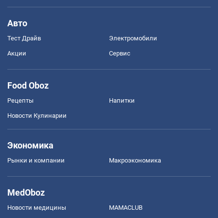
Авто
Тест Драйв
Электромобили
Акции
Сервис
Food Oboz
Рецепты
Напитки
Новости Кулинарии
Экономика
Рынки и компании
Mакроэкономика
MedOboz
Новости медицины
MAMACLUB