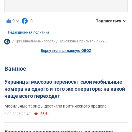
0
0
Подписаться
Редакционная политика
Криминальные новости
Присяжные признали вину...
Вернуться на главную OBOZ
Важное
Украинцы массово переносят свои мобильные
номера на одного и того же оператора: на какой
чаще всего переходят
Мобильные тарифы достигли критического предела
63,4 т.
9.08.2026 23:48
Украинцев планируют отселять из квартир: