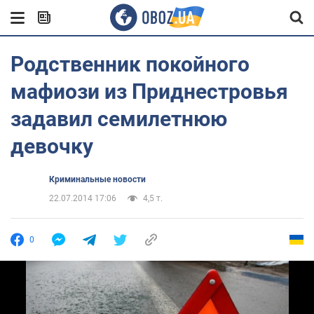
Родственник покойного
мафиози из Приднестровья
задавил семилетнюю
девочку
Криминальные новости
22.07.2014 17:06
4,5 т.
0