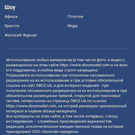
Шоу
Афиша
Сплетни
Красота
Мода
Женский Журнал
Использование любых материалов (в том числе фото- и видео-),
размещенных на этом сайте
https://www.obozrevatel.com
и на всех
его поддоменах, в любом виде строго запрещено.
Разрешается использование при получении письменного
разрешения на их использование и при условии обязательной
ссылки на сайт OBOZ.UA, а для интернет-изданий - при
получении письменного разрешения на их использование и при
обязательном размещении прямой, открытой для поисковых
систем, гиперссылки на страницу OBOZ.UA по ссылке
https://www.obozrevatel.com
, на которой размещен оригинальный
материал в первом абзаце материала.
Все материалы на этом сайте, в том числе интервью, статьи,
исследования – служебные произведения журналистов
редакции, исключительные имущественные права на которые
принадлежат ООО «Золотая середина».