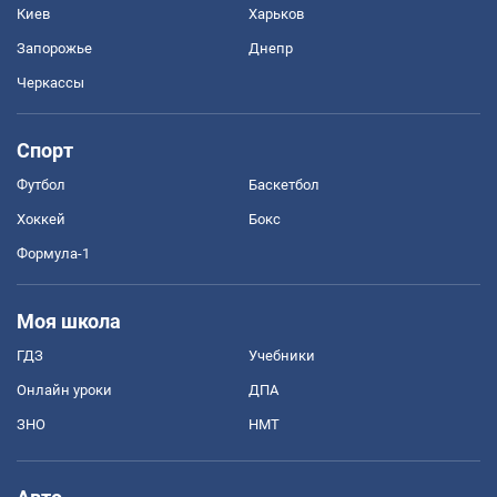
Киев
Харьков
Запорожье
Днепр
Черкассы
Спорт
Футбол
Баскетбол
Хоккей
Бокс
Формула-1
Моя школа
ГДЗ
Учебники
Онлайн уроки
ДПА
ЗНО
НМТ