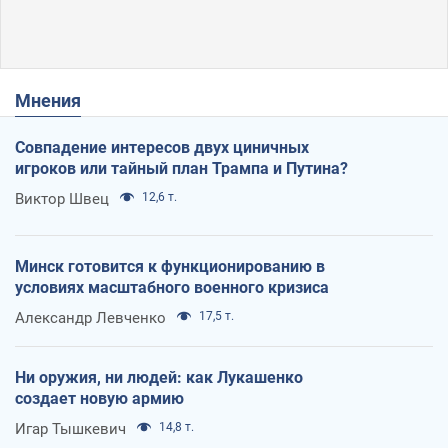
Мнения
Совпадение интересов двух циничных
игроков или тайный план Трампа и Путина?
Виктор Швец
12,6 т.
Минск готовится к функционированию в
условиях масштабного военного кризиса
Александр Левченко
17,5 т.
Ни оружия, ни людей: как Лукашенко
создает новую армию
Игар Тышкевич
14,8 т.