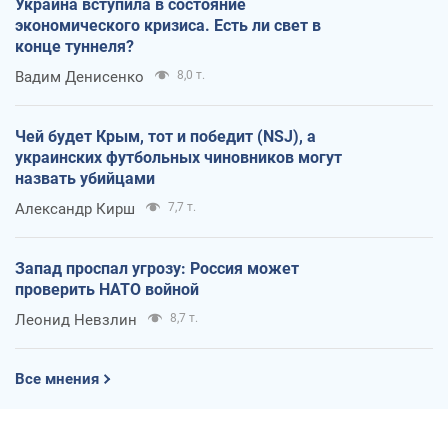
Украина вступила в состояние
экономического кризиса. Есть ли свет в
конце туннеля?
Вадим Денисенко
8,0 т.
Чей будет Крым, тот и победит (NSJ), а
украинских футбольных чиновников могут
назвать убийцами
Александр Кирш
7,7 т.
Запад проспал угрозу: Россия может
проверить НАТО войной
Леонид Невзлин
8,7 т.
Все мнения