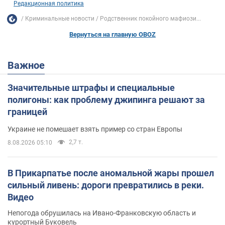
Редакционная политика
Криминальные новости
Родственник покойного мафиози...
Вернуться на главную OBOZ
Важное
Значительные штрафы и специальные
полигоны: как проблему джипинга решают за
границей
Украине не помешает взять пример со стран Европы
2,7 т.
8.08.2026 05:10
В Прикарпатье после аномальной жары прошел
сильный ливень: дороги превратились в реки.
Видео
Непогода обрушилась на Ивано-Франковскую область и
курортный Буковель