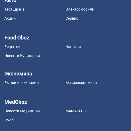
Авто
Тест Драйв
Электромобили
Акции
Сервис
Food Oboz
Рецепты
Напитки
Новости Кулинарии
Экономика
Рынки и компании
Mакроэкономика
MedOboz
Новости медицины
MAMACLUB
Covid