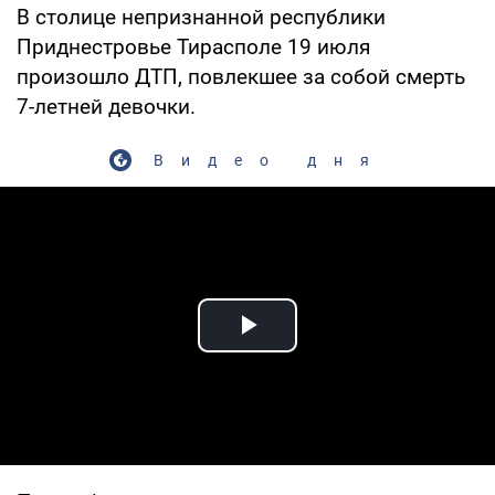
В столице непризнанной республики
Приднестровье Тирасполе 19 июля
произошло ДТП, повлекшее за собой смерть
7-летней девочки.
Видео дня
Play Video