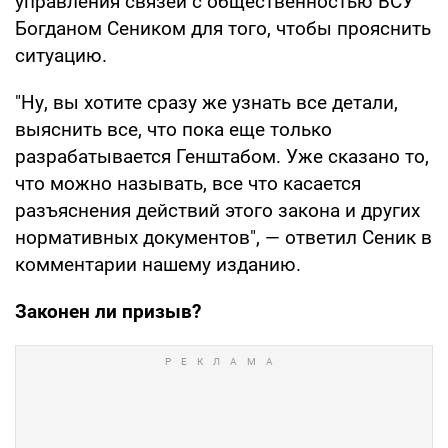
управления связей с общественностью ВСУ
Богданом Сеником для того, чтобы прояснить
ситуацию.
"Ну, вы хотите сразу же узнать все детали,
выяснить все, что пока еще только
разрабатывается Генштабом. Уже сказано то,
что можно называть, все что касается
разъяснения действий этого закона и других
нормативных документов", — ответил Сеник в
комментарии нашему изданию.
Законен ли призыв?