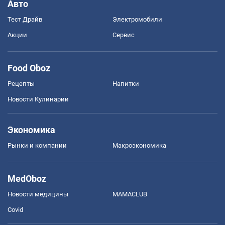
Авто
Тест Драйв
Электромобили
Акции
Сервис
Food Oboz
Рецепты
Напитки
Новости Кулинарии
Экономика
Рынки и компании
Mакроэкономика
MedOboz
Новости медицины
MAMACLUB
Covid