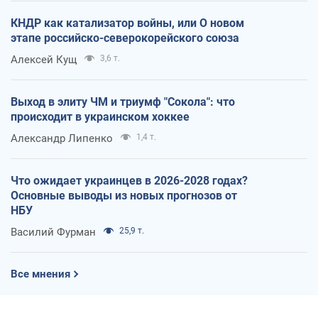
КНДР как катализатор войны, или О новом
этапе российско-северокорейского союза
Алексей Кущ
3,6 т.
Выход в элиту ЧМ и триумф "Сокола": что
происходит в украинском хоккее
Александр Липенко
1,4 т.
Что ожидает украинцев в 2026-2028 годах?
Основные выводы из новых прогнозов от
НБУ
Василий Фурман
25,9 т.
Все мнения