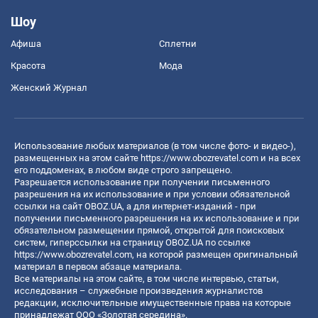
Шоу
Афиша
Сплетни
Красота
Мода
Женский Журнал
Использование любых материалов (в том числе фото- и видео-),
размещенных на этом сайте
https://www.obozrevatel.com
и на всех
его поддоменах, в любом виде строго запрещено.
Разрешается использование при получении письменного
разрешения на их использование и при условии обязательной
ссылки на сайт OBOZ.UA, а для интернет-изданий - при
получении письменного разрешения на их использование и при
обязательном размещении прямой, открытой для поисковых
систем, гиперссылки на страницу OBOZ.UA по ссылке
https://www.obozrevatel.com
, на которой размещен оригинальный
материал в первом абзаце материала.
Все материалы на этом сайте, в том числе интервью, статьи,
исследования – служебные произведения журналистов
редакции, исключительные имущественные права на которые
принадлежат ООО «Золотая середина».