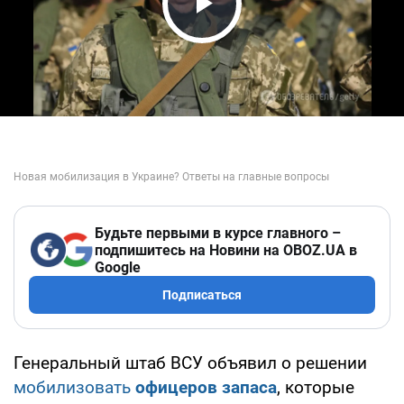
Play Video
Будьте первыми в курсе главного –
подпишитесь на Новини на OBOZ.UA в
Google
Подписаться
Генеральный штаб ВСУ объявил о решении
мобилизовать
офицеров запаса
, которые