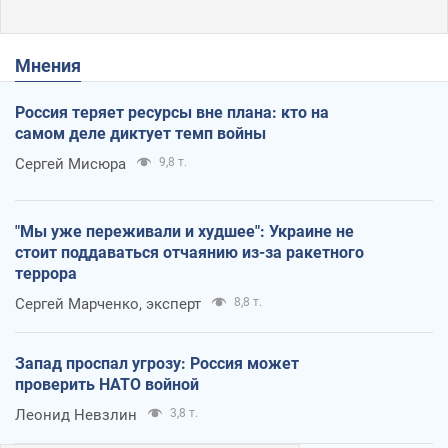
Мнения
Россия теряет ресурсы вне плана: кто на
самом деле диктует темп войны
Сергей Мисюра
9,8 т.
"Мы уже переживали и худшее": Украине не
стоит поддаваться отчаянию из-за ракетного
террора
Сергей Марченко, эксперт
8,8 т.
Запад проспал угрозу: Россия может
проверить НАТО войной
Леонид Невзлин
3,8 т.