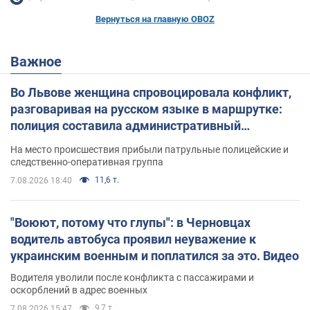
Вернуться на главную OBOZ
Важное
Во Львове женщина спровоцировала конфликт,
разговаривая на русском языке в маршрутке:
полиция составила административный
протокол. Видео
На место происшествия прибыли патрульные полицейские и
следственно-оперативная группа
11,6 т.
7.08.2026 18:40
"Воюют, потому что глупы": в Черновцах
водитель автобуса проявил неуважение к
украинским военным и поплатился за это. Видео
Водителя уволили после конфликта с пассажирами и
оскорблений в адрес военных
9,7 т.
7.08.2026 15:47