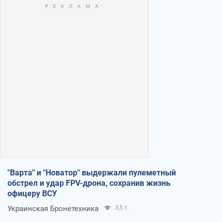
"Варта" и "Новатор" выдержали пулеметный
обстрел и удар FPV-дрона, сохранив жизнь
офицеру ВСУ
Украинская Бронетехника
3,5 т.