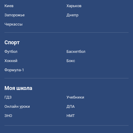
Киев
Харьков
Запорожье
Днепр
Черкассы
Спорт
Футбол
Баскетбол
Хоккей
Бокс
Формула-1
Моя школа
ГДЗ
Учебники
Онлайн уроки
ДПА
ЗНО
НМТ