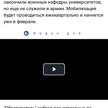
закончили военные кафедры университетов,
но еще не служили в армии. Мобилизация
будет проводиться ежеквартально и начнется
уже в феврале.
Видео дня
Play Video
"Обозреватель" собрал все известные по