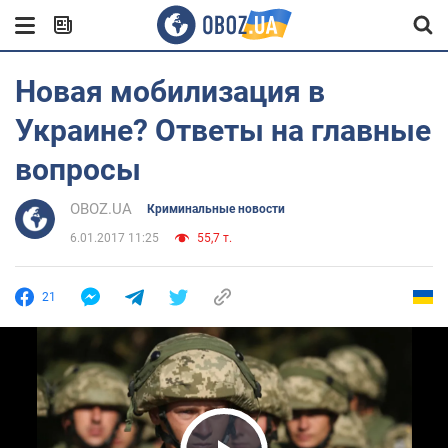
Новая мобилизация в
Украине? Ответы на главные
вопросы
OBOZ.UA
Криминальные новости
6.01.2017 11:25
55,7 т.
21