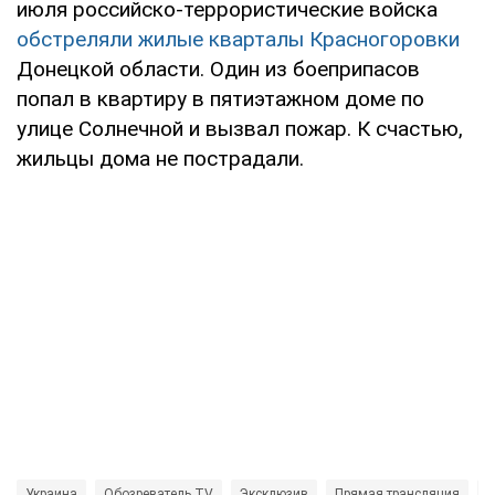
июля российско-террористические войска
обстреляли жилые кварталы Красногоровки
Донецкой области. Один из боеприпасов
попал в квартиру в пятиэтажном доме по
улице Солнечной и вызвал пожар. К счастью,
жильцы дома не пострадали.
Украина
Обозреватель TV
Эксклюзив
Прямая трансляция
Э