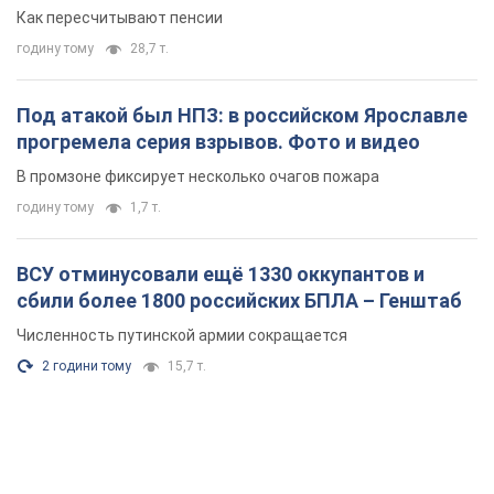
Как пересчитывают пенсии
годину тому
28,7 т.
Под атакой был НПЗ: в российском Ярославле
прогремела серия взрывов. Фото и видео
В промзоне фиксирует несколько очагов пожара
годину тому
1,7 т.
ВСУ отминусовали ещё 1330 оккупантов и
сбили более 1800 российских БПЛА – Генштаб
Численность путинской армии сокращается
2 години тому
15,7 т.