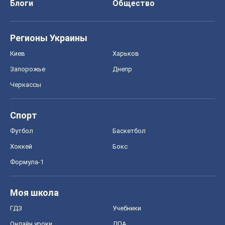
Блоги
Общество
Регионы Украины
Киев
Харьков
Запорожье
Днепр
Черкассы
Спорт
Футбол
Баскетбол
Хоккей
Бокс
Формула-1
Моя школа
ГДЗ
Учебники
Онлайн уроки
ДПА