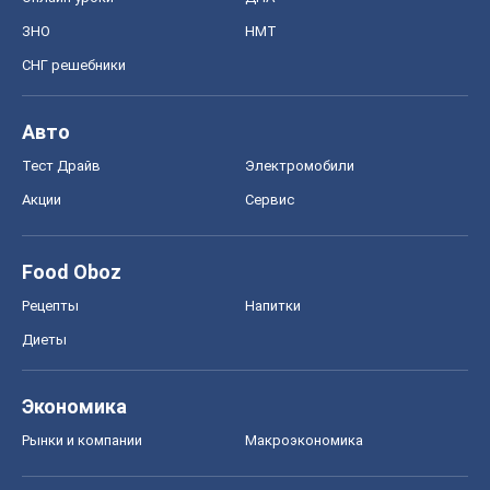
ЗНО
НМТ
СНГ решебники
Авто
Тест Драйв
Электромобили
Акции
Сервис
Food Oboz
Рецепты
Напитки
Диеты
Экономика
Рынки и компании
Mакроэкономика