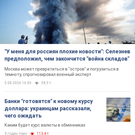
"У меня для россиян плохие новости": Селезнев
предположил, чем закончится "война складов"
Москва может превратиться в "остров" и погрузиться в
темноту, спрогнозировал военный эксперт
5.08.2026 16:00
58,9 т.
Банки "готовятся" к новому курсу
доллара: украинцам рассказали,
чего ожидать
Каким будет курс валюты в обменниках
9 годин тому
113,4 т.