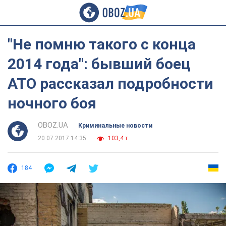
"Не помню такого с конца
2014 года": бывший боец
АТО рассказал подробности
ночного боя
OBOZ.UA
Криминальные новости
20.07.2017 14:35
103,4 т.
184