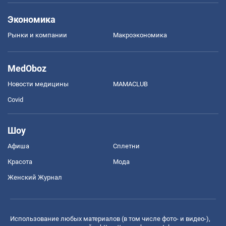
Экономика
Рынки и компании
Mакроэкономика
MedOboz
Новости медицины
MAMACLUB
Covid
Шоу
Афиша
Сплетни
Красота
Мода
Женский Журнал
Использование любых материалов (в том числе фото- и видео-),