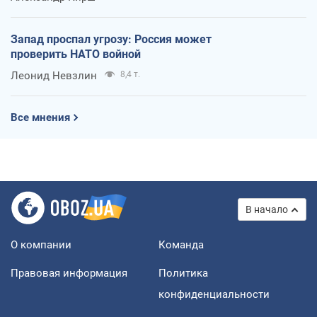
Запад проспал угрозу: Россия может
проверить НАТО войной
Леонид Невзлин
8,4 т.
Все мнения
В начало
О компании
Команда
Правовая информация
Политика
конфиденциальности