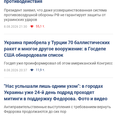
противодействия
Президент заявил, что даже усовершенствованная система
противовоздушной обороны РФ не гарантирует защиты от
украинских ударов
55,1 т.
8.08.2026 21:30
Украина приобрела у Турции 70 баллистических
ракет и многое другое вооружение: в Госдепе
США обнародовали список
Госдеп уже проинформировал об этом американский Конгресс
11,9 т.
8.08.2026 20:37
"Нас услышали лишь одним ухом": в городах
Украины уже 24-й день подряд проходят
митинги в поддержку Федорова. Фото и видео
Антиправительственные выступления с требованием вернуть
Федорова продолжаются до сих пор