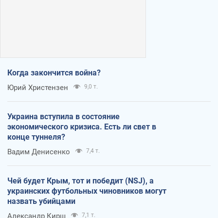
Когда закончится война?
Юрий Христензен
9,0 т.
Украина вступила в состояние
экономического кризиса. Есть ли свет в
конце туннеля?
Вадим Денисенко
7,4 т.
Чей будет Крым, тот и победит (NSJ), а
украинских футбольных чиновников могут
назвать убийцами
Александр Кирш
7,1 т.