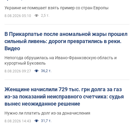
Украине не помешает взять пример со стран Европы
2,5 т.
8.08.2026 05:10
В Прикарпатье после аномальной жары прошел
сильный ливень: дороги превратились в реки.
Видео
Непогода обрушилась на Ивано-Франковскую область и
курортный Буковель
36,2 т.
8.08.2026 09:27
Женщине начислили 729 тыс. грн долга за газ
из-за показаний неисправного счетчика: судья
вынес неожиданное решение
Нужно ли платить долг из-за доначисления
31,7 т.
8.08.2026 14:43