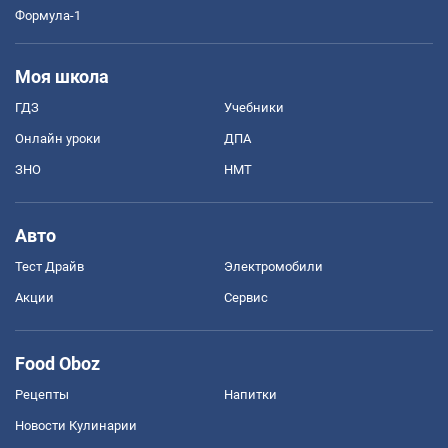
Формула-1
Моя школа
ГДЗ
Учебники
Онлайн уроки
ДПА
ЗНО
НМТ
Авто
Тест Драйв
Электромобили
Акции
Сервис
Food Oboz
Рецепты
Напитки
Новости Кулинарии