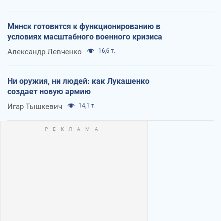
Минск готовится к функционированию в
условиях масштабного военного кризиса
Александр Левченко
16,6 т.
Ни оружия, ни людей: как Лукашенко
создает новую армию
Игар Тышкевич
14,1 т.