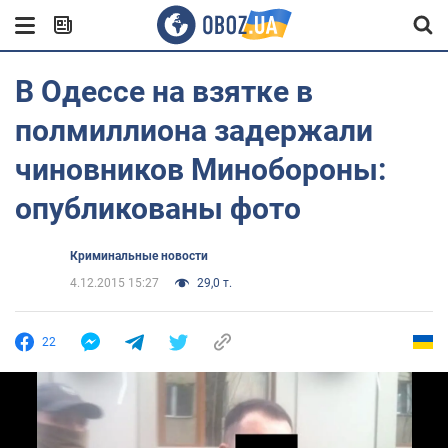
В Одессе на взятке в
полмиллиона задержали
чиновников Минобороны:
опубликованы фото
Криминальные новости
4.12.2015 15:27
29,0 т.
22