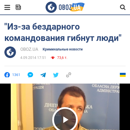
"Из-за бездарного
командования гибнут люди"
OBOZ.UA
Криминальные новости
4.09.2014 17:51
73,6 т.
1361