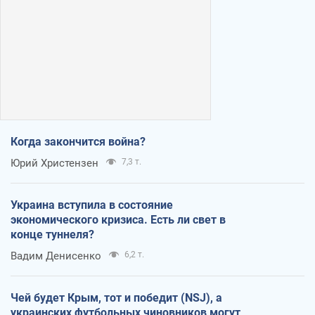
Когда закончится война?
Юрий Христензен
7,3 т.
Украина вступила в состояние
экономического кризиса. Есть ли свет в
конце туннеля?
Вадим Денисенко
6,2 т.
Чей будет Крым, тот и победит (NSJ), а
украинских футбольных чиновников могут