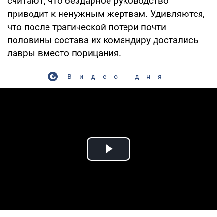
считают, что бездарное руководство
приводит к ненужным жертвам. Удивляются,
что после трагической потери почти
половины состава их командиру достались
лавры вместо порицания.
Видео дня
Play Video