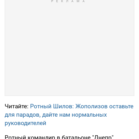
Читайте:
Ротный Шилов: Жополизов оставьте
для парадов, дайте нам нормальных
руководителей
Ротный командир в батальоне "Днепр"