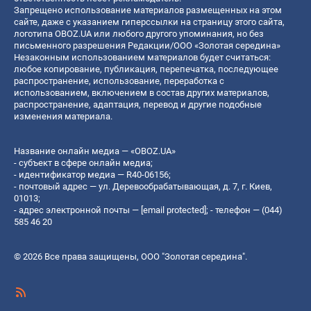
Запрещено использование материалов размещенных на этом
сайте, даже с указанием гиперссылки на страницу этого сайта,
логотипа OBOZ.UA или любого другого упоминания, но без
письменного разрешения Редакции/ООО «Золотая середина»
Незаконным использованием материалов будет считаться:
любое копирование, публикация, перепечатка, последующее
распространение, использование, переработка с
использованием, включением в состав других материалов,
распространение, адаптация, перевод и другие подобные
изменения материала.
Название онлайн медиа — «OBOZ.UA»
- субъект в сфере онлайн медиа;
- идентификатор медиа — R40-06156;
- почтовый адрес — ул. Деревообрабатывающая, д. 7, г. Киев,
01013;
- адрес электронной почты —
[email protected]
; - телефон — (044)
585 46 20
© 2026 Все права защищены, ООО "Золотая середина".