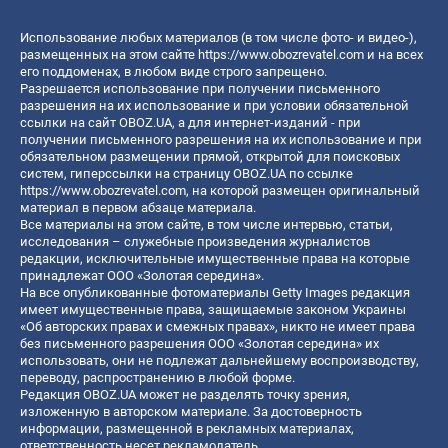
Использование любых материалов (в том числе фото- и видео-),
размещенных на этом сайте
https://www.obozrevatel.com
и на всех
его поддоменах, в любом виде строго запрещено.
Разрешается использование при получении письменного
разрешения на их использование и при условии обязательной
ссылки на сайт OBOZ.UA, а для интернет-изданий - при
получении письменного разрешения на их использование и при
обязательном размещении прямой, открытой для поисковых
систем, гиперссылки на страницу OBOZ.UA по ссылке
https://www.obozrevatel.com
, на которой размещен оригинальный
материал в первом абзаце материала.
Все материалы на этом сайте, в том числе интервью, статьи,
исследования – служебные произведения журналистов
редакции, исключительные имущественные права на которые
принадлежат ООО «Золотая середина».
На все опубликованные фотоматериалы Getty Images редакция
имеет имущественные права, защищаемые законом Украины
«Об авторских правах и смежных правах», никто не имеет права
без письменного разрешения ООО «Золотая середина» их
использовать, они не подлежат дальнейшему воспроизводству,
переводу, распространению в любой форме.
Редакция OBOZ.UA может не разделять точку зрения,
изложенную в авторском материале. За достоверность
информации, размещенной в рекламных материалах,
ответственность несет рекламодатель.