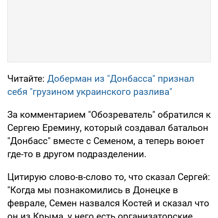
Читайте:
Доберман из "Донбасса" признал
себя "грузином украинского разлива"
За комментарием "Обозреватель" обратился к
Сергею Еремину, который создавал батальон
"Донбасс" вместе с Семеном, а теперь воюет
где-то в другом подразделении.
Цитирую слово-в-слово то, что сказал Сергей:
"Когда мы познакомились в Донецке в
феврале, Семен назвался Костей и сказал что
он из Крыма, у него есть организаторские