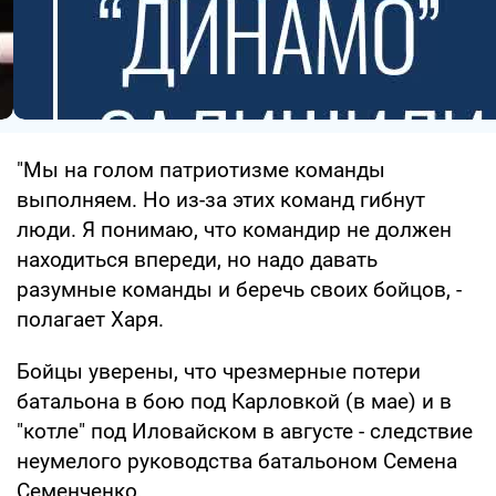
"Мы на голом патриотизме команды
выполняем. Но из-за этих команд гибнут
люди. Я понимаю, что командир не должен
находиться впереди, но надо давать
разумные команды и беречь своих бойцов, -
полагает Харя.
Бойцы уверены, что чрезмерные потери
батальона в бою под Карловкой (в мае) и в
"котле" под Иловайском в августе - следствие
неумелого руководства батальоном Семена
Семенченко.