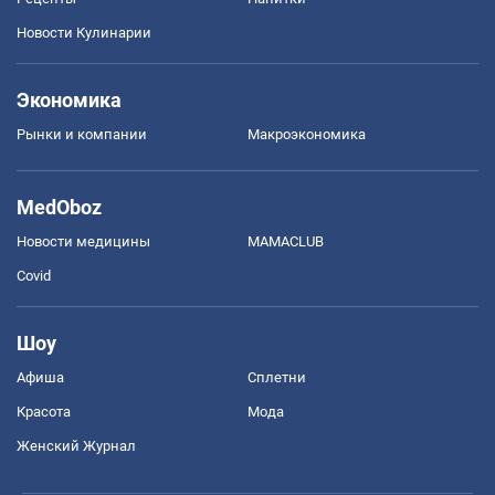
Новости Кулинарии
Экономика
Рынки и компании
Mакроэкономика
MedOboz
Новости медицины
MAMACLUB
Covid
Шоу
Афиша
Сплетни
Красота
Мода
Женский Журнал