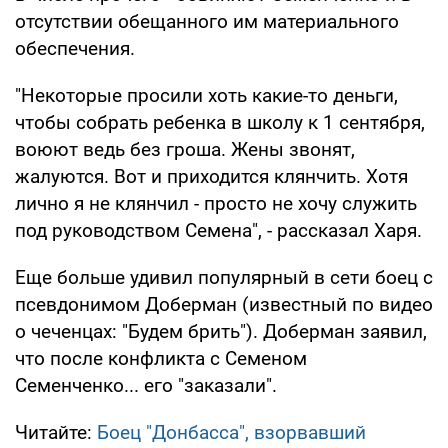
отсутствии обещанного им материального
обеспечения.
"Некоторые просили хоть какие-то деньги,
чтобы собрать ребенка в школу к 1 сентября,
воюют ведь без гроша. Жены звонят,
жалуются. Вот и приходится клянчить. Хотя
лично я не клянчил - просто не хочу служить
под руководством Семена", - рассказал Харя.
Еще больше удивил популярный в сети боец с
псевдонимом Доберман (известный по видео
о чеченцах: "Будем брить"). Доберман заявил,
что после конфликта с Семеном
Семенченко... его "заказали".
Читайте:
Боец "Донбасса", взорвавший