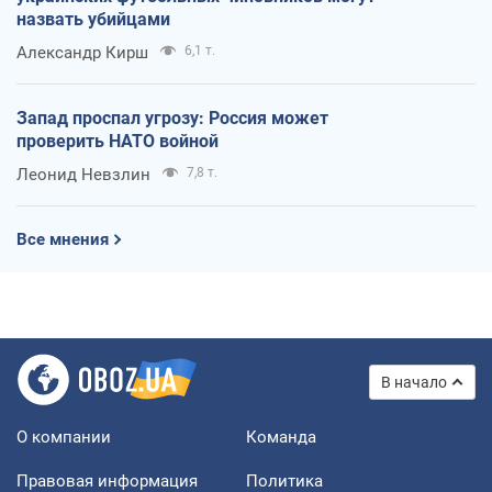
назвать убийцами
Александр Кирш
6,1 т.
Запад проспал угрозу: Россия может
проверить НАТО войной
Леонид Невзлин
7,8 т.
Все мнения
В начало
О компании
Команда
Правовая информация
Политика