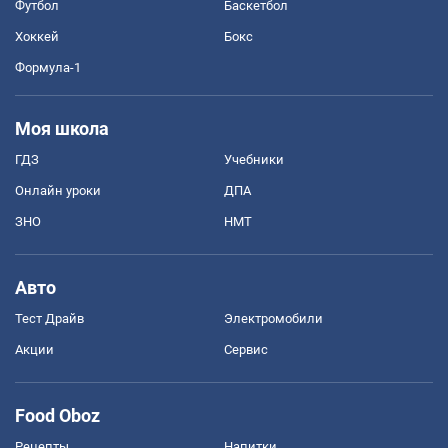
Футбол
Баскетбол
Хоккей
Бокс
Формула-1
Моя школа
ГДЗ
Учебники
Онлайн уроки
ДПА
ЗНО
НМТ
Авто
Тест Драйв
Электромобили
Акции
Сервис
Food Oboz
Рецепты
Напитки