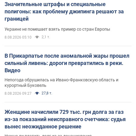
Значительные штрафы и специальные
полигоны: как проблему джипинга решают за
границей
Украине не помешает взять пример со стран Европы
2,1 т.
8.08.2026 05:10
В Прикарпатье после аномальной жары прошел
сильный ливень: дороги превратились в реки.
Видео
Непогода обрушилась на Ивано-Франковскую область и
курортный Буковель
27,8 т.
8.08.2026 09:27
Женщине начислили 729 тыс. грн долга за газ
из-за показаний неисправного счетчика: судья
вынес неожиданное решение
Нужно ли платить долг из-за доначисления