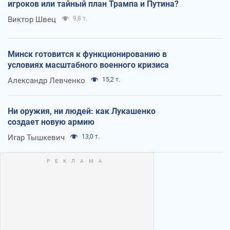
игроков или тайный план Трампа и Путина?
Виктор Швец
9,8 т.
Минск готовится к функционированию в
условиях масштабного военного кризиса
Александр Левченко
15,2 т.
Ни оружия, ни людей: как Лукашенко
создает новую армию
Игар Тышкевич
13,0 т.