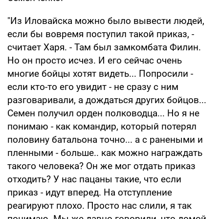
"Из Иловайска можно было вывести людей,
если бы вовремя поступил такой приказ, -
считает Харя. - Там был замкомбата Филин.
Но он просто исчез. И его сейчас очень
многие бойцы хотят видеть... Попросили -
если кто-то его увидит - не сразу с ним
разговаривали, а дождаться других бойцов...
Семен получил орден полководца... Но я не
понимаю - как командир, который потерял
половину батальона точно... а с ранеными и
пленными - больше.. как можно награждать
такого человека? Он же мог отдать приказ
отходить? У нас пацаны такие, что если
приказ - идут вперед. На отступление
реагируют плохо. Просто нас слили, я так
понимаю. Мы же давно говорили, что домой