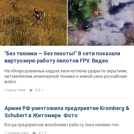
"Без техники — без пехоты!" В сети показали
виртуозную работу пилотов FPV. Видео
На обнародованных кадрах запечатлены удары по укрытиям,
автомобилям, инженерной технике и живой силе российских
войск
годину тому
5,8 т.
Армия РФ уничтожила предприятие Kromberg &
Schubert в Житомире. Фото
Когда предприятие возобновит работу, пока неизвестно
2 години тому
9,2 т.