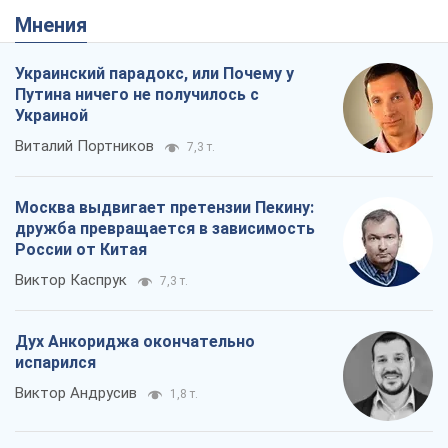
Мнения
Украинский парадокс, или Почему у
Путина ничего не получилось с
Украиной
Виталий Портников
7,3 т.
Москва выдвигает претензии Пекину:
дружба превращается в зависимость
России от Китая
Виктор Каспрук
7,3 т.
Дух Анкориджа окончательно
испарился
Виктор Андрусив
1,8 т.