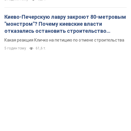
Киево-Печерскую лавру закроют 80-метровым
"монстром"? Почему киевские власти
отказались остановить строительство
небоскреба "московского верующего"
Какая реакция Кличко на петицию по отмене строительства
5 годин тому
61,6 т.