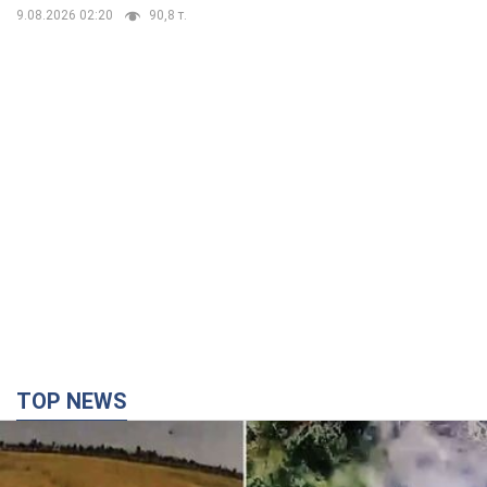
9.08.2026 02:20
90,8 т.
TOP NEWS