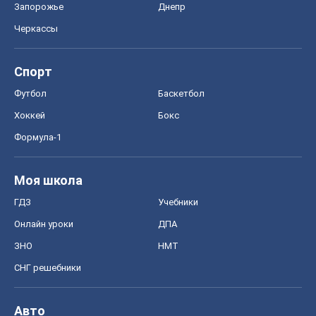
Запорожье
Днепр
Черкассы
Спорт
Футбол
Баскетбол
Хоккей
Бокс
Формула-1
Моя школа
ГДЗ
Учебники
Онлайн уроки
ДПА
ЗНО
НМТ
СНГ решебники
Авто