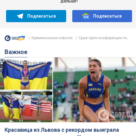
дальше!
Подписаться
Подписаться
Криминальные новости
Срыв пресс-конференции по...
Важное
Красавица из Львова с рекордом выиграла