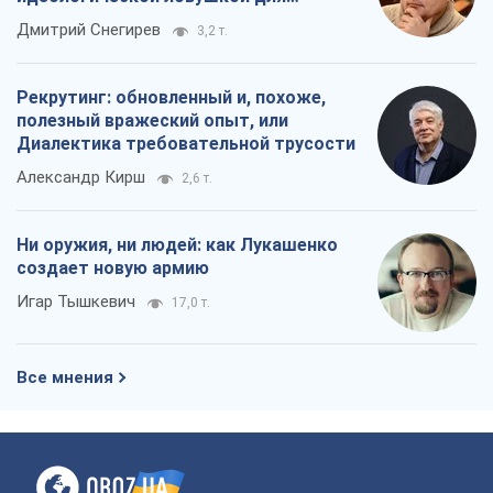
российских оккупантов
Дмитрий Снегирев
3,2 т.
Рекрутинг: обновленный и, похоже,
полезный вражеский опыт, или
Диалектика требовательной трусости
Александр Кирш
2,6 т.
Ни оружия, ни людей: как Лукашенко
создает новую армию
Игар Тышкевич
17,0 т.
Все мнения