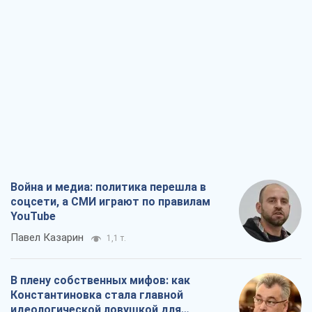
Война и медиа: политика перешла в
соцсети, а СМИ играют по правилам
YouTube
Павел Казарин
1,1 т.
В плену собственных мифов: как
Константиновка стала главной
идеологической ловушкой для