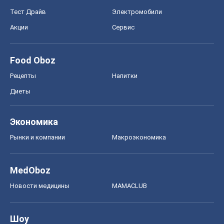
Тест Драйв
Электромобили
Акции
Сервис
Food Oboz
Рецепты
Напитки
Диеты
Экономика
Рынки и компании
Mакроэкономика
MedOboz
Новости медицины
MAMACLUB
Шоу