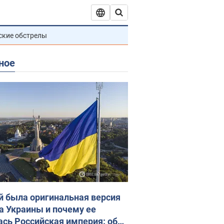
ские обстрелы
ное
й была оригинальная версия
а Украины и почему ее
ась Российская империя: об