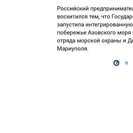
Российский предпринимател
восхитился тем, что Госуда
запустила интегрированную
побережье Азовского моря 
отряда морской охраны и Д
Мариуполя.
В