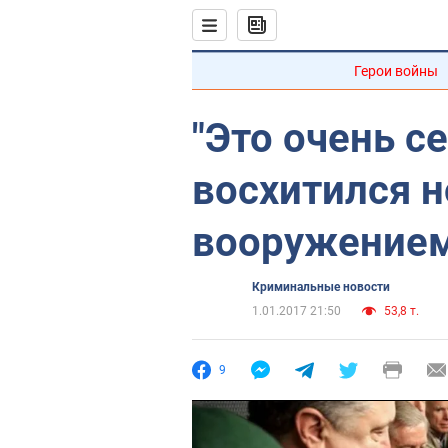
Герои войны
"Это очень с
восхитился 
вооружение
Криминальные новости
1.01.2017 21:50
53,8 т.
9