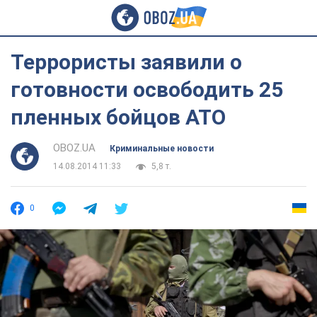
Террористы заявили о
готовности освободить 25
пленных бойцов АТО
OBOZ.UA
Криминальные новости
14.08.2014 11:33
5,8 т.
0