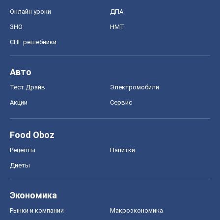
Онлайн уроки
ДПА
ЗНО
НМТ
СНГ решебники
Авто
Тест Драйв
Электромобили
Акции
Сервис
Food Oboz
Рецепты
Напитки
Диеты
Экономика
Рынки и компании
Mакроэкономика