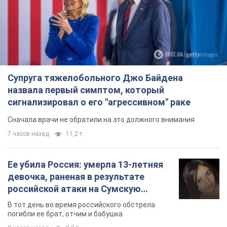
Супруга тяжелобольного Джо Байдена
назвала первый симптом, который
сигнализировал о его "агрессивном" раке
Сначала врачи не обратили на это должного внимания
7 часов назад
11,2 т.
Ее убила Россия: умерла 13-летняя
девочка, раненая в результате
российской атаки на Сумскую
область. Фото
В тот день во время российского обстрела
погибли ее брат, отчим и бабушка