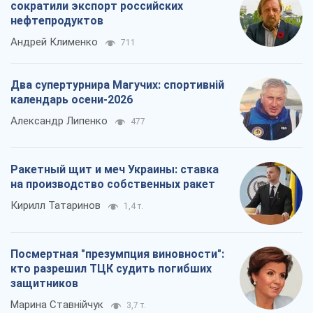
сократили экспорт российских
нефтепродуктов
Андрей Клименко
711
Два супертурнира Магучих: спортивній
календарь осени-2026
Александр Липенко
477
Ракетный щит и меч Украины: ставка
на производство собственных ракет
Кирилл Татаринов
1,4 т.
Посмертная "презумпция виновности":
кто разрешил ТЦК судить погибших
защитников
Марина Ставнійчук
3,7 т.