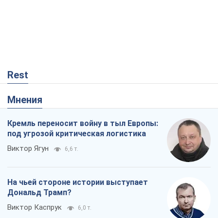
Rest
Мнения
Кремль переносит войну в тыл Европы:
под угрозой критическая логистика
Виктор Ягун
6,6 т.
На чьей стороне истории выступает
Дональд Трамп?
Виктор Каспрук
6,0 т.