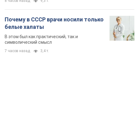
8 часов назад
9,3 т.
Почему в СССР врачи носили только
белые халаты
В этом был как практический, так и
символический смысл
7 часов назад
3,4 т.