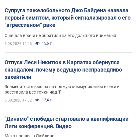
Супруга тяжелобольного Джо Байдена назвала
первый симптом, который сигнализировал о его
"агрессивном" раке
Сначала врачи не обратили на это должного внимания
15,6 т.
6.08.2026 12:46
Отпуск Леси Никитюк в Карпатах обернулся
скандалом: почему ведущую несправедливо
захейтили
Знаменитость вышла на прямую коммуникацию в сети и
расставила все точки над "i"
12,4 т.
6.08.2026 17:32
"Динамо" с победы стартовало в квалификации
Лиги конференций. Видео
Матч прошел в Люблине