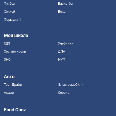
Футбол
Баскетбол
Хоккей
Бокс
Формула-1
Моя школа
ГДЗ
Учебники
Онлайн уроки
ДПА
ЗНО
НМТ
Авто
Тест Драйв
Электромобили
Акции
Сервис
Food Oboz