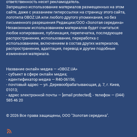
ответственность несет рекламодатель.
Запрещено использование материалов размещенных на этом
сайте, даже с указанием гиперссылки на страницу этого сайта,
логотипа OBOZ.UA или любого другого упоминания, но без
письменного разрешения Редакции/ООО «Золотая середина»
Незаконным использованием материалов будет считаться:
любое копирование, публикация, перепечатка, последующее
распространение, использование, переработка с
использованием, включением в состав других материалов,
распространение, адаптация, перевод и другие подобные
изменения материала.
Название онлайн медиа — «OBOZ.UA»
- субъект в сфере онлайн медиа;
- идентификатор медиа — R40-06156;
- почтовый адрес — ул. Деревообрабатывающая, д. 7, г. Киев,
01013;
- адрес электронной почты —
[email protected]
; - телефон — (044)
585 46 20
© 2026 Все права защищены, ООО "Золотая середина".