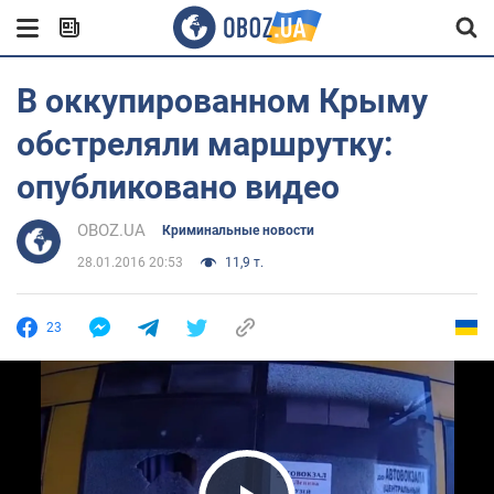
В оккупированном Крыму
обстреляли маршрутку:
опубликовано видео
OBOZ.UA
Криминальные новости
28.01.2016 20:53
11,9 т.
23