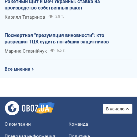
Ракетный щит и меч Украины: ставка на
производство собственных ракет
Кирилл Татаринов
2,8 т.
Посмертная "презумпция виновности": кто
разрешил ТЦК судить погибших защитников
Марина Ставнійчук
6,5 т.
Все мнения
В начало
О компании
Команда
Правовая информация
Политика