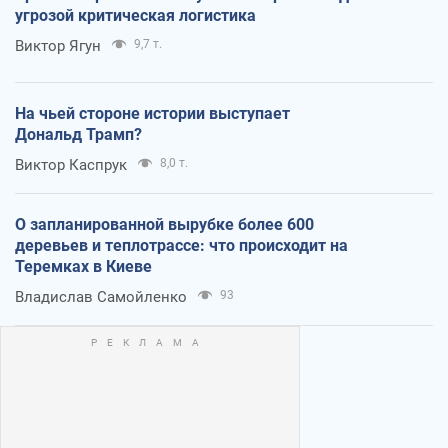
угрозой критическая логистика
Виктор Ягун
9,7 т.
На чьей стороне истории выступает
Дональд Трамп?
Виктор Каспрук
8,0 т.
О запланированной вырубке более 600
деревьев и теплотрассе: что происходит на
Теремках в Киеве
Владислав Самойленко
93