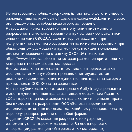
Использование любых материалов (в том числе фото- и видео-),
размещенных на этом сайте
https://www.obozrevatel.com
и на всех
его поддоменах, в любом виде строго запрещено.
Разрешается использование при получении письменного
разрешения на их использование и при условии обязательной
ссылки на сайт OBOZ.UA, а для интернет-изданий - при
получении письменного разрешения на их использование и при
обязательном размещении прямой, открытой для поисковых
систем, гиперссылки на страницу OBOZ.UA по ссылке
https://www.obozrevatel.com
, на которой размещен оригинальный
материал в первом абзаце материала.
Все материалы на этом сайте, в том числе интервью, статьи,
исследования – служебные произведения журналистов
редакции, исключительные имущественные права на которые
принадлежат ООО «Золотая середина».
На все опубликованные фотоматериалы Getty Images редакция
имеет имущественные права, защищаемые законом Украины
«Об авторских правах и смежных правах», никто не имеет права
без письменного разрешения ООО «Золотая середина» их
использовать, они не подлежат дальнейшему воспроизводству,
переводу, распространению в любой форме.
Редакция OBOZ.UA может не разделять точку зрения,
изложенную в авторском материале. За достоверность
информации, размещенной в рекламных материалах,