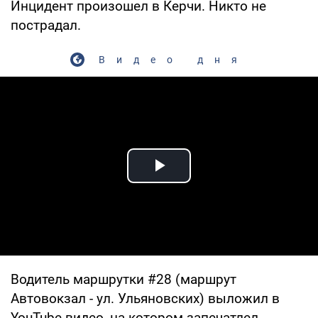
Инцидент произошел в Керчи. Никто не
пострадал.
Видео дня
Play Video
Водитель маршрутки #28 (маршрут
Автовокзал - ул. Ульяновских) выложил в
YouTube видео, на котором запечатлел