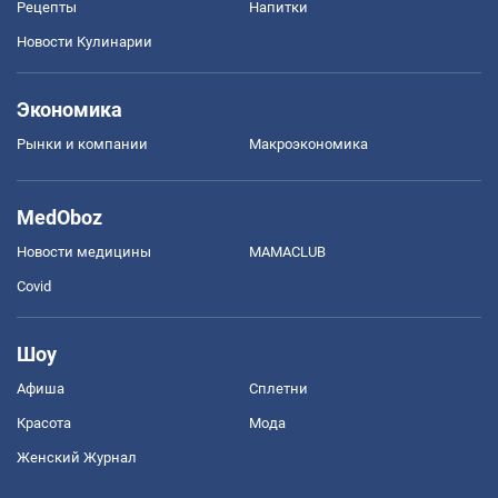
Рецепты
Напитки
Новости Кулинарии
Экономика
Рынки и компании
Mакроэкономика
MedOboz
Новости медицины
MAMACLUB
Covid
Шоу
Афиша
Сплетни
Красота
Мода
Женский Журнал