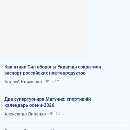
Как атаки Сил обороны Украины сократили
экспорт российских нефтепродуктов
Андрей Клименко
2,1 т.
Два супертурнира Магучих: спортивній
календарь осени-2026
Александр Липенко
6,0 т.