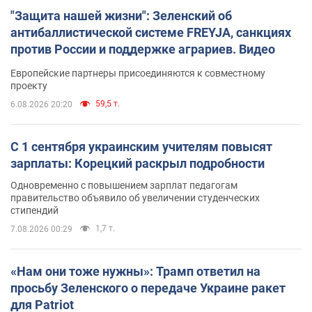
"Защита нашей жизни": Зеленский об
антибаллистической системе FREYJA, санкциях
против России и поддержке аграриев. Видео
Европейские партнеры присоединяются к совместному
проекту
59,5 т.
6.08.2026 20:20
С 1 сентября украинским учителям повысят
зарплаты: Корецкий раскрыл подробности
Одновременно с повышением зарплат педагогам
правительство объявило об увеличении студенческих
стипендий
1,7 т.
7.08.2026 00:29
«Нам они тоже нужны»: Трамп ответил на
просьбу Зеленского о передаче Украине ракет
для Patriot