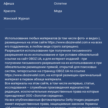
Афиша
Сплетни
Красота
Мода
Женский Журнал
Использование любых материалов (в том числе фото- и видео-),
размещенных на этом сайте
https://www.obozrevatel.com
и на всех
его поддоменах, в любом виде строго запрещено.
Разрешается использование при получении письменного
разрешения на их использование и при условии обязательной
ссылки на сайт OBOZ.UA, а для интернет-изданий - при
получении письменного разрешения на их использование и при
обязательном размещении прямой, открытой для поисковых
систем, гиперссылки на страницу OBOZ.UA по ссылке
https://www.obozrevatel.com
, на которой размещен оригинальный
материал в первом абзаце материала.
Все материалы на этом сайте, в том числе интервью, статьи,
исследования – служебные произведения журналистов
редакции, исключительные имущественные права на которые
принадлежат ООО «Золотая середина».
На все опубликованные фотоматериалы Getty Images редакция
имеет имущественные права, защищаемые законом Украины
«Об авторских правах и смежных правах», никто не имеет права