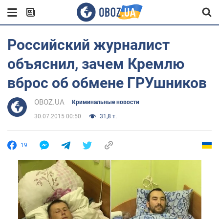
Российский журналист
объяснил, зачем Кремлю
вброс об обмене ГРУшников
OBOZ.UA
Криминальные новости
30.07.2015 00:50
31,8 т.
19