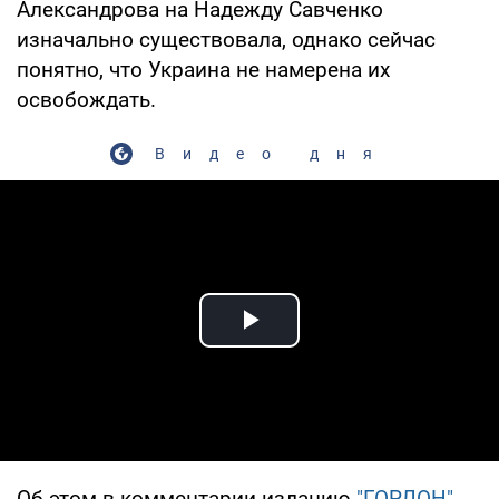
Александрова на Надежду Савченко
изначально существовала, однако сейчас
понятно, что Украина не намерена их
освобождать.
Видео дня
Play Video
Об этом в комментарии изданию
"ГОРДОН"