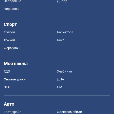
Запорожье
Днепр
Черкассы
Спорт
Футбол
Баскетбол
Хоккей
Бокс
Формула-1
Моя школа
ГДЗ
Учебники
Онлайн уроки
ДПА
ЗНО
НМТ
Авто
Тест Драйв
Электромобили