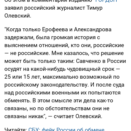
заявил российский журналист Тимур
Олевский.
"Когда только Ерофеева и Александрова
задержали, была громкая история с
выяснением отношений, кто они, российские
— не российские. Мне казалось, что решение
может быть только таким: Савченко в России
осудят на какой-нибудь чудовищный срок —
25 или 15 лет, максимально возможный по
российскому законодательству. И после суда
над российскими военными их попытаются
обменять. В этом смысле эти дела как-то
связаны, но по обстоятельствам они не
связаны никак", — считает Олевский.
Читайте:
СБУ: фейк России об обмене