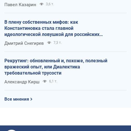
Павел Казарин
3,6 т.
В плену собственных мифов: как
Константиновка стала главной
идеологической ловушкой для российских
оккупантов
Дмитрий Снегирев
7,3 т.
Рекрутинг: обновленный и, похоже, полезный
вражеский опыт, или Диалектика
требовательной трусости
Александр Кирш
6,1 т.
Все мнения