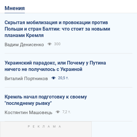
Мнения
Скрытая мобилизация и провокации против
Польши и стран Балтии: что стоит за новыми
планами Кремля
Вадим Денисенко
300
Украинский парадокс, или Почему у Путина
ничего не получилось с Украиной
Виталий Портников
20,5 т.
Кремль начал подготовку к своему
"последнему рывку"
Костянтин Машовець
7,2 т.