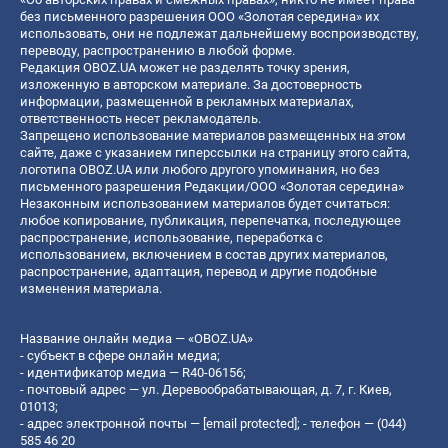
без письменного разрешения ООО «Золотая середина» их
использовать, они не подлежат дальнейшему воспроизводству,
переводу, распространению в любой форме.
Редакция OBOZ.UA может не разделять точку зрения,
изложенную в авторском материале. За достоверность
информации, размещенной в рекламных материалах,
ответственность несет рекламодатель.
Запрещено использование материалов размещенных на этом
сайте, даже с указанием гиперссылки на страницу этого сайта,
логотипа OBOZ.UA или любого другого упоминания, но без
письменного разрешения Редакции/ООО «Золотая середина»
Незаконным использованием материалов будет считаться:
любое копирование, публикация, перепечатка, последующее
распространение, использование, переработка с
использованием, включением в состав других материалов,
распространение, адаптация, перевод и другие подобные
изменения материала.
Название онлайн медиа — «OBOZ.UA»
- субъект в сфере онлайн медиа;
- идентификатор медиа — R40-06156;
- почтовый адрес — ул. Деревообрабатывающая, д. 7, г. Киев,
01013;
- адрес электронной почты —
[email protected]
; - телефон — (044)
585 46 20