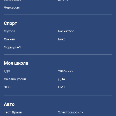
Черкассы
Спорт
Футбол
Баскетбол
Хоккей
Бокс
Формула-1
Моя школа
ГДЗ
Учебники
Онлайн уроки
ДПА
ЗНО
НМТ
Авто
Тест Драйв
Электромобили