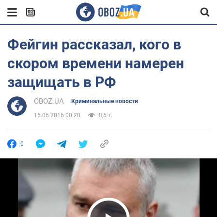
Фейгин рассказал, кого в
скором времени намерен
защищать в РФ
OBOZ.UA
Криминальные новости
15.06.2016 00:20
8,5 т.
0