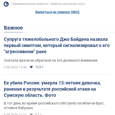
Криминальные новости
Фейгин рассказал кого...
Вернуться на главную OBOZ
Важное
Супруга тяжелобольного Джо Байдена назвала
первый симптом, который сигнализировал о его
"агрессивном" раке
Сначала врачи не обратили на это должного внимания
12,5 т.
6.08.2026 12:46
Ее убила Россия: умерла 13-летняя девочка,
раненая в результате российской атаки на
Сумскую область. Фото
В тот день во время российского обстрела погибли ее брат,
отчим и бабушка
9,7 т.
6.08.2026 12:13