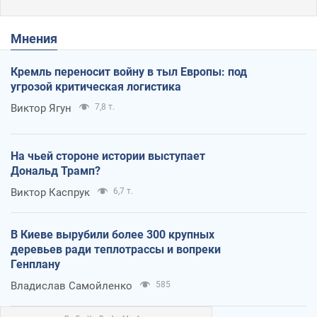
Мнения
Кремль переносит войну в тыл Европы: под
угрозой критическая логистика
Виктор Ягун
7,8 т.
На чьей стороне истории выступает
Дональд Трамп?
Виктор Каспрук
6,7 т.
В Киеве вырубили более 300 крупных
деревьев ради теплотрассы и вопреки
Генплану
Владислав Самойленко
585