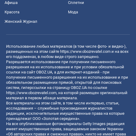
Афиша
Сплетни
Красота
Мода
Женский Журнал
Использование любых материалов (в том числе фото- и видео-),
размещенных на этом сайте
https://www.obozrevatel.com
и на всех
его поддоменах, в любом виде строго запрещено.
Разрешается использование при получении письменного
разрешения на их использование и при условии обязательной
ссылки на сайт OBOZ.UA, а для интернет-изданий - при
получении письменного разрешения на их использование и при
обязательном размещении прямой, открытой для поисковых
систем, гиперссылки на страницу OBOZ.UA по ссылке
https://www.obozrevatel.com
, на которой размещен оригинальный
материал в первом абзаце материала.
Все материалы на этом сайте, в том числе интервью, статьи,
исследования – служебные произведения журналистов
редакции, исключительные имущественные права на которые
принадлежат ООО «Золотая середина».
На все опубликованные фотоматериалы Getty Images редакция
имеет имущественные права, защищаемые законом Украины
«Об авторских правах и смежных правах», никто не имеет права