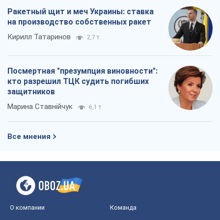
Ракетный щит и меч Украины: ставка
на производство собственных ракет
Кирилл Татаринов
2,7 т.
Посмертная "презумпция виновности":
кто разрешил ТЦК судить погибших
защитников
Марина Ставнійчук
6,1 т.
Все мнения
О компании
Команда