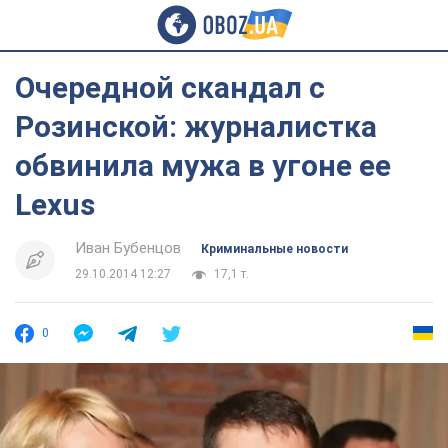
Очередной скандал с
Розинской: журналистка
обвинила мужа в угоне ее
Lexus
Иван Бубенцов
Криминальные новости
29.10.2014 12:27
17,1 т.
0