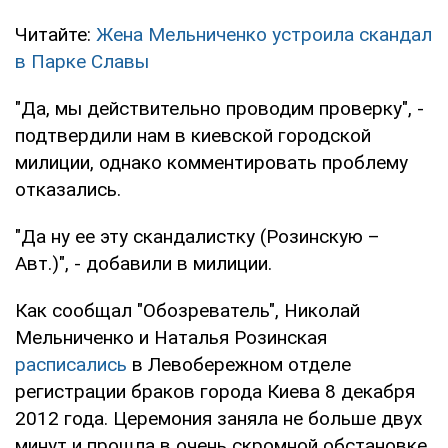
Читайте:
Жена Мельниченко устроила скандал
в Парке Славы
"Да, мы действительно проводим проверку", -
подтвердили нам в киевской городской
милиции, однако комментировать проблему
отказались.
"Да ну ее эту скандалистку (Розинскую –
Авт.)", - добавили в милиции.
Как сообщал "Обозреватель", Николай
Мельниченко и Наталья Розинская
расписались
в Левобережном отделе
регистрации браков города Киева 8 декабря
2012 года. Церемония заняла не больше двух
минут и прошла в очень скромной обстановке.