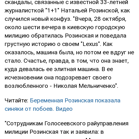
скандалы, связанные с известной 33-летней
журналисткой "1+1" Натальей Розинской, как
случился новый конфуз. "Вчера, 28 октября,
около шести вечера в киевскую городскую
милицию обратилась Розинская и поведала
грустную историю о своем "Lexus". Как
оказалось, машина была, но потом ее вдруг не
стало. Счастье, правда, в том, что она знает,
куда девалась ее элитная машина. В ее
исчезновении она подозревает своего
возлюбленного - Николая Мельниченко".
Читайте:
Беременная Розинская показала
синяки от побоев. Видео
"Сотрудникам Голосеевского райуправления
милиции Розинская так и заявила: в