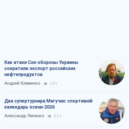
Как атаки Сил обороны Украины
сократили экспорт российских
нефтепродуктов
Андрей Клименко
1,9 т.
Два супертурнира Магучих: спортивній
календарь осени-2026
Александр Липенко
5,1 т.