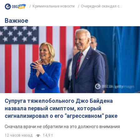
Криминальные новости
Очередной скандал с...
Важное
Супруга тяжелобольного Джо Байдена
назвала первый симптом, который
сигнализировал о его "агрессивном" раке
Сначала врачи не обратили на это должного внимания
12 часов назад
14,9 т.