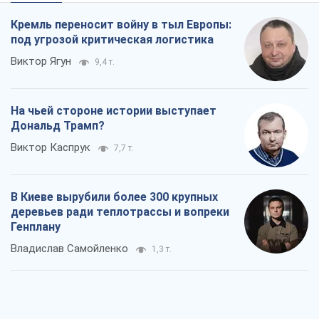
Кремль переносит войну в тыл Европы:
под угрозой критическая логистика
Виктор Ягун
9,4 т.
На чьей стороне истории выступает
Дональд Трамп?
Виктор Каспрук
7,7 т.
В Киеве вырубили более 300 крупных
деревьев ради теплотрассы и вопреки
Генплану
Владислав Самойленко
1,3 т.