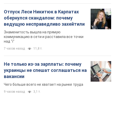
Отпуск Леси Никитюк в Карпатах
обернулся скандалом: почему
ведущую несправедливо захейтили
Знаменитость вышла на прямую
коммуникацию в сети и расставила все точки
над "i"
7 часов назад
11,8 т.
Не только из-за зарплаты: почему
украинцы не спешат соглашаться на
вакансии
Чего больше всего не хватает на рынке труда
9 часов назад
3,1 т.