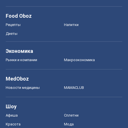
Food Oboz
Рецепты
Напитки
Диеты
Экономика
Рынки и компании
Mакроэкономика
MedOboz
Новости медицины
MAMACLUB
Шоу
Афиша
Сплетни
Красота
Мода