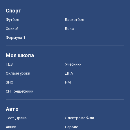
Спорт
Футбол
Баскетбол
Хоккей
Бокс
Формула-1
Моя школа
ГДЗ
Учебники
Онлайн уроки
ДПА
ЗНО
НМТ
СНГ решебники
Авто
Тест Драйв
Электромобили
Акции
Сервис