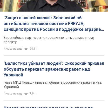
"Защита нашей жизни": Зеленский об
антибаллистической системе FREYJA,
санкциях против России и поддержке аграриев.
Видео
Европейские партнеры присоединяются к совместному
проекту
4 часа назад
50,1 т.
"Балистика убивает людей": Сикорский призвал
обсудить перехват вражеских ракет над
Украиной
Глава МИД Польши призвал сбивать российские ракеты над
Украиной
4 часа назад
7,9 т.