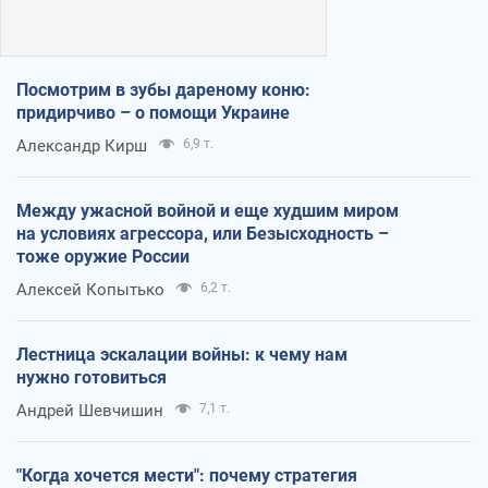
Посмотрим в зубы дареному коню:
придирчиво – о помощи Украине
Александр Кирш
6,9 т.
Между ужасной войной и еще худшим миром
на условиях агрессора, или Безысходность –
тоже оружие России
Алексей Копытько
6,2 т.
Лестница эскалации войны: к чему нам
нужно готовиться
Андрей Шевчишин
7,1 т.
"Когда хочется мести": почему стратегия