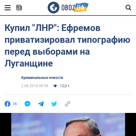
Купил "ЛНР": Ефремов
приватизировал типографию
перед выборами на
Луганщине
Криминальные новости
2.06.2016 00:59
12,0 т.
36