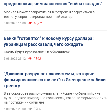
предположил, чем закончится "война складов"
Москва может превратиться в "остров" и погрузиться в
темноту, спрогнозировал военный эксперт
59,7 т.
5.08.2026 16:00
Банки "готовятся" к новому курсу доллара:
украинцам рассказали, чего ожидать
Каким будет курс валюты в обменниках
116,2 т.
5.08.2026 23:12
"Джипинг разрушает экосистемы, которые
формировались сотни лет": в Greenpeace забили
тревогу
В высокогорье расположены альпийские и субальпийские
луга – редкие природные комплексы, которые формировались
на протяжении сотен лет
1,3 т.
5.08.2026 23:00