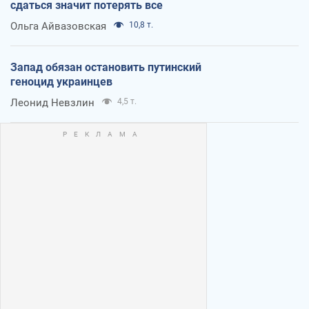
сдаться значит потерять все
Ольга Айвазовская
10,8 т.
Запад обязан остановить путинский
геноцид украинцев
Леонид Невзлин
4,5 т.