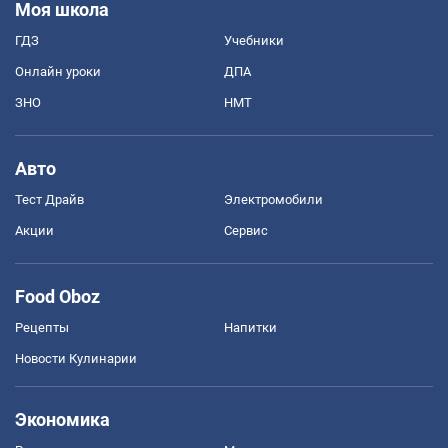
Моя школа
ГДЗ
Учебники
Онлайн уроки
ДПА
ЗНО
НМТ
Авто
Тест Драйв
Электромобили
Акции
Сервис
Food Oboz
Рецепты
Напитки
Новости Кулинарии
Экономика