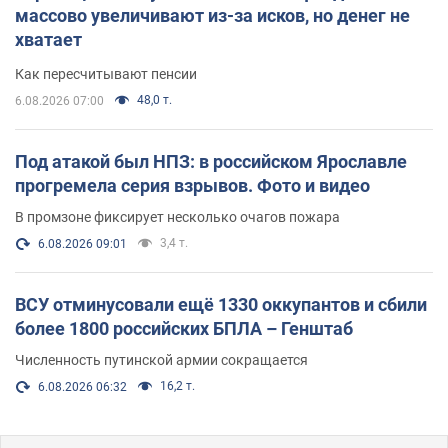
массово увеличивают из-за исков, но денег не
хватает
Как пересчитывают пенсии
48,0 т.
6.08.2026 07:00
Под атакой был НПЗ: в российском Ярославле
прогремела серия взрывов. Фото и видео
В промзоне фиксирует несколько очагов пожара
3,4 т.
6.08.2026 09:01
ВСУ отминусовали ещё 1330 оккупантов и сбили
более 1800 российских БПЛА – Генштаб
Численность путинской армии сокращается
16,2 т.
6.08.2026 06:32