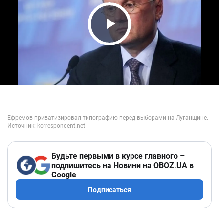
Play Video
Будьте первыми в курсе главного –
подпишитесь на Новини на OBOZ.UA в
Google
Подписаться