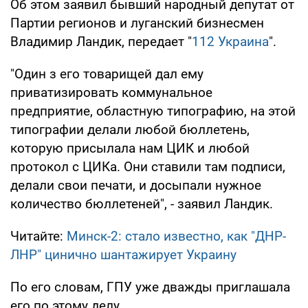
Об этом заявил бывший народный депутат от
Партии регионов и луганский бизнесмен
Владимир Ландик, передает "
112 Украина
".
"Один з его товарищей дал ему
приватизировать коммунальное
предприятие, областную типографию, на этой
типографии делали любой бюллетень,
которую присылала нам ЦИК и любой
протокол с ЦИКа. Они ставили там подписи,
делали свои печати, и досыпали нужное
количество бюллетеней", - заявил Ландик.
Читайте:
Минск-2: стало известно, как "ДНР-
ЛНР" цинично шантажирует Украину
По его словам, ГПУ уже дважды приглашала
его по этому делу.