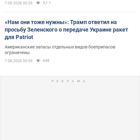
3,1 т.
7.08.2026 00:29
«Нам они тоже нужны»: Трамп ответил на
просьбу Зеленского о передаче Украине ракет
для Patriot
Американские запасы отдельных видов боеприпасов
ограничены
648
7.08.2026 00:59