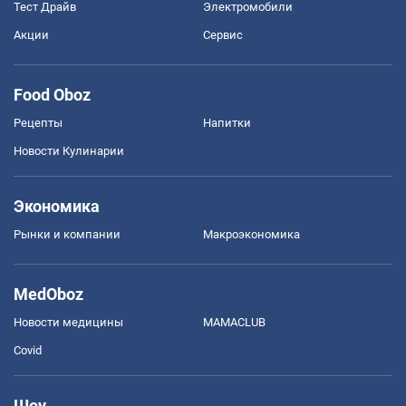
Тест Драйв
Электромобили
Акции
Сервис
Food Oboz
Рецепты
Напитки
Новости Кулинарии
Экономика
Рынки и компании
Mакроэкономика
MedOboz
Новости медицины
MAMACLUB
Covid
Шоу