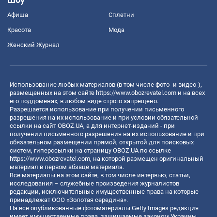
Афиша
Сплетни
Красота
Мода
Женский Журнал
Использование любых материалов (в том числе фото- и видео-),
размещенных на этом сайте
https://www.obozrevatel.com
и на всех
его поддоменах, в любом виде строго запрещено.
Разрешается использование при получении письменного
разрешения на их использование и при условии обязательной
ссылки на сайт OBOZ.UA, а для интернет-изданий - при
получении письменного разрешения на их использование и при
обязательном размещении прямой, открытой для поисковых
систем, гиперссылки на страницу OBOZ.UA по ссылке
https://www.obozrevatel.com
, на которой размещен оригинальный
материал в первом абзаце материала.
Все материалы на этом сайте, в том числе интервью, статьи,
исследования – служебные произведения журналистов
редакции, исключительные имущественные права на которые
принадлежат ООО «Золотая середина».
На все опубликованные фотоматериалы Getty Images редакция
имеет имущественные права, защищаемые законом Украины