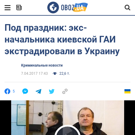
Под праздник: экс-
начальника киевской ГАИ
экстрадировали в Украину
Криминальные новости
7.04.2017 17:43
22,6 т.
5