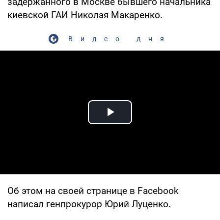
задержанного в Москве бывшего начальника
киевской ГАИ Николая Макаренко.
Видео дня
Play Video
Об этом на своей странице в Facebook
написал генпрокурор Юрий Луценко.