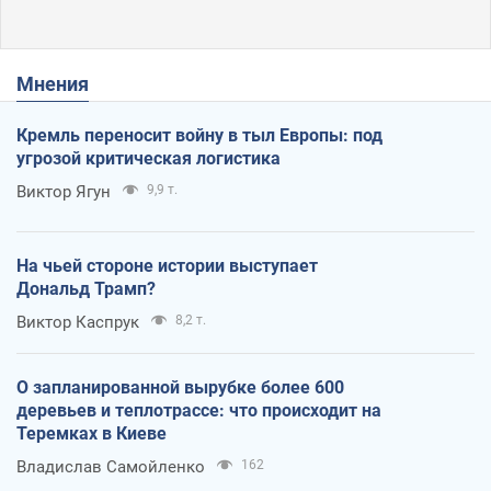
Мнения
Кремль переносит войну в тыл Европы: под
угрозой критическая логистика
Виктор Ягун
9,9 т.
На чьей стороне истории выступает
Дональд Трамп?
Виктор Каспрук
8,2 т.
О запланированной вырубке более 600
деревьев и теплотрассе: что происходит на
Теремках в Киеве
Владислав Самойленко
162