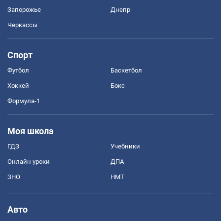
Запорожье
Днепр
Черкассы
Спорт
Футбол
Баскетбол
Хоккей
Бокс
Формула-1
Моя школа
ГДЗ
Учебники
Онлайн уроки
ДПА
ЗНО
НМТ
Авто