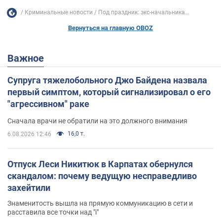
Криминальные новости
Под праздник: экс-начальника...
Вернуться на главную OBOZ
Важное
Супруга тяжелобольного Джо Байдена назвала
первый симптом, который сигнализировал о его
"агрессивном" раке
Сначала врачи не обратили на это должного внимания
16,0 т.
6.08.2026 12:46
Отпуск Леси Никитюк в Карпатах обернулся
скандалом: почему ведущую несправедливо
захейтили
Знаменитость вышла на прямую коммуникацию в сети и
расставила все точки над "i"