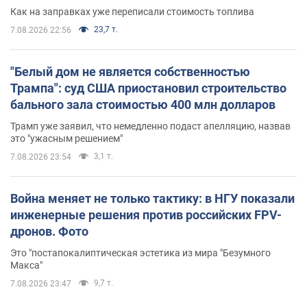
Как на заправках уже переписали стоимость топлива
23,7 т.
7.08.2026 22:56
"Белый дом не является собственностью
Трампа": суд США приостановил строительство
бального зала стоимостью 400 млн долларов
Трамп уже заявил, что немедленно подаст апелляцию, назвав
это "ужасным решением"
3,1 т.
7.08.2026 23:54
Война меняет не только тактику: в НГУ показали
инженерные решения против российских FPV-
дронов. Фото
Это "постапокалиптическая эстетика из мира "Безумного
Макса"
9,7 т.
7.08.2026 23:47