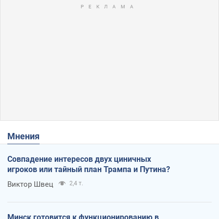
Мнения
Совпадение интересов двух циничных
игроков или тайный план Трампа и Путина?
Виктор Швец
2,4 т.
Минск готовится к функционированию в