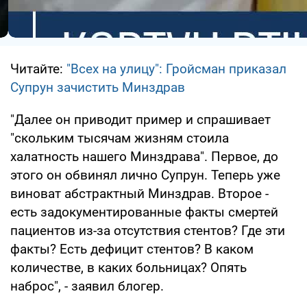
Читайте:
"Всех на улицу": Гройсман приказал
Супрун зачистить Минздрав
"Далее он приводит пример и спрашивает
"скольким тысячам жизням стоила
халатность нашего Минздрава". Первое, до
этого он обвинял лично Супрун. Теперь уже
виноват абстрактный Минздрав. Второе -
есть задокументированные факты смертей
пациентов из-за отсутствия стентов? Где эти
факты? Есть дефицит стентов? В каком
количестве, в каких больницах? Опять
наброс", - заявил блогер.