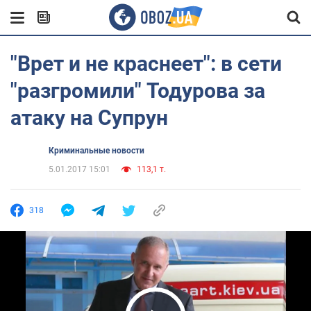
"Врет и не краснеет": в сети
"разгромили" Тодурова за
атаку на Супрун
Криминальные новости
5.01.2017 15:01
113,1 т.
318