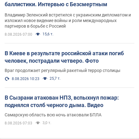
баллистики. Интервью с Безсмертным
Владимир Зеленский встретился с украинским дипломатом и
изложил новое видение войны и роли международных
партнеров в борьбе с Россией
15,6 т.
8.08.2026 07:00
В Киеве в результате российской атаки погиб
человек, пострадали четверо. Фото
Враг продолжает регулярный ракетный террор столицы
25,7 т.
8.08.2026 10:23
В Сызрани атакован НПЗ, вспыхнул пожар:
поднялся столб черного дыма. Видео
Самарскую область всю ночь атаковали БПЛА
3,0 т.
8.08.2026 07:03