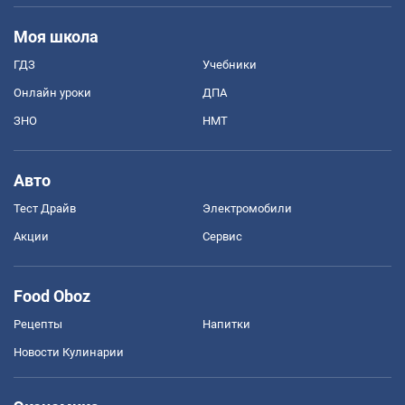
Моя школа
ГДЗ
Учебники
Онлайн уроки
ДПА
ЗНО
НМТ
Авто
Тест Драйв
Электромобили
Акции
Сервис
Food Oboz
Рецепты
Напитки
Новости Кулинарии