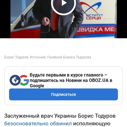
Play Video
Будьте первыми в курсе главного –
подпишитесь на Новини на OBOZ.UA в
Google
Подписаться
Заслуженный врач Украины Борис Тодуров
безосновательно обвинил
исполняющую