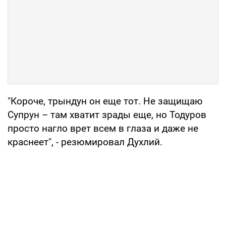
"Короче, трындун он еще тот. Не защищаю
Супрун – там хватит зрады еще, но Тодуров
просто нагло врет всем в глаза и даже не
краснеет", - резюмировал Духлий.