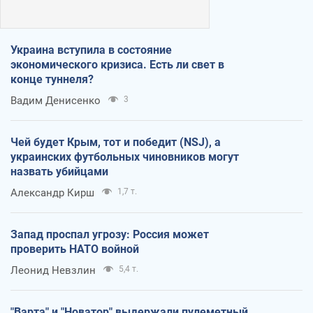
Украина вступила в состояние
экономического кризиса. Есть ли свет в
конце туннеля?
Вадим Денисенко
3
Чей будет Крым, тот и победит (NSJ), а
украинских футбольных чиновников могут
назвать убийцами
Александр Кирш
1,7 т.
Запад проспал угрозу: Россия может
проверить НАТО войной
Леонид Невзлин
5,4 т.
"Варта" и "Новатор" выдержали пулеметный