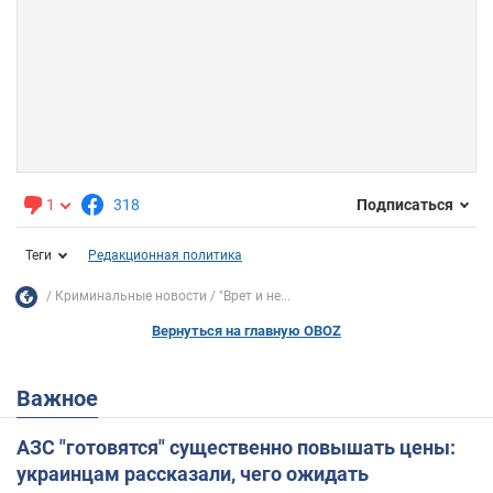
1
318
Подписаться
Теги
Редакционная политика
Криминальные новости
"Врет и не...
Вернуться на главную OBOZ
Важное
АЗС "готовятся" существенно повышать цены:
украинцам рассказали, чего ожидать