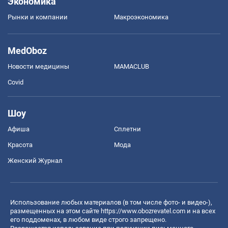
Экономика
Рынки и компании
Mакроэкономика
MedOboz
Новости медицины
MAMACLUB
Covid
Шоу
Афиша
Сплетни
Красота
Мода
Женский Журнал
Использование любых материалов (в том числе фото- и видео-),
размещенных на этом сайте
https://www.obozrevatel.com
и на всех
его поддоменах, в любом виде строго запрещено.