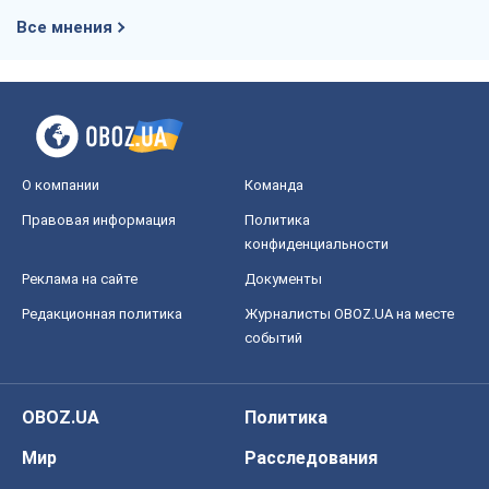
Правовая информация
Политика
конфиденциальности
Реклама на сайте
Документы
Редакционная политика
Журналисты OBOZ.UA на месте
событий
OBOZ.UA
Политика
Мир
Расследования
Блоги
Общество
Регионы Украины
Киев
Харьков
Запорожье
Днепр
Черкассы