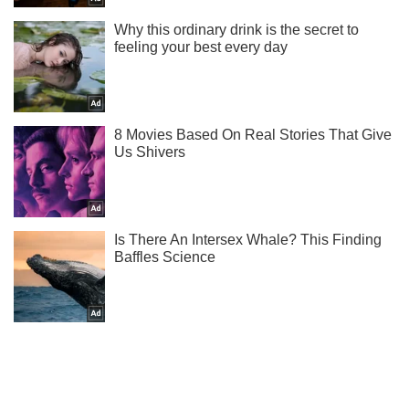
Не пропусти молнию! Подписывайся на нас в Telegram
Подписаться
Подписаться