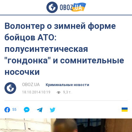
Волонтер о зимней форме
бойцов АТО:
полусинтетическая
"гондонка" и сомнительные
носочки
OBOZ.UA
Криминальные новости
18.10.2014 10:19
9,3 т.
55