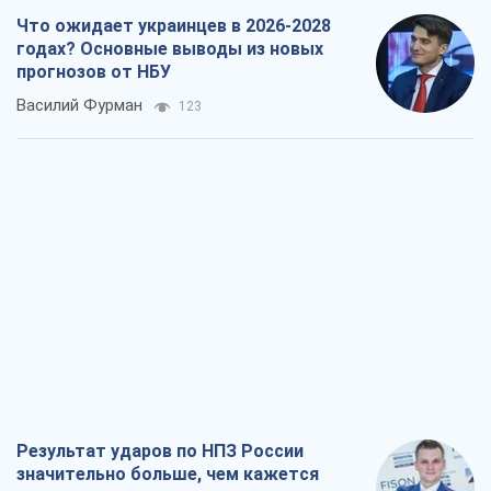
Результат ударов по НПЗ России
значительно больше, чем кажется
Дмитрий Томчук
861
Не месть, а стратегия: Украина
заставляет Россию платить за войну
Виктор Андрусив
2,1 т.