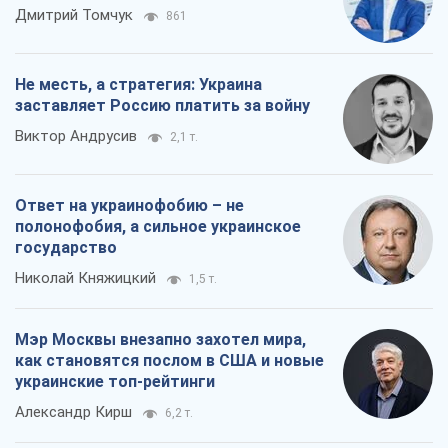
Ответ на украинофобию – не
полонофобия, а сильное украинское
государство
Николай Княжицкий
1,5 т.
Мэр Москвы внезапно захотел мира,
как становятся послом в США и новые
украинские топ-рейтинги
Александр Кирш
6,2 т.
Все мнения
О компании
Команда