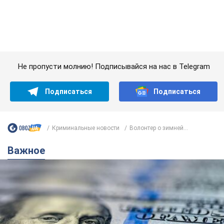
Криминальные новости
Волонтер о зимней...
Важное
Банки "готовятся" к новому курсу доллара:
украинцам рассказали, чего ожидать в
ближайшие дни
Каким будет курс валюты в обменниках