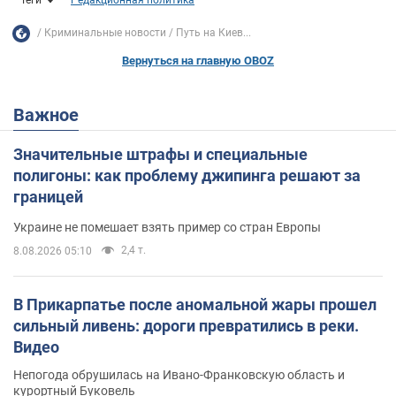
Криминальные новости
Путь на Киев...
Вернуться на главную OBOZ
Важное
Значительные штрафы и специальные
полигоны: как проблему джипинга решают за
границей
Украине не помешает взять пример со стран Европы
2,4 т.
8.08.2026 05:10
В Прикарпатье после аномальной жары прошел
сильный ливень: дороги превратились в реки.
Видео
Непогода обрушилась на Ивано-Франковскую область и
курортный Буковель