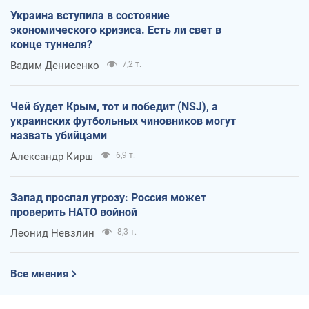
Украина вступила в состояние
экономического кризиса. Есть ли свет в
конце туннеля?
Вадим Денисенко
7,2 т.
Чей будет Крым, тот и победит (NSJ), а
украинских футбольных чиновников могут
назвать убийцами
Александр Кирш
6,9 т.
Запад проспал угрозу: Россия может
проверить НАТО войной
Леонид Невзлин
8,3 т.
Все мнения