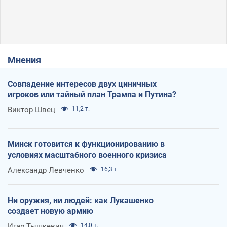
Мнения
Совпадение интересов двух циничных
игроков или тайный план Трампа и Путина?
Виктор Швец
11,2 т.
Минск готовится к функционированию в
условиях масштабного военного кризиса
Александр Левченко
16,3 т.
Ни оружия, ни людей: как Лукашенко
создает новую армию
Игар Тышкевич
14,0 т.