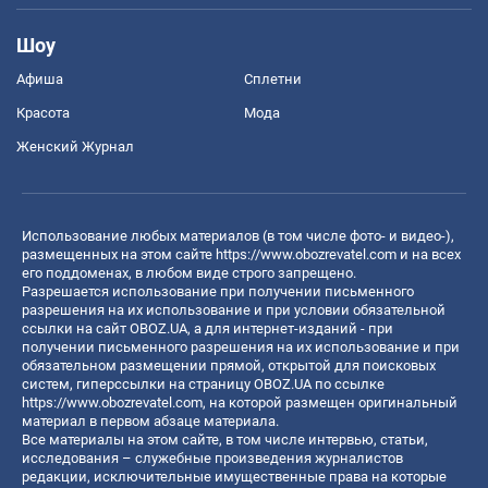
Шоу
Афиша
Сплетни
Красота
Мода
Женский Журнал
Использование любых материалов (в том числе фото- и видео-),
размещенных на этом сайте
https://www.obozrevatel.com
и на всех
его поддоменах, в любом виде строго запрещено.
Разрешается использование при получении письменного
разрешения на их использование и при условии обязательной
ссылки на сайт OBOZ.UA, а для интернет-изданий - при
получении письменного разрешения на их использование и при
обязательном размещении прямой, открытой для поисковых
систем, гиперссылки на страницу OBOZ.UA по ссылке
https://www.obozrevatel.com
, на которой размещен оригинальный
материал в первом абзаце материала.
Все материалы на этом сайте, в том числе интервью, статьи,
исследования – служебные произведения журналистов
редакции, исключительные имущественные права на которые