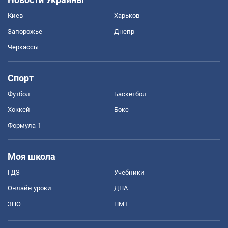
Киев
Харьков
Запорожье
Днепр
Черкассы
Спорт
Футбол
Баскетбол
Хоккей
Бокс
Формула-1
Моя школа
ГДЗ
Учебники
Онлайн уроки
ДПА
ЗНО
НМТ