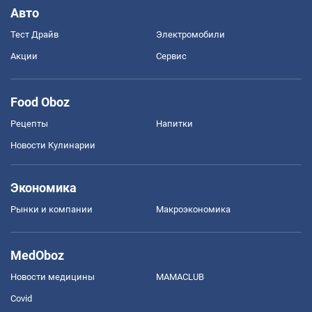
Авто
Тест Драйв
Электромобили
Акции
Сервис
Food Oboz
Рецепты
Напитки
Новости Кулинарии
Экономика
Рынки и компании
Mакроэкономика
MedOboz
Новости медицины
MAMACLUB
Covid