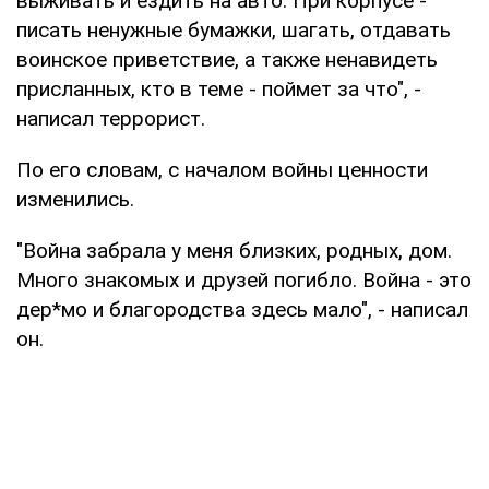
выживать и ездить на авто. При корпусе -
писать ненужные бумажки, шагать, отдавать
воинское приветствие, а также ненавидеть
присланных, кто в теме - поймет за что", -
написал террорист.
По его словам, с началом войны ценности
изменились.
"Война забрала у меня близких, родных, дом.
Много знакомых и друзей погибло. Война - это
дер*мо и благородства здесь мало", - написал
он.