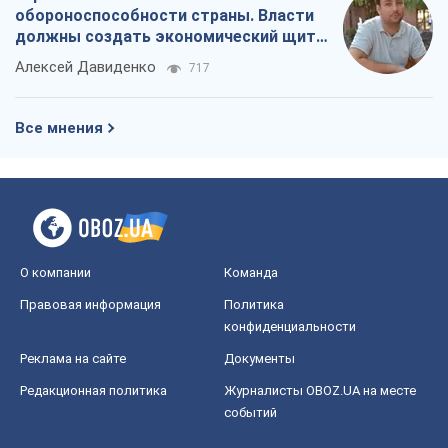
О компании
Команда
Правовая информация
Политика
конфиденциальности
Реклама на сайте
Документы
Редакционная политика
Журналисты OBOZ.UA на месте
событий
OBOZ.UA
Политика
Мир
Расследования
Блоги
Общество
Регионы Украины
Киев
Харьков
Запорожье
Днепр