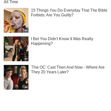
Подпишись на Telegram-канал и посмотри, что будет
дальше!