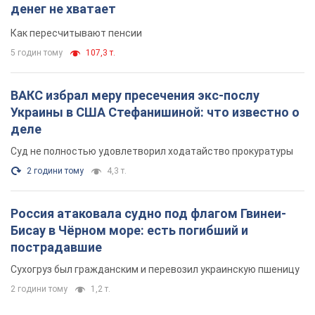
Россия атаковала судно под флагом Гвинеи-
Бисау в Чёрном море: есть погибший и
пострадавшие
Сухогруз был гражданским и перевозил украинскую пшеницу
2 години тому
1,2 т.