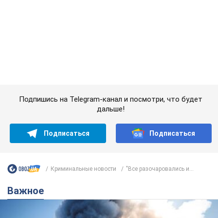
Подписаться
Подписаться
Криминальные новости
"Все разочаровались и...
Важное
"У меня для россиян плохие новости": Селезнев
предположил, чем закончится "война складов"
Москва может превратиться в "остров" и погрузиться в