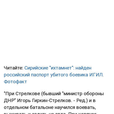
Читайте:
Сирийские "ихтамнет": найден
российский паспорт убитого боевика ИГИЛ.
Фотофакт
"При Стрелкове (бывший "министр обороны
ДНР" Игорь Гиркин-Стрелков. - Ред.) и в
отдельном батальоне научился воевать,