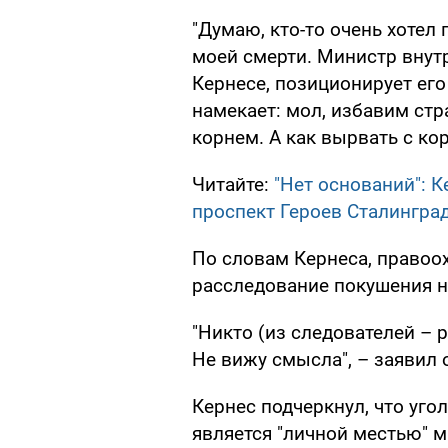
"Думаю, кто-то очень хотел
моей смерти. Министр внут
Кернесе, позиционирует его
намекает: мол, избавим стра
корнем. А как вырвать с кор
Читайте:
"Нет оснований": 
проспект Героев Сталингра
По словам Кернеса, правоо
расследование покушения н
"Никто (из следователей – р
Не вижу смысла", – заявил 
Кернес подчеркнул, что уго
является "личной местью" м