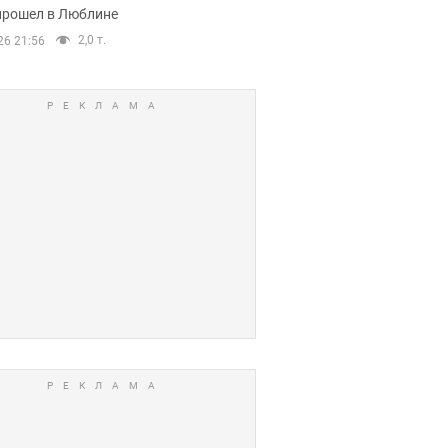
прошел в Люблине
2,0 т.
26 21:56