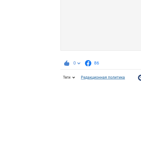
0
86
Теги
Редакционная политика