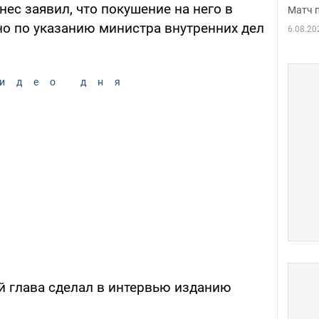
ес заявил, что покушение на него в
Матч 
но по указанию министра внутренних дел
6.08.20
идео дня
й глава сделал в интервью изданию