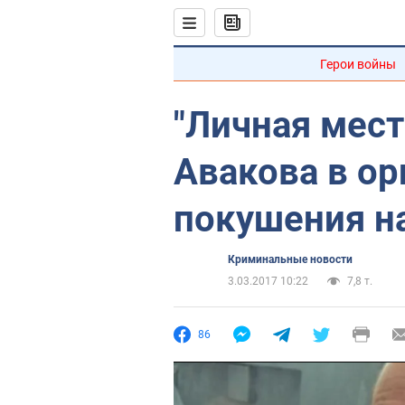
Герои войны
"Личная мест
Авакова в ор
покушения н
Криминальные новости
3.03.2017 10:22
7,8 т.
86