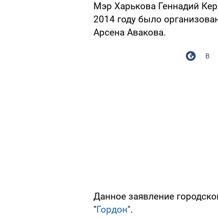
Мэр Харькова Геннадий Керн
2014 году было организова
Арсена Авакова.
В
Данное заявление городско
"
Гордон
".