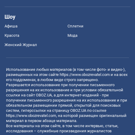
Шоу
Афиша
Сплетни
Красота
Мода
Женский Журнал
Использование любых материалов (в том числе фото- и видео-),
размещенных на этом сайте
https://www.obozrevatel.com
и на всех
его поддоменах, в любом виде строго запрещено.
Разрешается использование при получении письменного
разрешения на их использование и при условии обязательной
ссылки на сайт OBOZ.UA, а для интернет-изданий - при
получении письменного разрешения на их использование и при
обязательном размещении прямой, открытой для поисковых
систем, гиперссылки на страницу OBOZ.UA по ссылке
https://www.obozrevatel.com
, на которой размещен оригинальный
материал в первом абзаце материала.
Все материалы на этом сайте, в том числе интервью, статьи,
исследования – служебные произведения журналистов