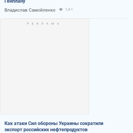
Генплану
Владислав Самойленко
1,4 т.
Как атаки Сил обороны Украины сократили
экспорт российских нефтепродуктов