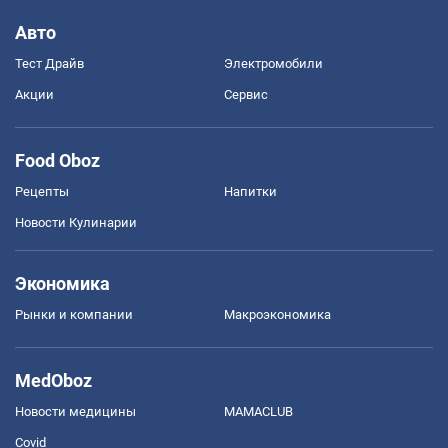
Авто
Тест Драйв
Электромобили
Акции
Сервис
Food Oboz
Рецепты
Напитки
Новости Кулинарии
Экономика
Рынки и компании
Mакроэкономика
MedOboz
Новости медицины
MAMACLUB
Covid