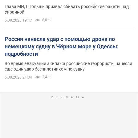
Глава МИД Польши призвал сбивать российские ракеты над
Украиной
8,0 т.
6.08.2026 19:47
Россия нанесла удар с помощью дрона по
немецкому судну в Чёрном море у Одессы:
подробности
Во время эвакуации экипажа российские террористы нанесли
еще один удар беспилотником по судну
2,4 т.
6.08.2026 21:34