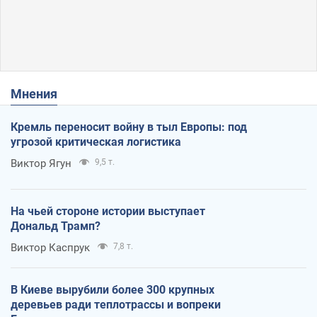
Мнения
Кремль переносит войну в тыл Европы: под
угрозой критическая логистика
Виктор Ягун
9,5 т.
На чьей стороне истории выступает
Дональд Трамп?
Виктор Каспрук
7,8 т.
В Киеве вырубили более 300 крупных
деревьев ради теплотрассы и вопреки