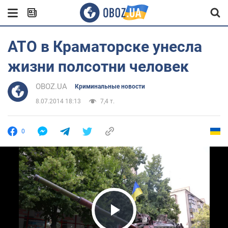
АТО в Краматорске унесла
жизни полсотни человек
OBOZ.UA
Криминальные новости
8.07.2014 18:13
7,4 т.
0