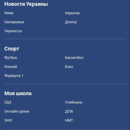
Новости Украины
Киев
Харьков
Запорожье
Днепр
Черкассы
Спорт
Футбол
Баскетбол
Хоккей
Бокс
Формула-1
Моя школа
ГДЗ
Учебники
Онлайн уроки
ДПА
ЗНО
НМТ