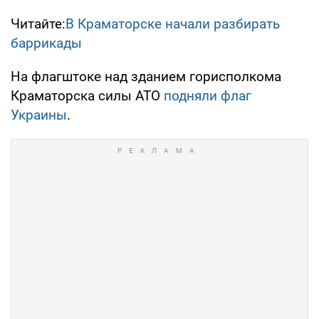
Читайте:
В Краматорске начали разбирать
баррикады
На флагштоке над зданием горисполкома
Краматорска силы АТО
подняли флаг
Украины
.