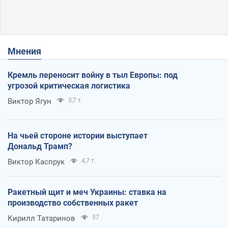
Мнения
Кремль переносит войну в тыл Европы: под
угрозой критическая логистика
Виктор Ягун
3,7 т.
На чьей стороне истории выступает
Дональд Трамп?
Виктор Каспрук
4,7 т.
Ракетный щит и меч Украины: ставка на
производство собственных ракет
Кирилл Татаринов
57