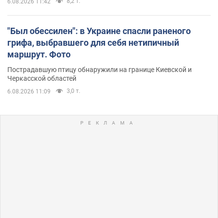
8,2 т.
6.08.2026 11:42
"Был обессилен": в Украине спасли раненого
грифа, выбравшего для себя нетипичный
маршрут. Фото
Пострадавшую птицу обнаружили на границе Киевской и
Черкасской областей
3,0 т.
6.08.2026 11:09