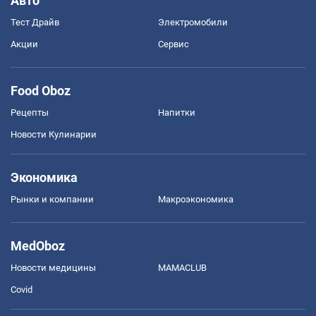
Авто
Тест Драйв
Электромобили
Акции
Сервис
Food Oboz
Рецепты
Напитки
Новости Кулинарии
Экономика
Рынки и компании
Mакроэкономика
MedOboz
Новости медицины
MAMACLUB
Covid