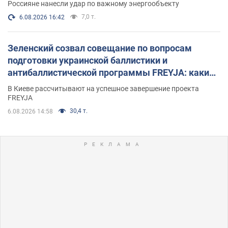
Россияне нанесли удар по важному энергообъекту
7,0 т.
6.08.2026 16:42
Зеленский созвал совещание по вопросам
подготовки украинской баллистики и
антибаллистической программы FREYJA: какие
решения готовятся
В Киеве рассчитывают на успешное завершение проекта
FREYJA
30,4 т.
6.08.2026 14:58