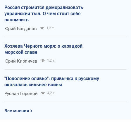
Россия стремится деморализовать
украинский тыл. О чем стоит себе
напомнить
Юрий Богданов
1,2 т.
Хозяева Черного моря: о казацкой
морской славе
Юрий Кирпичев
1,2 т.
"Поколение оливье": привычка к русскому
оказалась сильнее войны
Руслан Горовой
4,2 т.
Все мнения