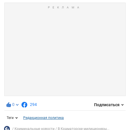
0
294
Подписаться
Теги
Редакционная политика
Криминальные новости
В Краматорске милиционеры...