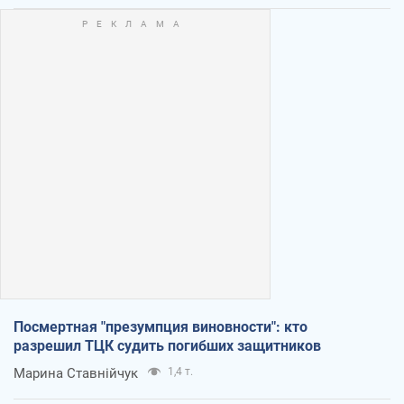
Посмертная "презумпция виновности": кто
разрешил ТЦК судить погибших защитников
Марина Ставнійчук
1,4 т.