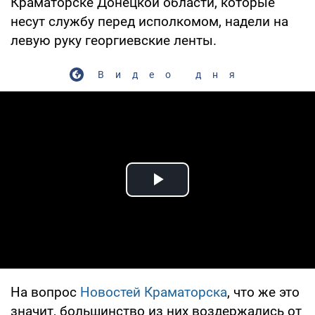
Краматорске Донецкой области, которые
несут службу перед исполкомом, надели на
левую руку георгиевские ленты.
Видео дня
Play Video
На вопрос
Новостей Краматорска
, что же это
значит, большинство из них воздержались от