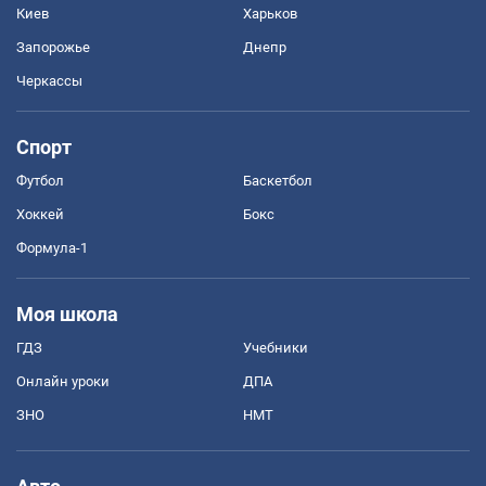
Киев
Харьков
Запорожье
Днепр
Черкассы
Спорт
Футбол
Баскетбол
Хоккей
Бокс
Формула-1
Моя школа
ГДЗ
Учебники
Онлайн уроки
ДПА
ЗНО
НМТ