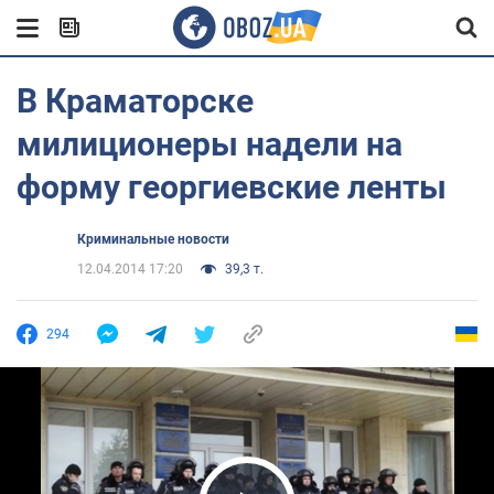
В Краматорске
милиционеры надели на
форму георгиевские ленты
Криминальные новости
12.04.2014 17:20
39,3 т.
294