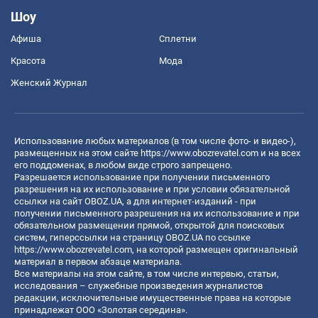
Шоу
Афиша
Сплетни
Красота
Мода
Женский Журнал
Использование любых материалов (в том числе фото- и видео-),
размещенных на этом сайте
https://www.obozrevatel.com
и на всех
его поддоменах, в любом виде строго запрещено.
Разрешается использование при получении письменного
разрешения на их использование и при условии обязательной
ссылки на сайт OBOZ.UA, а для интернет-изданий - при
получении письменного разрешения на их использование и при
обязательном размещении прямой, открытой для поисковых
систем, гиперссылки на страницу OBOZ.UA по ссылке
https://www.obozrevatel.com
, на которой размещен оригинальный
материал в первом абзаце материала.
Все материалы на этом сайте, в том числе интервью, статьи,
исследования – служебные произведения журналистов
редакции, исключительные имущественные права на которые
принадлежат ООО «Золотая середина».