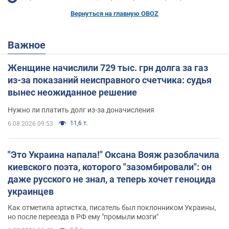
Вернуться на главную OBOZ
Важное
Женщине начислили 729 тыс. грн долга за газ
из-за показаний неисправного счетчика: судья
вынес неожиданное решение
Нужно ли платить долг из-за доначисления
11,6 т.
6.08.2026 09:53
"Это Украина напала!" Оксана Вояж разоблачила
киевского поэта, которого "зазомбировали": он
даже русского не знал, а теперь хочет геноцида
украинцев
Как отметила артистка, писатель был поклонником Украины,
но после переезда в РФ ему "промыли мозги"