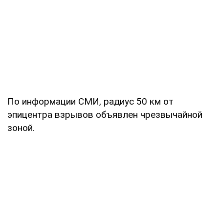
По информации СМИ, радиус 50 км от
эпицентра взрывов объявлен чрезвычайной
зоной.