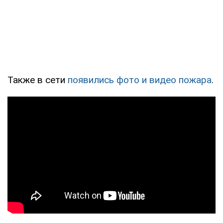
Также в сети
появились фото и видео пожара
.