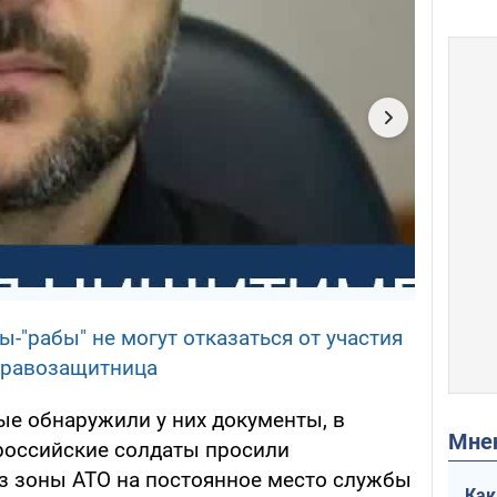
-"рабы" не могут отказаться от участия
правозащитница
ые обнаружили у них документы, в
Мн
 российские солдаты просили
з зоны АТО на постоянное место службы
Как