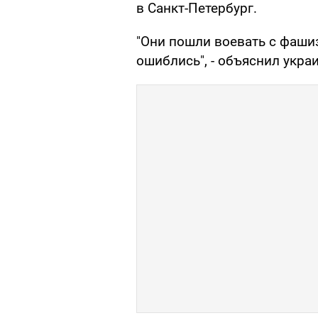
в Санкт-Петербург.
"Они пошли воевать с фаши
ошиблись", - объяснил укра