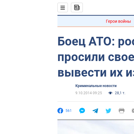
Герои войны
Боец АТО: р
просили сво
вывести их 
Криминальные новости
9.10.2014 09:25
28,1 т.
561