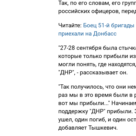
Так, по его словам, его гр
российских офицеров, пере
Читайте:
Боец 51-й бригады
приехали на Донбасс
"27-28 сентября была стыч
которые только прибыли из 
могли понять, где находятся
"ДНР", - рассказывает он.
"Так получилось, что они н
раз мы в это время были в 
вот мы прибыли..." Начинае
поддержку "ДНР" прибыли. З
ушел, один погиб, и один ос
добавляет Тышкевич.