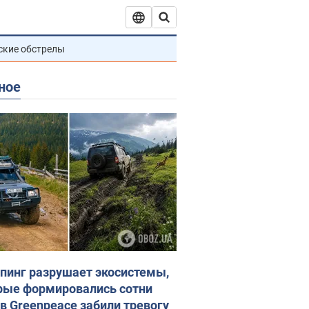
ские обстрелы
ное
пинг разрушает экосистемы,
рые формировались сотни
 в Greenpeace забили тревогу