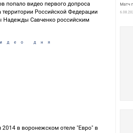
в попало видео первого допроса
Матч 
а территории Российской Федерации
6.08.20
ны Надежды Савченко российским
идео дня
 2014 в воронежском отеле "Евро" в