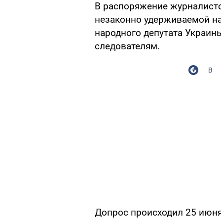
В распоряжение журналисто
незаконно удерживаемой н
народного депутата Украи
следователям.
В
Допрос происходил 25 июня