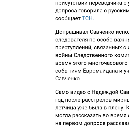
присутствии переводчика с
допроса говорила с русски
сообщает
ТСН.
Допрашивал Савченко испо
следователя по особо важ
преступлений, связанных с
войны Следственного коми
время этого многочасового
событиям Евромайдана и уч
Савченко.
Само видео с Надеждой Сав
год после расстрелов мирн
летчица уже была в плену. 
могла рассказать во время
на первом допросе рассказа