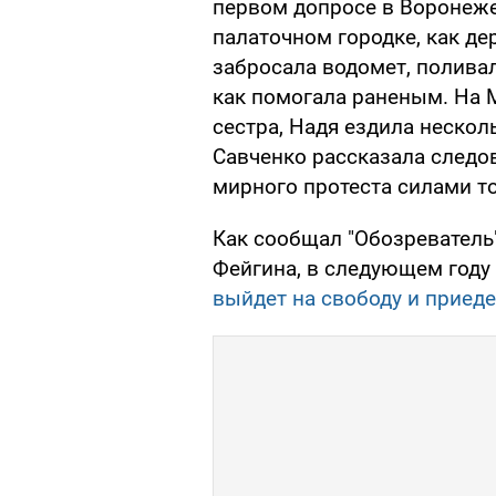
первом допросе в Воронеже
палаточном городке, как де
забросала водомет, полива
как помогала раненым. На М
сестра, Надя ездила несколь
Савченко рассказала следо
мирного протеста силами т
Как сообщал "Обозреватель
Фейгина, в следующем году
выйдет на свободу и приеде