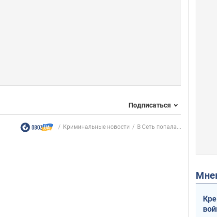
Подписаться
Криминальные новости
В Сеть попала...
Мн
Кре
вой