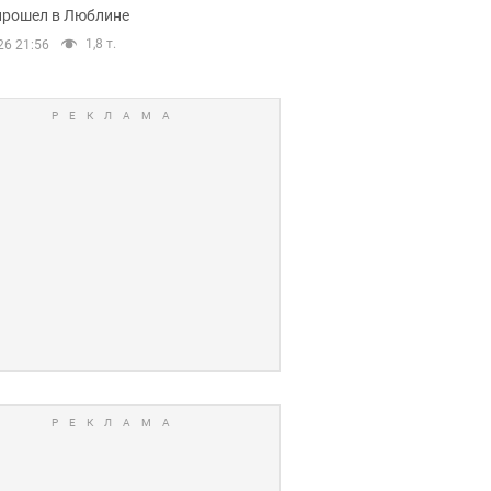
прошел в Люблине
1,8 т.
26 21:56