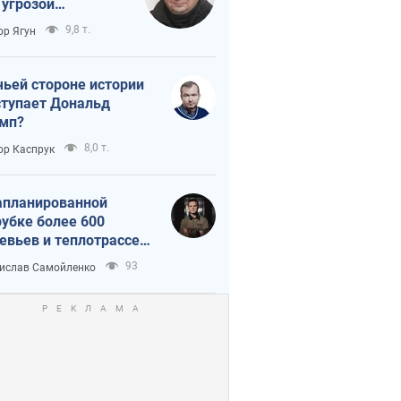
 угрозой
тическая
9,8 т.
ор Ягун
истика
чьей стороне истории
тупает Дональд
мп?
8,0 т.
ор Каспрук
апланированной
убке более 600
евьев и теплотрассе:
 происходит на
93
ислав Самойленко
емках в Киеве