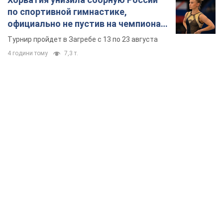
TOP NEWS
Кремль получил "окно возможностей", а Трамп