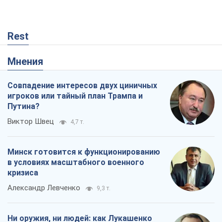
Минск готовится к функционированию
в условиях масштабного военного
кризиса
Александр Левченко
9,3 т.
Ни оружия, ни людей: как Лукашенко
создает новую армию
Игар Тышкевич
2,9 т.