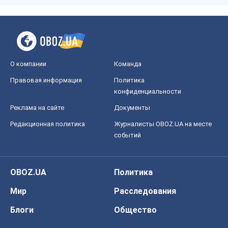
OBOZ.UA
Политика
Мир
Расследования
Блоги
Общество
Регионы Украины
Киев
Харьков
Запорожье
Днепр
Черкассы
Спорт
Футбол
Баскетбол
Хоккей
Бокс