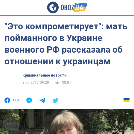
"Это компрометирует": мать
пойманного в Украине
военного РФ рассказала об
отношении к украинцам
Криминальные новости
3.07.2017 09:28
38,0 т.
119