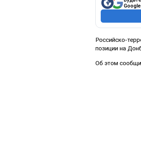
Google
Российско-терр
позиции на Донб
Об этом сообщи