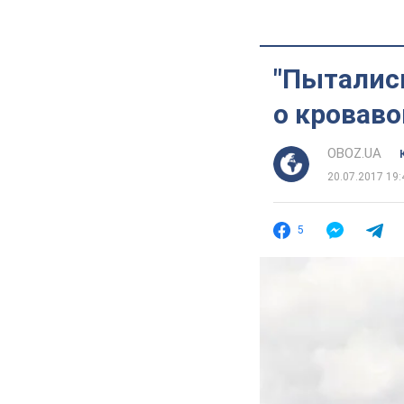
"Пытались
о кроваво
OBOZ.UA
20.07.2017 19:
5