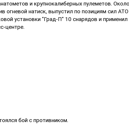
анатометов и крупнокалиберных пулеметов. Около
ив огневой натиск, выпустил по позициям сил АТО
овой установки "Град-П" 10 снарядов и применил т
с-центре.
тоялся бой с противником.