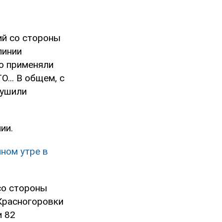
ий со стороны
линии
ко применяли
... В общем, с
рушили
ии.
ном утре в
со стороны
Красногоровки
и 82