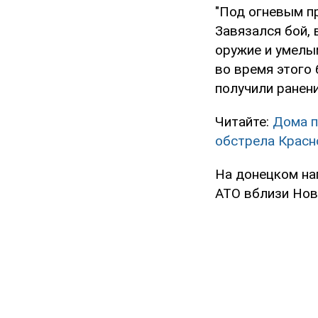
"Под огневым п
Завязался бой,
оружие и умелы
во время этого 
получили ранени
Читайте:
Дома п
обстрела Красн
На донецком на
АТО вблизи Нов