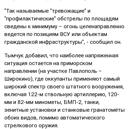
"Так называемые "тревожащие" и
"профилактические" обстрелы по площадям
сведены к минимуму – огонь целенаправленно
ведется по позициям ВСУ или объектам
гражданской инфраструктуры", - сообщил он.
Тымчук добавил, что наиболее напряженная
ситуация остается на приморском
направлении (на участке Павлополь –
Широкино), где оккупанты применяют самый
широкий спектр своего штатного вооружения,
включая 122-м ствольную артиллерию, 120-
мм и 82-мм минометы, БМП-2, танки,
зенитные установки и станковые гранатомёты
обоих видов, помимо автоматического
стрелкового оружия.