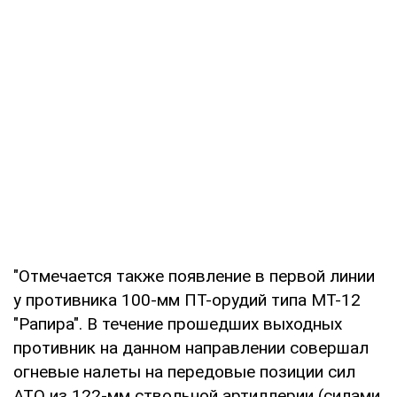
"Отмечается также появление в первой линии
у противника 100-мм ПТ-орудий типа МТ-12
"Рапира". В течение прошедших выходных
противник на данном направлении совершал
огневые налеты на передовые позиции сил
АТО из 122-мм ствольной артиллерии (силами