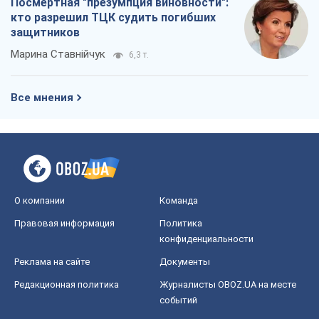
Посмертная "презумпция виновности":
кто разрешил ТЦК судить погибших
защитников
Марина Ставнійчук
6,3 т.
Все мнения
О компании
Команда
Правовая информация
Политика
конфиденциальности
Реклама на сайте
Документы
Редакционная политика
Журналисты OBOZ.UA на месте
событий