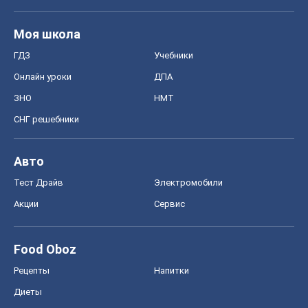
Моя школа
ГДЗ
Учебники
Онлайн уроки
ДПА
ЗНО
НМТ
СНГ решебники
Авто
Тест Драйв
Электромобили
Акции
Сервис
Food Oboz
Рецепты
Напитки
Диеты