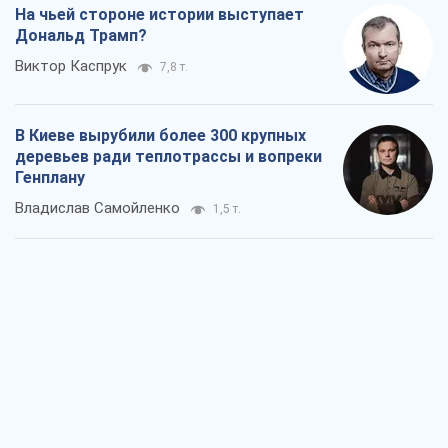
На чьей стороне истории выступает
Дональд Трамп?
Виктор Каспрук
7,8 т.
В Киеве вырубили более 300 крупных
деревьев ради теплотрассы и вопреки
Генплану
Владислав Самойленко
1,5 т.