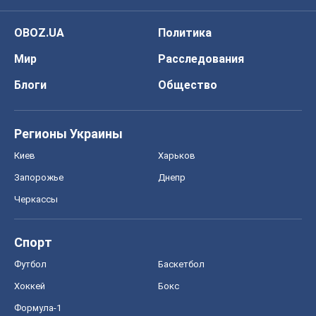
OBOZ.UA
Политика
Мир
Расследования
Блоги
Общество
Регионы Украины
Киев
Харьков
Запорожье
Днепр
Черкассы
Спорт
Футбол
Баскетбол
Хоккей
Бокс
Формула-1