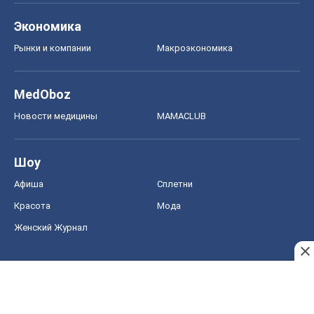
Экономика
Рынки и компании
Mакроэкономика
MedOboz
Новости медицины
MAMACLUB
Шоу
Афиша
Сплетни
Красота
Мода
Женский Журнал