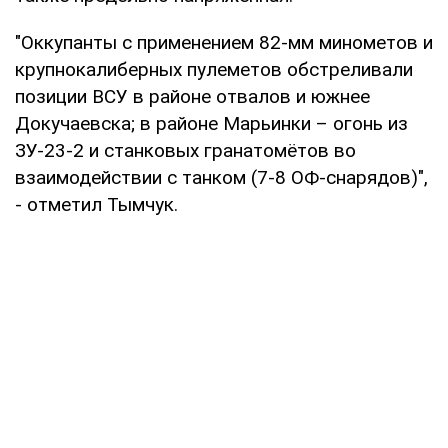
"Оккупанты с применением 82-мм минометов и
крупнокалиберных пулеметов обстреливали
позиции ВСУ в районе отвалов и южнее
Докучаевска; в районе Марьинки – огонь из
ЗУ-23-2 и станковых гранатомётов во
взаимодействии с танком (7-8 ОФ-снарядов)",
- отметил Тымчук.