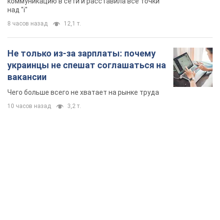
коммуникацию в сети и расставила все точки
над "i"
8 часов назад
12,1 т.
Не только из-за зарплаты: почему
украинцы не спешат соглашаться на
вакансии
Чего больше всего не хватает на рынке труда
10 часов назад
3,2 т.