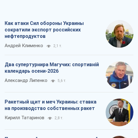
Как атаки Сил обороны Украины
сократили экспорт российских
нефтепродуктов
Андрей Клименко
2,1 т.
Два супертурнира Магучих: спортивній
календарь осени-2026
Александр Липенко
5,6 т.
Ракетный щит и меч Украины: ставка
на производство собственных ракет
Кирилл Татаринов
2,8 т.