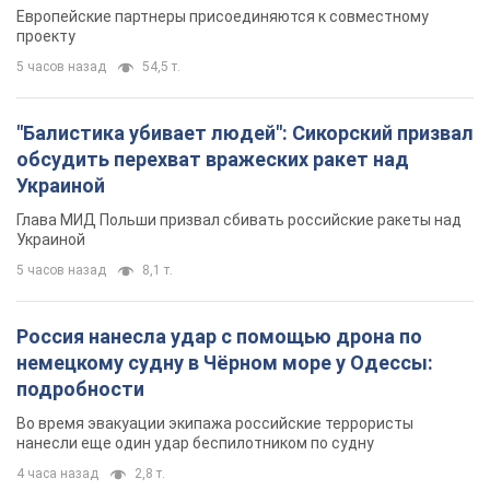
Видео
Европейские партнеры присоединяются к совместному
проекту
5 часов назад
54,5 т.
"Балистика убивает людей": Сикорский призвал
обсудить перехват вражеских ракет над
Украиной
Глава МИД Польши призвал сбивать российские ракеты над
Украиной
5 часов назад
8,1 т.
Россия нанесла удар с помощью дрона по
немецкому судну в Чёрном море у Одессы:
подробности
Во время эвакуации экипажа российские террористы
нанесли еще один удар беспилотником по судну
4 часа назад
2,8 т.