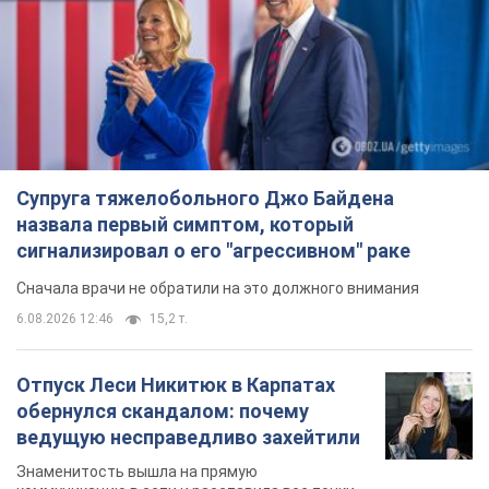
Супруга тяжелобольного Джо Байдена
назвала первый симптом, который
сигнализировал о его "агрессивном" раке
Сначала врачи не обратили на это должного внимания
6.08.2026 12:46
15,2 т.
Отпуск Леси Никитюк в Карпатах
обернулся скандалом: почему
ведущую несправедливо захейтили
Знаменитость вышла на прямую