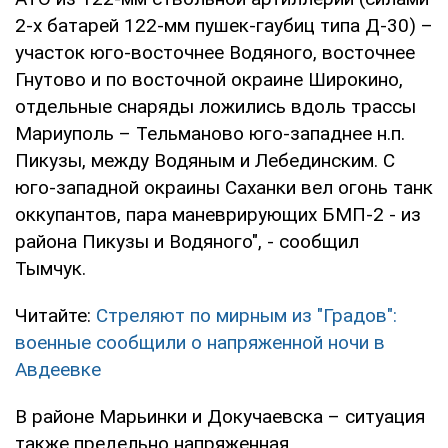
2-х батарей 122-мм пушек-гаубиц типа Д-30) –
участок юго-восточнее Водяного, восточнее
Гнутово и по восточной окраине Широкино,
отдельные снаряды ложились вдоль трассы
Мариуполь – Тельманово юго-западнее н.п.
Пикузы, между Водяным и Лебединским. С
юго-западной окраины Саханки вел огонь танк
оккупантов, пара маневрирующих БМП-2 - из
района Пикузы и Водяного", - сообщил
Тымчук.
Читайте:
Стреляют по мирным из "Градов":
военные сообщили о напряженной ночи в
Авдеевке
В районе Марьинки и Докучаевска – ситуация
также предельно напряженная.