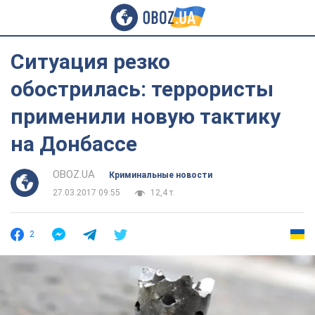
Ситуация резко
обострилась: террористы
применили новую тактику
на Донбассе
OBOZ.UA
Криминальные новости
27.03.2017 09:55
12,4 т.
2