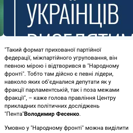
"Такий формат прихованої партійної
федерації, міжпартійного угруповання, він
певною мірою і відтворився в "Народному
фронті". Тобто там дійсно є певні лідери,
навколо яких об’єдналися депутати як у
фракції парламентській, так і поза межами
фракції", – каже голова правління Центру
прикладних політичних досліджень
"Пента"
Володимир Фесенко
.
Умовно у "Народному фронті" можна виділити