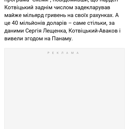
Котвіцький заднім числом задекларував
майже мільярд гривень на своїх рахунках. А
це 40 мільйонів доларів – саме стільки, за
даними Сергія Лещенка, Котвіцький-Аваков і
вивели згодом на Панаму.