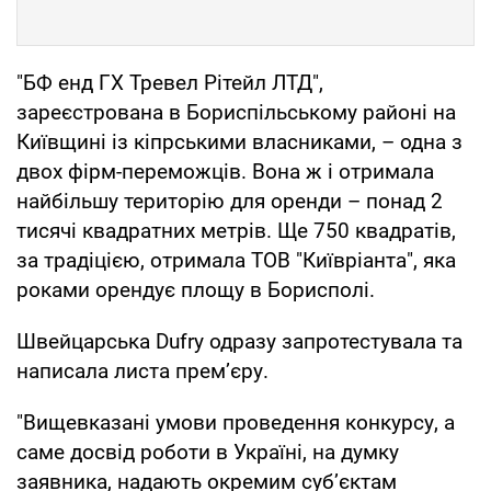
"БФ енд ГХ Тревел Рітейл ЛТД",
зареєстрована в Бориспільському районі на
Київщині із кіпрськими власниками, – одна з
двох фірм-переможців. Вона ж і отримала
найбільшу територію для оренди – понад 2
тисячі квадратних метрів. Ще 750 квадратів,
за традіцією, отримала ТОВ "Київріанта", яка
роками орендує площу в Борисполі.
Швейцарська Dufry одразу запротестувала та
написала листа прем’єру.
"Вищевказані умови проведення конкурсу, а
саме досвід роботи в Україні, на думку
заявника, надають окремим суб’єктам