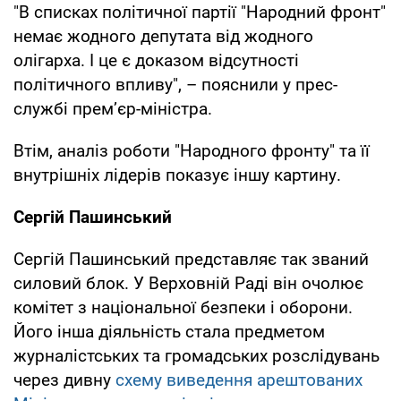
"В списках політичної партії "Народний фронт"
немає жодного депутата від жодного
олігарха. І це є доказом відсутності
політичного впливу", – пояснили у прес-
службі прем’єр-міністра.
Втім, аналіз роботи "Народного фронту" та її
внутрішніх лідерів показує іншу картину.
Сергій Пашинський
Сергій Пашинський представляє так званий
силовий блок. У Верховній Раді він очолює
комітет з національної безпеки і оборони.
Його інша діяльність стала предметом
журналістських та громадських розслідувань
через дивну
схему виведення арештованих