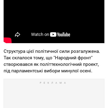
Структура цієї політичної сили розгалужена.
Так склалося тому, що "Народний фронт"
створювався як політтехнологічний проект,
під парламентські вибори минулої осені.