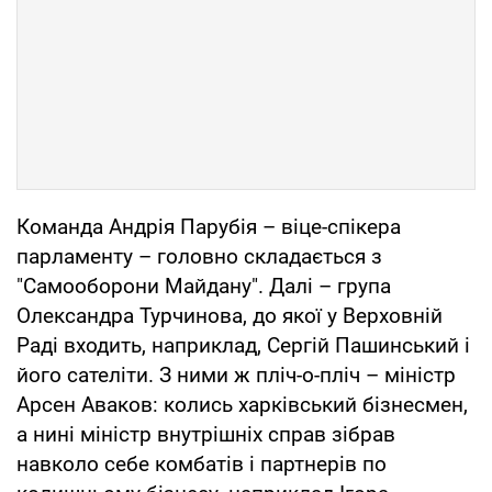
Команда Андрія Парубія – віце-спікера
парламенту – головно складається з
"Самооборони Майдану". Далі – група
Олександра Турчинова, до якої у Верховній
Раді входить, наприклад, Сергій Пашинський і
його сателіти. З ними ж пліч-о-пліч – міністр
Арсен Аваков: колись харківський бізнесмен,
а нині міністр внутрішніх справ зібрав
навколо себе комбатів і партнерів по