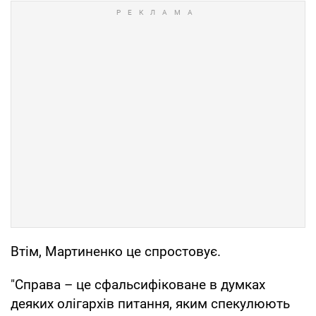
Втім, Мартиненко це спростовує.
"Справа – це сфальсифіковане в думках
деяких олігархів питання, яким спекулюють