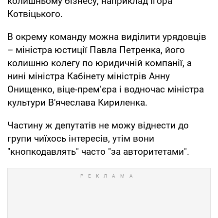
колишньому бізнесу, наприклад Ігора
Котвіцького.
В окрему команду можна виділити урядовців
– міністра юстиції Павла Петренка, його
колишню колегу по юридичній компанії, а
нині міністра Кабінету міністрів Анну
Онищенко, віце-прем’єра і водночас міністра
культури В'ячеслава Кириленка.
Частину ж депутатів не можу віднести до
групи чиїхось інтересів, утім вони
"кнопкодавлять" часто "за авторитетами".