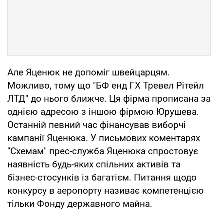
Але Яценюк не допоміг швейцарцям.
Можливо, тому що "БФ енд ГХ Тревел Рітейл
ЛТД" до нього ближче. Ця фірма прописана за
однією адресою з іншою фірмою Юрушева.
Останній певний час фінансував виборчі
кампанії Яценюка. У письмових коментарях
"Схемам" прес-служба Яценюка спростовує
наявність будь-яких спільних активів та
бізнес-стосунків із багатієм. Питання щодо
конкурсу в аеропорту називає компетенцією
тільки Фонду державного майна.