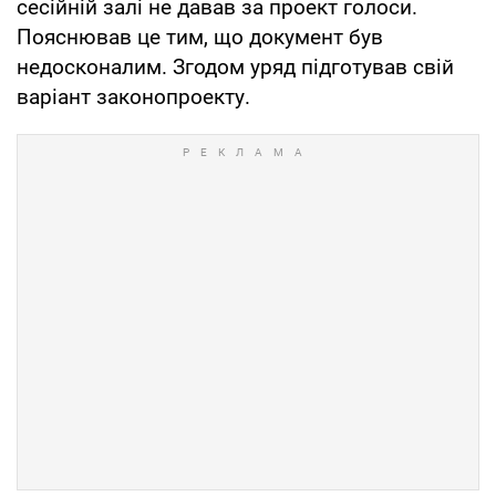
сесійній залі не давав за проект голоси.
Пояснював це тим, що документ був
недосконалим. Згодом уряд підготував свій
варіант законопроекту.