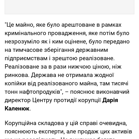
"Це майно, яке було арештоване в рамках
кримінального провадження, яке потім було
незрозуміло як і ким оцінене, було передано
на тимчасове зберігання державним
підприємствам і зрештою реалізоване.
Реалізоване за в рази нижчою ціною, ніж
ринкова. Держава не отримала жодної
копійки від реалізованого майна, там тисячі
тонн нафтопродуків", – пояснює виконавчий
директор Центру протидії корупції
Дарія
Каленюк
.
Корупційна складова у цій справі очевидна,
пояснюють експерти, але продаж цих активів