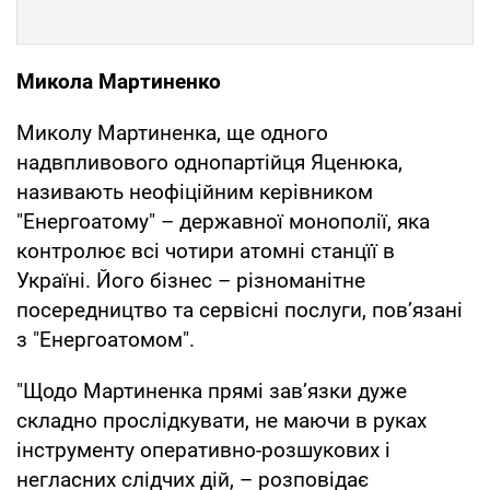
Микола Мартиненко
Миколу Мартиненка, ще одного
надвпливового однопартійця Яценюка,
називають неофіційним керівником
"Енергоатому" – державної монополії, яка
контролює всі чотири атомні станцїї в
Україні. Його бізнес – різноманітне
посередництво та сервісні послуги, пов’язані
з "Енергоатомом".
"Щодо Мартиненка прямі зав’язки дуже
складно прослідкувати, не маючи в руках
інструменту оперативно-розшукових і
негласних слідчих дій, – розповідає