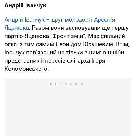
Андрій Іванчук
Андрій Іванчук – друг молодості Арсенія
Яценюка
. Разом вони засновували ще першу
партію Яценюка "Фронт змін". Має спільний
офіс із тим самим Леонідом Юрушевим. Втім,
Іванчук пов’язаний не тільки з ним: він ніби
представник інтересів олігарха Ігоря
Коломойського.