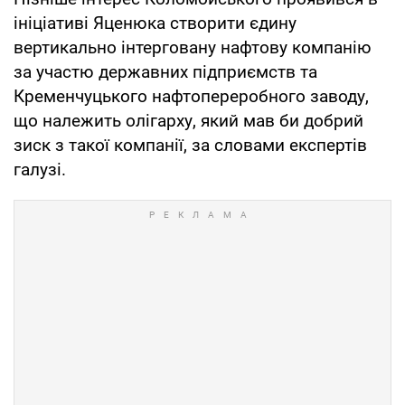
ініціативі Яценюка створити єдину
вертикально інтерговану нафтову компанію
за участю державних підприємств та
Кременчуцького нафтопереробного заводу,
що належить олігарху, який мав би добрий
зиск з такої компанії, за словами експертів
галузі.