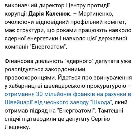
виконавчий директор Центру протидії
корупції
Дарія Каленюк
. – Мартиненко,
очолюючи відповідний профільний комітет,
має структури, що роками працюють навколо
ядерної енергетики і навколо цієї державної
компанії "Енергоатом".
Фінансова діяльність "ядерного" депутата уже
розслідується закордонними
правоохоронцями. Йдеться про звинувачення
у хабарництві швейцарською прокуратурою –
отримання 30 мільйонів франків на рахунки в
Швейцарії від чеського заводу "Шкода"
, який
отримав підряд на "Енергоатомі". Тамтешні
слідчі підтвердили це депутату Сергію
Лещенку.