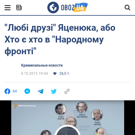
"Любі друзі" Яценюка, або
Хто є хто в "Народному
фронті"
Криминальные новости
6.10.2015 19:44
26,5 т.
84