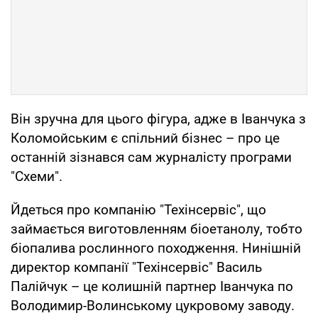
Він зручна для цього фігура, адже в Іванчука з
Коломойським є спільний бізнес – про це
останній зізнався сам журналісту програми
"Схеми".
Йдеться про компанію "Техінсервіс", що
займається виготовленням біоетанолу, тобто
біопалива рослинного походження. Нинішній
директор компанії "Техінсервіс" Василь
Палійчук – це колишній партнер Іванчука по
Володимир-Волинському цукровому заводу.