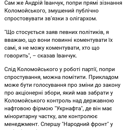
Сам же Андрій Іванчук, попри прямі зізнання
Коломойського, змушений публічно
спростовувати зв’язки з олігархом.
"Що стосується заяв певних політиків, я
вважаю, що вони повинні коментувати їх
самі, я не можу коментувати, хто що
говорить", – сказав Іванчук.
Слід Коломойського у роботі партії, попри
спростування, можна помітити. Прикладом
може бути голосування про зміни до закону
про акціонерні збори, який мав забрати у
Коломойського контроль над державною
нафтовою фірмою "Укрнафта", де він має
міноритарну частку, але контролює
менеджмент. Спершу "Народний фронт" у