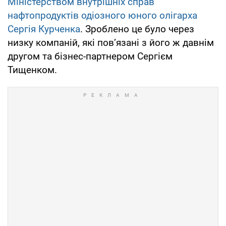
Міністерством внутрішніх справ
нафтопродуктів одіозного юного олігарха
Сергія Курченка
. Зроблено це було через
низку компаній, які пов’язані з його ж давнім
другом та бізнес-партнером Сергієм
Тищенком.