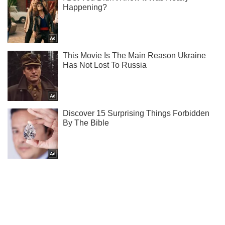
Жми! Подписывайся! Читай только лучшее!
Подписаться
Подписаться