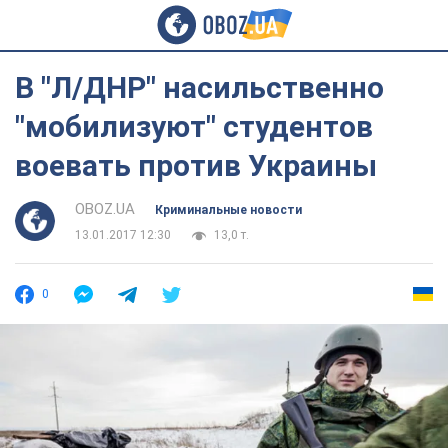
В "Л/ДНР" насильственно
"мобилизуют" студентов
воевать против Украины
OBOZ.UA
Криминальные новости
13.01.2017 12:30
13,0 т.
0