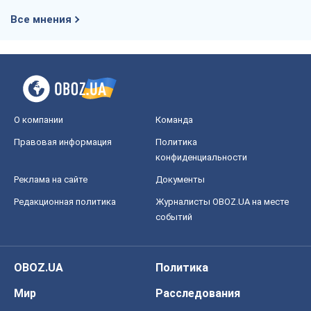
Правовая информация
Политика
конфиденциальности
Реклама на сайте
Документы
Редакционная политика
Журналисты OBOZ.UA на месте
событий
OBOZ.UA
Политика
Мир
Расследования
Блоги
Общество
Регионы Украины
Киев
Харьков
Запорожье
Днепр
Черкассы