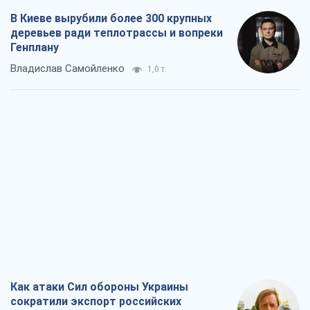
Как атаки Сил обороны Украины
сократили экспорт российских
нефтепродуктов
Андрей Клименко
1,7 т.
Два супертурнира Магучих: спортивній
календарь осени-2026
Александр Липенко
3,8 т.