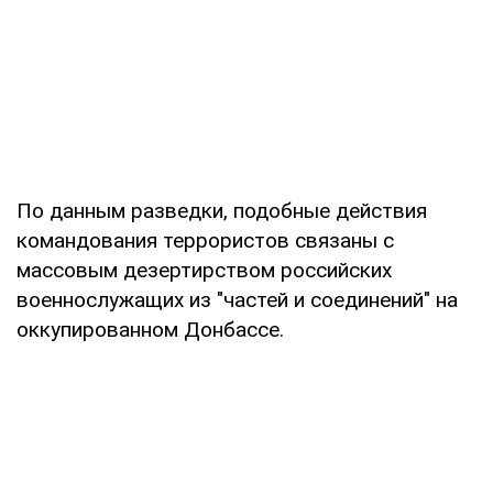
По данным разведки, подобные действия
командования террористов связаны с
массовым дезертирством российских
военнослужащих из "частей и соединений" на
оккупированном Донбассе.