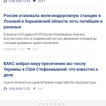
20,9 т.
6.08.2026 12:54
Россия атаковала железнодорожную станцию в
Лозовой в Харьковской области: есть погибшие и
раненые
В результате удара БПЛА были повреждены вокзал,
контактная сеть и подвижной состав; движение поездов до
станции временно приостановлено
2,5 т.
6.08.2026 11:57
ВАКС избрал меру пресечения экс-послу
Украины в США Стефанишиной: что известно о
деле
Суд не полностью удовлетворил ходатайство прокуратуры
6,4 т.
6.08.2026 12:22