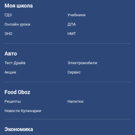
Моя школа
ГДЗ
Учебники
Онлайн уроки
ДПА
ЗНО
НМТ
Авто
Тест Драйв
Электромобили
Акции
Сервис
Food Oboz
Рецепты
Напитки
Новости Кулинарии
Экономика