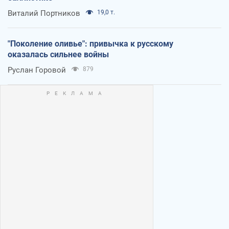
Виталий Портников
19,0 т.
"Поколение оливье": привычка к русскому
оказалась сильнее войны
Руслан Горовой
879