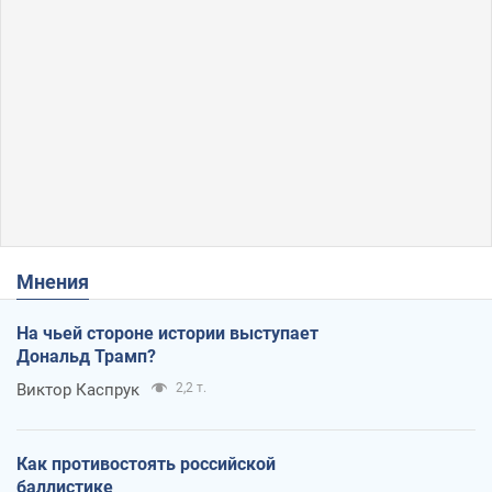
Мнения
На чьей стороне истории выступает
Дональд Трамп?
Виктор Каспрук
2,2 т.
Как противостоять российской
баллистике