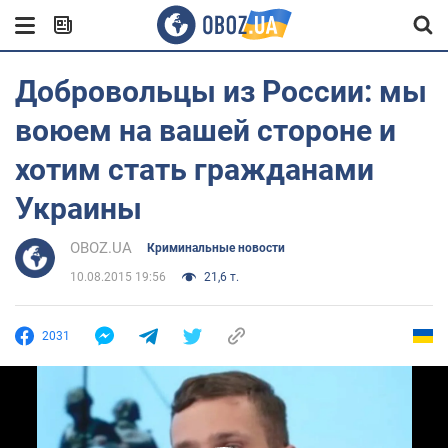
Добровольцы из России: мы
воюем на вашей стороне и
хотим стать гражданами
Украины
OBOZ.UA
Криминальные новости
10.08.2015 19:56
21,6 т.
2031