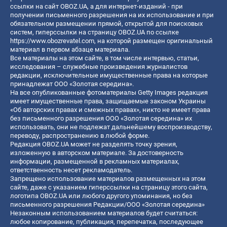
ссылки на сайт OBOZ.UA, а для интернет-изданий - при
получении письменного разрешения на их использование и при
обязательном размещении прямой, открытой для поисковых
систем, гиперссылки на страницу OBOZ.UA по ссылке
https://www.obozrevatel.com
, на которой размещен оригинальный
материал в первом абзаце материала.
Все материалы на этом сайте, в том числе интервью, статьи,
исследования – служебные произведения журналистов
редакции, исключительные имущественные права на которые
принадлежат ООО «Золотая середина».
На все опубликованные фотоматериалы Getty Images редакция
имеет имущественные права, защищаемые законом Украины
«Об авторских правах и смежных правах», никто не имеет права
без письменного разрешения ООО «Золотая середина» их
использовать, они не подлежат дальнейшему воспроизводству,
переводу, распространению в любой форме.
Редакция OBOZ.UA может не разделять точку зрения,
изложенную в авторском материале. За достоверность
информации, размещенной в рекламных материалах,
ответственность несет рекламодатель.
Запрещено использование материалов размещенных на этом
сайте, даже с указанием гиперссылки на страницу этого сайта,
логотипа OBOZ.UA или любого другого упоминания, но без
письменного разрешения Редакции/ООО «Золотая середина»
Незаконным использованием материалов будет считаться:
любое копирование, публикация, перепечатка, последующее