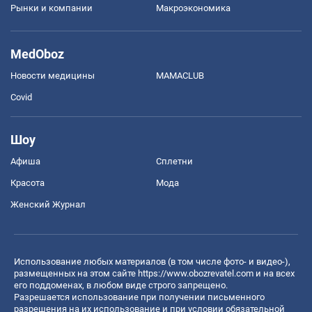
Рынки и компании
Mакроэкономика
MedOboz
Новости медицины
MAMACLUB
Covid
Шоу
Афиша
Сплетни
Красота
Мода
Женский Журнал
Использование любых материалов (в том числе фото- и видео-),
размещенных на этом сайте
https://www.obozrevatel.com
и на всех
его поддоменах, в любом виде строго запрещено.
Разрешается использование при получении письменного
разрешения на их использование и при условии обязательной