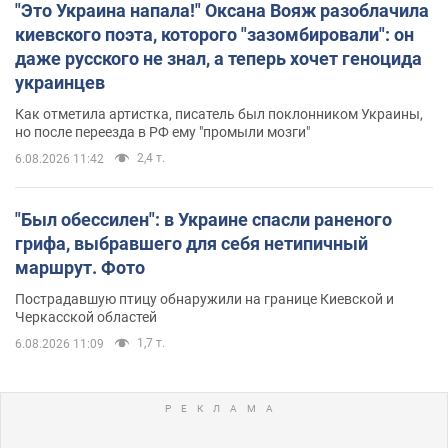
"Это Украина напала!" Оксана Вояж разоблачила
киевского поэта, которого "зазомбировали": он
даже русского не знал, а теперь хочет геноцида
украинцев
Как отметила артистка, писатель был поклонником Украины,
но после переезда в РФ ему "промыли мозги"
2,4 т.
6.08.2026 11:42
"Был обессилен": в Украине спасли раненого
грифа, выбравшего для себя нетипичный
маршрут. Фото
Пострадавшую птицу обнаружили на границе Киевской и
Черкасской областей
1,7 т.
6.08.2026 11:09