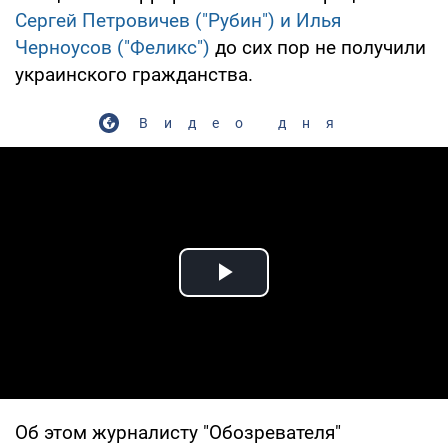
Сергей Петровичев ("Рубин") и Илья
Черноусов ("Феликс")
до сих пор не получили
украинского гражданства.
Видео дня
Play Video
Об этом журналисту "Обозревателя"