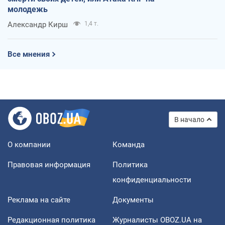
молодежь
Александр Кирш
1,4 т.
Все мнения
В начало
О компании
Команда
Правовая информация
Политика
конфиденциальности
Реклама на сайте
Документы
Редакционная политика
Журналисты OBOZ.UA на