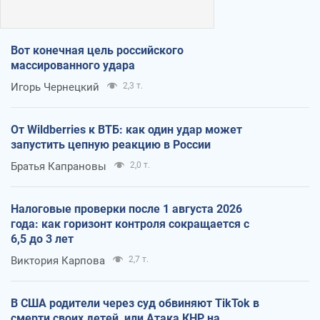
Вот конечная цель российского
массированного удара
Игорь Чернецкий
2,3 т.
От Wildberries к ВТБ: как один удар может
запустить цепную реакцию в России
Братья Капрановы
2,0 т.
Налоговые проверки после 1 августа 2026
года: как горизонт контроля сокращается с
6,5 до 3 лет
Виктория Карпова
2,7 т.
В США родители через суд обвиняют TikTok в
смерти своих детей, или Атака КНР на