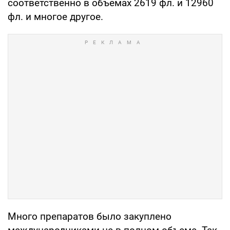
соответственно в объемах 2619 фл. и 12960
фл. и многое другое.
Много препаратов было закуплено