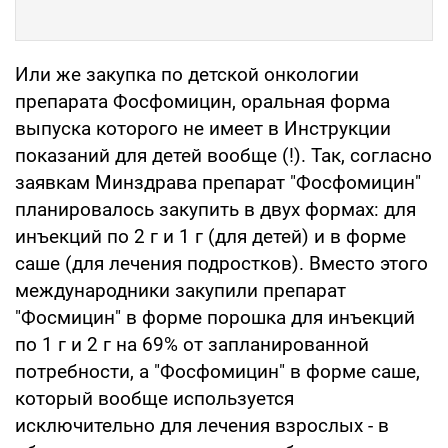
Или же закупка по детской онкологии
препарата Фосфомицин, оральная форма
выпуска которого не имеет в Инструкции
показаний для детей вообще (!). Так, согласно
заявкам Минздрава препарат "Фосфомицин"
планировалось закупить в двух формах: для
инъекций по 2 г и 1 г (для детей) и в форме
саше (для лечения подростков). Вместо этого
международники закупили препарат
"Фосмицин" в форме порошка для инъекций
по 1 г и 2 г на 69% от запланированной
потребности, а "Фосфомицин" в форме саше,
который вообще используется
исключительно для лечения взрослых - в