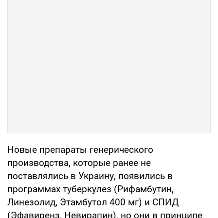
Новые препараты генерического
производства, которые ранее не
поставлялись в Украину, появились в
программах туберкулез (Рифамбутин,
Линезолид, Этамбутол 400 мг) и СПИД
(Эфавиренз, Невирапин), но они в принципе