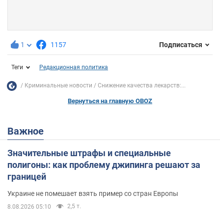
1
1157
Подписаться
Теги
Редакционная политика
Криминальные новости
Снижение качества лекарств:...
Вернуться на главную OBOZ
Важное
Значительные штрафы и специальные
полигоны: как проблему джипинга решают за
границей
Украине не помешает взять пример со стран Европы
2,5 т.
8.08.2026 05:10