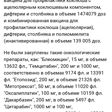
вакцина для профилактики коклюша с
ацелюлярным коклюшевым компонентом,
дифтерии и столбняка в объеме 1474079 доз
и комбинированная вакцина для
профилактики коклюша (ацелюлярная),
дифтерии, столбняка и полиомиелита
(инактивированная) в объеме 139 005 доз.
Не были закуплены такие онкологические
препараты, как: "Блеомицин", 15 мг, в объеме
13632 фл., "Гемцитабин", 200 мг и 1000 мг,
соответственно в объемах 9174 фл. и 13391
фл. "Етопозид", 200 мг, в объеме 21326 фл.
"Метотрексат", 50 мг, в объеме 11020 фл.
"Оксалиплатин", 100 мг, в объеме 10159 фл.
"Дакарбазин", 200 мг, в объеме 5497 фл.
"Цитарабин", 1000 мг и 100 мг,