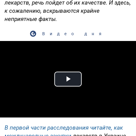
лекарств, речь пойдет об их качестве. И здесь,
к сожалению, вскрываются крайне
неприятные факты.
Видео дня
Play Video
В первой части расследования читайте, как
международные закупки
лекарств в Украине