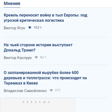
Мнения
Кремль переносит войну в тыл Европы: под
угрозой критическая логистика
Виктор Ягун
10,3 т.
На чьей стороне истории выступает
Дональд Трамп?
Виктор Каспрук
8,6 т.
О запланированной вырубке более 600
деревьев и теплотрассе: что происходит на
Теремках в Киеве
Владислав Самойленко
372