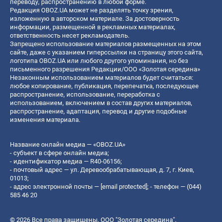
переводу, распространению в любой форме.
Редакция OBOZ.UA может не разделять точку зрения,
изложенную в авторском материале. За достоверность
информации, размещенной в рекламных материалах,
ответственность несет рекламодатель.
Запрещено использование материалов размещенных на этом
сайте, даже с указанием гиперссылки на страницу этого сайта,
логотипа OBOZ.UA или любого другого упоминания, но без
письменного разрешения Редакции/ООО «Золотая середина»
Незаконным использованием материалов будет считаться:
любое копирование, публикация, перепечатка, последующее
распространение, использование, переработка с
использованием, включением в состав других материалов,
распространение, адаптация, перевод и другие подобные
изменения материала.
Название онлайн медиа — «OBOZ.UA»
- субъект в сфере онлайн медиа;
- идентификатор медиа — R40-06156;
- почтовый адрес — ул. Деревообрабатывающая, д. 7, г. Киев,
01013;
- адрес электронной почты —
[email protected]
; - телефон — (044)
585 46 20
© 2026 Все права защищены, ООО "Золотая середина".