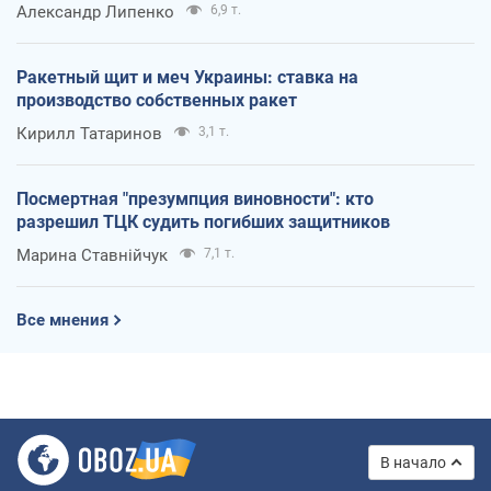
Александр Липенко
6,9 т.
Ракетный щит и меч Украины: ставка на
производство собственных ракет
Кирилл Татаринов
3,1 т.
Посмертная "презумпция виновности": кто
разрешил ТЦК судить погибших защитников
Марина Ставнійчук
7,1 т.
Все мнения
В начало