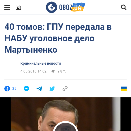
40 томов: ГПУ передала в
НАБУ уголовное дело
Мартыненко
Криминальные новости
4.05.2016 14:02
9,8 т.
25