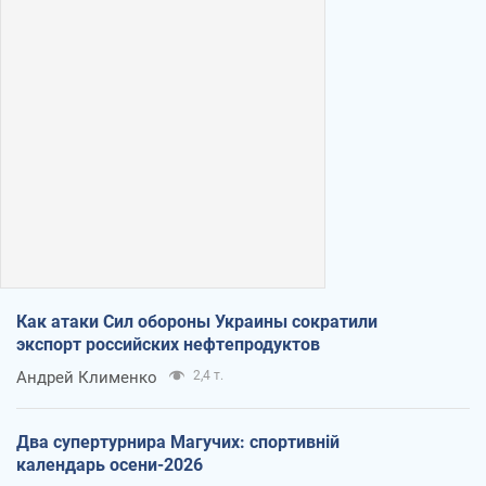
Как атаки Сил обороны Украины сократили
экспорт российских нефтепродуктов
Андрей Клименко
2,4 т.
Два супертурнира Магучих: спортивній
календарь осени-2026