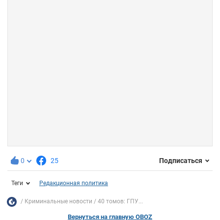
0
25
Подписаться
Теги
Редакционная политика
Криминальные новости
40 томов: ГПУ...
Вернуться на главную OBOZ