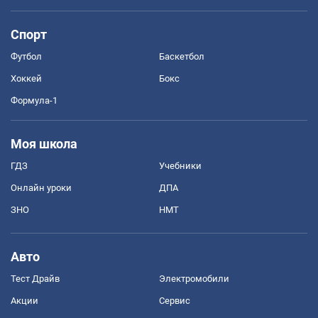
Спорт
Футбол
Баскетбол
Хоккей
Бокс
Формула-1
Моя школа
ГДЗ
Учебники
Онлайн уроки
ДПА
ЗНО
НМТ
Авто
Тест Драйв
Электромобили
Акции
Сервис