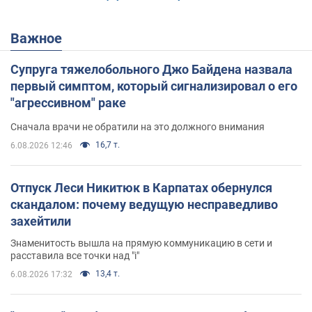
Важное
Супруга тяжелобольного Джо Байдена назвала
первый симптом, который сигнализировал о его
"агрессивном" раке
Сначала врачи не обратили на это должного внимания
16,7 т.
6.08.2026 12:46
Отпуск Леси Никитюк в Карпатах обернулся
скандалом: почему ведущую несправедливо
захейтили
Знаменитость вышла на прямую коммуникацию в сети и
расставила все точки над "i"
13,4 т.
6.08.2026 17:32