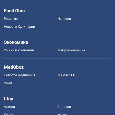
Food Oboz
Рецепты
Напитки
Новости Кулинарии
Экономика
Рынки и компании
Mакроэкономика
MedOboz
Новости медицины
MAMACLUB
Covid
Шоу
Афиша
Сплетни
Красота
Мода