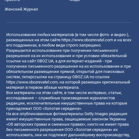
Женский Журнал
Использование любых материалов (в том числе фото- и видео-),
размещенных на этом сайте
https://www.obozrevatel.com
и на всех
его поддоменах, в любом виде строго запрещено.
Разрешается использование при получении письменного
разрешения на их использование и при условии обязательной
ссылки на сайт OBOZ.UA, а для интернет-изданий - при
получении письменного разрешения на их использование и при
обязательном размещении прямой, открытой для поисковых
систем, гиперссылки на страницу OBOZ.UA по ссылке
https://www.obozrevatel.com
, на которой размещен оригинальный
материал в первом абзаце материала.
Все материалы на этом сайте, в том числе интервью, статьи,
исследования – служебные произведения журналистов
редакции, исключительные имущественные права на которые
принадлежат ООО «Золотая середина».
На все опубликованные фотоматериалы Getty Images редакция
имеет имущественные права, защищаемые законом Украины
«Об авторских правах и смежных правах», никто не имеет права
без письменного разрешения ООО «Золотая середина» их
использовать, они не подлежат дальнейшему воспроизводству,