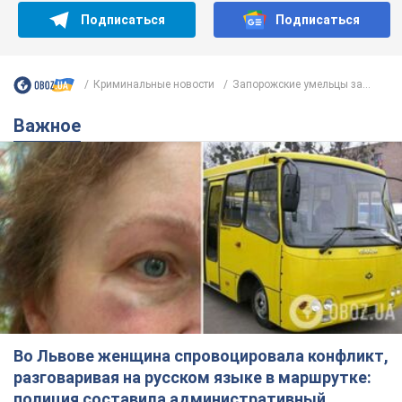
Подписаться
Подписаться
Криминальные новости
Запорожские умельцы за...
Важное
Во Львове женщина спровоцировала конфликт,
разговаривая на русском языке в маршрутке:
полиция составила административный