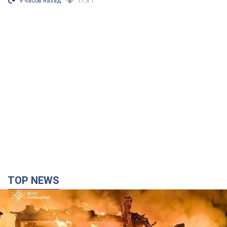
9 часов назад
17,8 т.
TOP NEWS