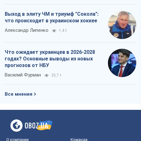
Выход в элиту ЧМ и триумф "Сокола":
что происходит в украинском хоккее
Александр Липенко
1,4 т.
Что ожидает украинцев в 2026-2028
годах? Основные выводы из новых
прогнозов от НБУ
Василий Фурман
25,7 т.
Все мнения
О компании
Команда