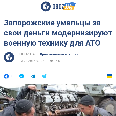
Запорожские умельцы за
свои деньги модернизируют
военную технику для АТО
OBOZ.UA
Криминальные новости
13.08.2014 07:02
7,5 т.
0