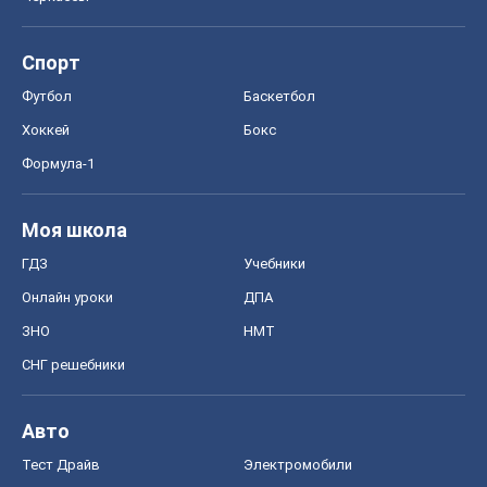
Спорт
Футбол
Баскетбол
Хоккей
Бокс
Формула-1
Моя школа
ГДЗ
Учебники
Онлайн уроки
ДПА
ЗНО
НМТ
СНГ решебники
Авто
Тест Драйв
Электромобили