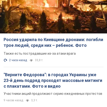
Россия ударила по Киевщине дронами: погибли
трое людей, среди них – ребенок. Фото
Также есть пострадавшие из-за атаки врага
2 часа назад
33,8 т.
"Верните Федорова": в городах Украины уже
23-й день подряд проходят массовые митинги
с плакатами. Фото и видео
Участники акций продолжают серию ежедневных протестов
9 часов назад
3,3 т.