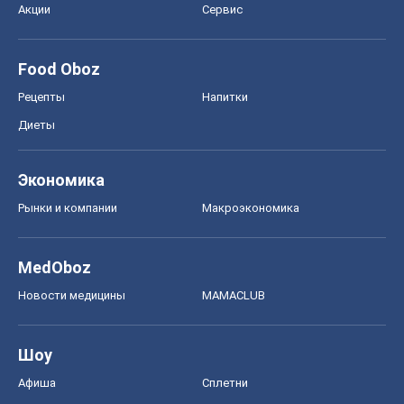
Акции
Сервис
Food Oboz
Рецепты
Напитки
Диеты
Экономика
Рынки и компании
Mакроэкономика
MedOboz
Новости медицины
MAMACLUB
Шоу
Афиша
Сплетни