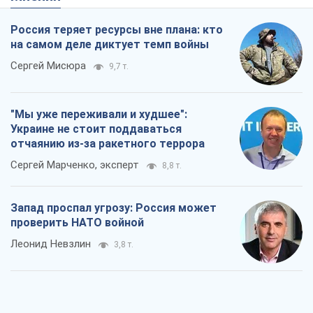
Россия теряет ресурсы вне плана: кто
на самом деле диктует темп войны
Сергей Мисюра
9,7 т.
"Мы уже переживали и худшее":
Украине не стоит поддаваться
отчаянию из-за ракетного террора
Сергей Марченко, эксперт
8,8 т.
Запад проспал угрозу: Россия может
проверить НАТО войной
Леонид Невзлин
3,8 т.