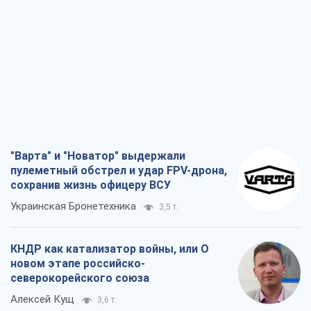
"Варта" и "Новатор" выдержали
пулеметный обстрел и удар FPV-дрона,
сохранив жизнь офицеру ВСУ
Украинская Бронетехника
3,5 т.
КНДР как катализатор войны, или О
новом этапе российско-
северокорейского союза
Алексей Кущ
3,6 т.