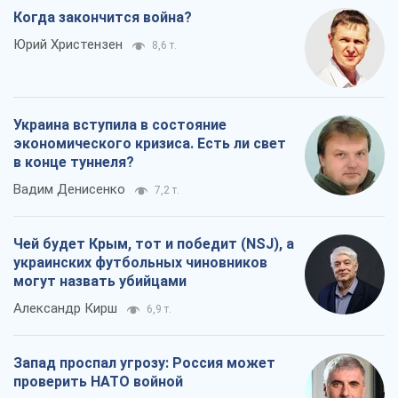
Когда закончится война?
Юрий Христензен
8,6 т.
Украина вступила в состояние
экономического кризиса. Есть ли свет
в конце туннеля?
Вадим Денисенко
7,2 т.
Чей будет Крым, тот и победит (NSJ), а
украинских футбольных чиновников
могут назвать убийцами
Александр Кирш
6,9 т.
Запад проспал угрозу: Россия может
проверить НАТО войной