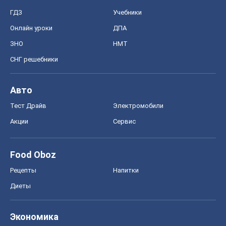
ГДЗ
Учебники
Онлайн уроки
ДПА
ЗНО
НМТ
СНГ решебники
Авто
Тест Драйв
Электромобили
Акции
Сервис
Food Oboz
Рецепты
Напитки
Диеты
Экономика