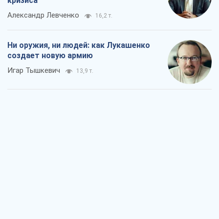
кризиса
Александр Левченко
16,2 т.
Ни оружия, ни людей: как Лукашенко
создает новую армию
Игар Тышкевич
13,9 т.