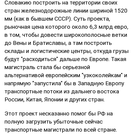
Словакию построить на территории своих
стран железнодорожные линии шириной 1520
мм (как в бывшем СССР). Суть проекта,
рыночная цена которого около 6,3 млрд евро,
в том, чтобы довести широкополосные ветки
до Вены и Братиславы, а там построить
склады и логистические центры, откуда грузы
будут "расходиться" дальше по Европе. Такая
магистраль стала бы серьезной
альтернативой европейским "узкоколейкам" и
напрямую "запустила" бы в Западную Европу
транспортные потоки из дальнего востока
России, Китая, Японии и других стран.
Этот проект несказанно помог бы РФ на
полную загрузить убыточные сейчас
транспортные магистрали по всей стране.