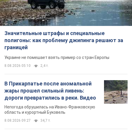
Значительные штрафы и специальные
полигоны: как проблему джипинга решают за
границей
Украине не помешает взять пример со стран Европы
8.08.2026 05:10
2,4 т.
В Прикарпатье после аномальной
жары прошел сильный ливень:
дороги превратились в реки. Видео
Непогода обрушилась на Ивано-Франковскую
область и курортный Буковель
8.08.2026 09:27
34,7 т.