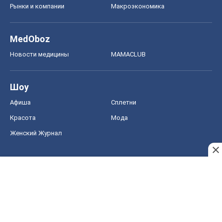
Рынки и компании
Mакроэкономика
MedOboz
Новости медицины
MAMACLUB
Шоу
Афиша
Сплетни
Красота
Мода
Женский Журнал