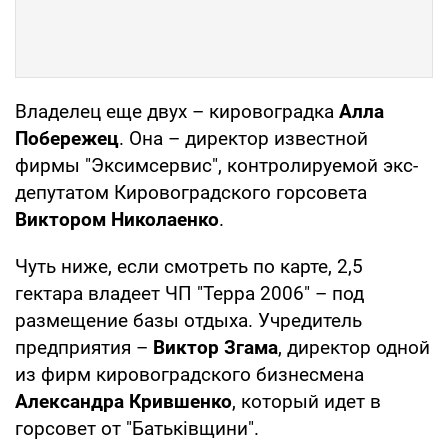
Владелец еще двух – кировоградка
Алла
Побережец
. Она – директор известной
фирмы "Эксимсервис", контролируемой экс-
депутатом Кировоградского горсовета
Виктором Николаенко
.
Чуть ниже, если смотреть по карте, 2,5
гектара владеет ЧП "Терра 2006" – под
размещение базы отдыха. Учредитель
предприятия –
Виктор Згама
, директор одной
из фирм кировоградского бизнесмена
Александра Крившенко
, который идет в
горсовет от "Батьківщини".