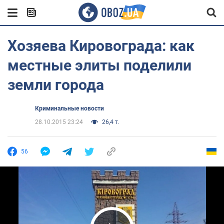
Хозяева Кировограда: как
местные элиты поделили
земли города
Криминальные новости
28.10.2015 23:24
26,4 т.
56