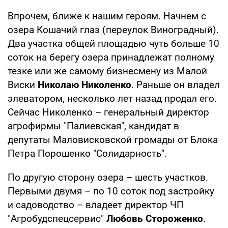
Впрочем, ближе к нашим героям. Начнем с
озера Кошачий глаз (переулок Виноградный).
Два участка общей площадью чуть больше 10
соток на берегу озера принадлежат полному
тезке или же самому бизнесмену из Малой
Виски
Николаю Николенко
. Раньше он владел
элеватором, несколько лет назад продал его.
Сейчас Николенко – генеральный директор
агрофирмы "Палиевская", кандидат в
депутаты Маловисковской громады от Блока
Петра Порошенко "Солидарность".
По другую сторону озера – шесть участков.
Первыми двумя – по 10 соток под застройку
и садоводство – владеет директор ЧП
"Агробудспецсервис"
Любовь Стороженко
.