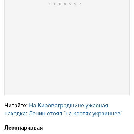
Читайте:
На Кировоградщине ужасная
находка: Ленин стоял "на костях украинцев"
Лесопарковая