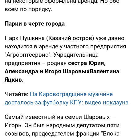
на некоторые оформлена аренда. Но обо
всем по порядку.
Парки в черте города
Парк Пушкина (Казачий остров) уже давно
находится в аренде у частного предприятия
"Агроопт­сервис". Учредительница
предприятия – родная
сестра Юрия,
Александра и Игоря Шаровых
Валентина
Яцкив
.
Читайте:
На Кировоградщине мужчине
досталось за футболку КПУ: видео нокдауна
Самый известный из семьи Шаровых –
Игорь. Он был народным депутатом пяти
созывов, председателем фракции "Блока