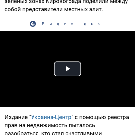
зеленых зонах Кировограда поделили между
собой представители местных элит.
Видео дня
Play Video
Издание "
Украина-Центр
" с помощью реестра
прав на недвижимость пыталось
разобраться, кто стал счастливыми