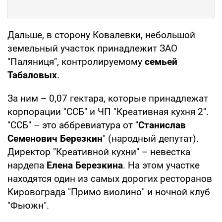
Дальше, в сторону Ковалевки, небольшой
земельный участок принадлежит ЗАО
"Паляниця", контролируемому
семьей
Табаловых
.
За ним – 0,07 гектара, которые принадлежат
корпорации "ССБ" и ЧП "Креативная кухня 2".
"ССБ" – это аббревиатура от "
Станислав
Семенович Березкин
" (народный депутат).
Директор "Креативной кухни" – невестка
нардепа
Елена Березкина
. На этом участке
находятся один из самых дорогих ресторанов
Кировограда "Примо виолино" и ночной клуб
"Фьюжн".