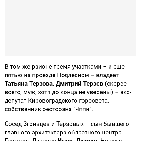
В том же районе тремя участками – и еще
пятью на проезде Подлесном – владеет
Татьяна Терзова
.
Дмитрий Терзов
(скорее
всего, муж, хотя до конца не уверены) – экс-
депутат Кировоградского горсовета,
собственник ресторана "Яппи".
Сосед Згривцев и Терзовых – сын бывшего
главного архитектора областного центра
Григория Литвина
Игорь Литвин
. На него