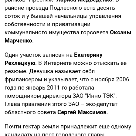
районе проезда Подлесного есть десять
соток и у бывшей начальницы управления
собственности и приватизации
коммунального имущества горсовета
Оксаны
Марченко
.
Один участок записан на
Екатерину
Рехлецкую
. В Интернете можно отыскать ее
резюме. Девушка называет себя
фрилансером и указывает, что с ноября 2006
года по январь 2011-го работала
помощником директора ЗАО "Инно ТЭК".
Глава правления этого ЗАО – экс-депутат
областного совета
Сергей Максимов
.
Почти гектар земли принадлежит еще одному
кандидату на пост городского главы