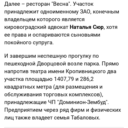
Далее – ресторан "Весна". Участок
принадлежит одноименному ЗАО, конечным
владельцем которого является
кировоградский адвокат
Наталья Сюр
, хотя
ее права и оспариваются сыновьями
покойного супруга.
И завершим неспешную прогулку по
пешеходной Дворцовой возле парка. Прямо
напротив театра имени Кропивницкого два
участка площадью 1407,79 и 286,2
квадратных метра (для размещения и
обслуживания торговых комплексов),
принадлежащие ЧП "Доминион-Зембуд".
Предприятием через ряд фирм и физических
лиц также владеет семья Табаловых.