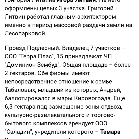
оформлены целых 3 участка. Григорий
Литвин работал главным архитектором
именно в период массовой раздачи земли на
Лесопарковой.
Проезд Подлесный. Владелец 7 участков –
ООО "Терра Плас", 15 принадлежат ЧП
"Доминион Зембуд". Общая площадь – более
2 гектаров. Обе фирмы имеют
непосредственное отношение к семье
Табаловых, младший из которых, Андрей,
баллотировался в мэры Кировограда. Еще
6,3 гектара под размещение зоны отдыха,
культурно-развлекательного и торгово-
бытового комплексов арендует ООО
"Саладин", учредители которого –
Тамара