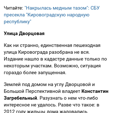
Читайте:
"Накрылась медным тазом": СБУ
пресекла "Кировоградскую народную
республику"
Улица Дворцовая
Как ни странно, единственная пешеходная
улица Кировограда разобрана не вся.
Издание нашло в кадастре данные только по
некоторым участкам. Возможно, ситуация
гораздо более запущенная.
Землей под домом на углу Дворцовой и
Большой Перспективной владеет
Константин
Загребельный
. Разузнать о нем что-либо
интересное не удалось. Разве что такое: в
2012 году жильцы дома жаловались