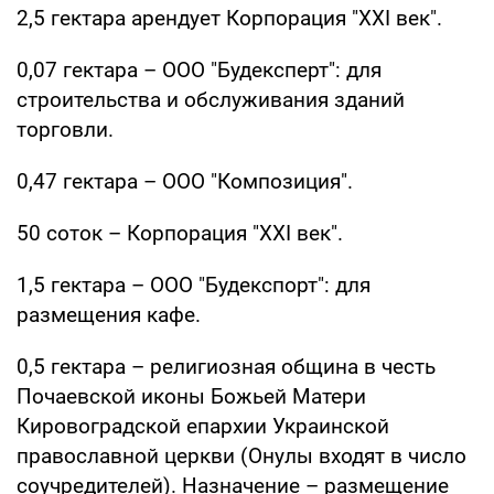
2,5 гектара арендует Корпорация "XXI век".
0,07 гектара – ООО "Буд­експерт": для
строительства и обслуживания зданий
торговли.
0,47 гектара – ООО "Композиция".
50 соток – Корпорация "XXI век".
1,5 гектара – ООО "Будекспорт": для
размещения кафе.
0,5 гектара – религиозная община в честь
Почаевской иконы Божьей Матери
Кировоградской епархии Украинской
православной церкви (Онулы входят в число
соучредителей). Назначение – размещение