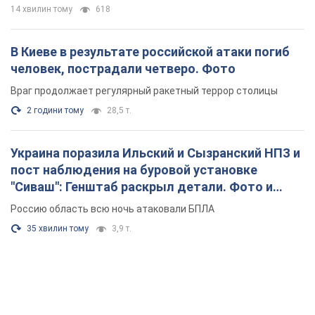
14 хвилин тому
618
В Киеве в результате российской атаки погиб
человек, пострадали четверо. Фото
Враг продолжает регулярный ракетный террор столицы
2 години тому
28,5 т.
Украина поразила Ильский и Сызранский НПЗ и
пост наблюдения на буровой установке
"Сиваш": Генштаб раскрыл детали. Фото и
видео
Россию область всю ночь атаковали БПЛА
35 хвилин тому
3,9 т.