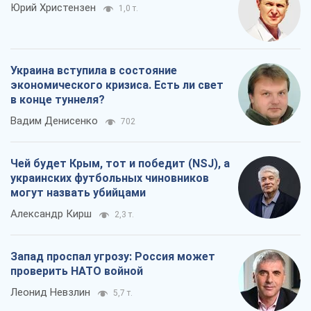
Юрий Христензен
1,0 т.
Украина вступила в состояние
экономического кризиса. Есть ли свет
в конце туннеля?
Вадим Денисенко
702
Чей будет Крым, тот и победит (NSJ), а
украинских футбольных чиновников
могут назвать убийцами
Александр Кирш
2,3 т.
Запад проспал угрозу: Россия может
проверить НАТО войной
Леонид Невзлин
5,7 т.