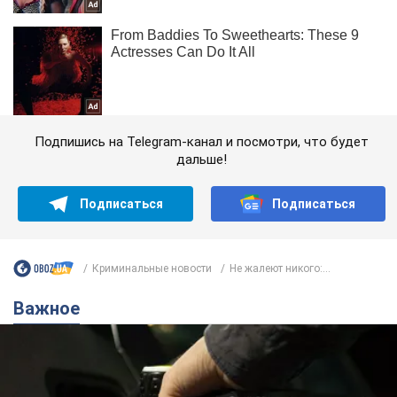
Подпишись на Telegram-канал и посмотри, что будет
дальше!
Подписаться
Подписаться
Криминальные новости
Не жалеют никого:...
Важное