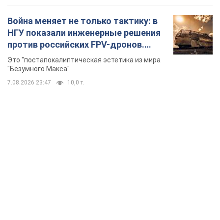
Война меняет не только тактику: в
НГУ показали инженерные решения
против российских FPV-дронов.
Фото
Это "постапокалиптическая эстетика из мира
"Безумного Макса"
7.08.2026 23:47
10,0 т.