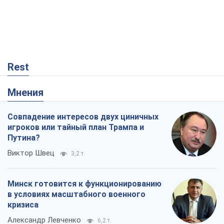
Rest
Мнения
Совпадение интересов двух циничных
игроков или тайный план Трампа и
Путина?
Виктор Швец
3,2 т.
Минск готовится к функционированию
в условиях масштабного военного
кризиса
Александр Левченко
6,2 т.