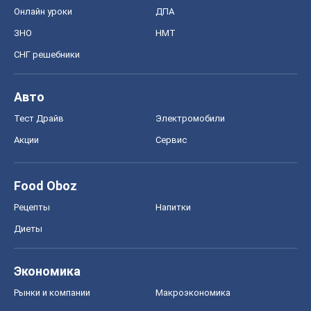
Онлайн уроки
ДПА
ЗНО
НМТ
СНГ решебники
Авто
Тест Драйв
Электромобили
Акции
Сервис
Food Oboz
Рецепты
Напитки
Диеты
Экономика
Рынки и компании
Mакроэкономика