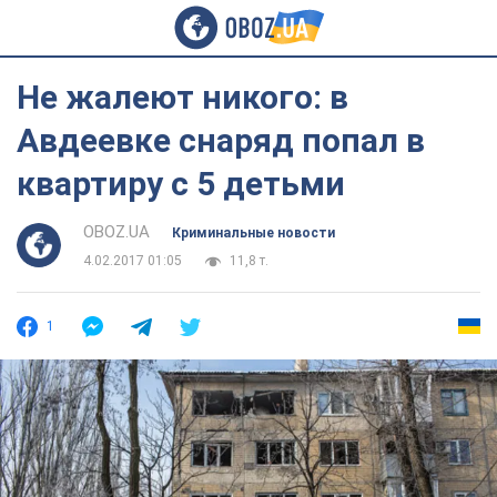
Не жалеют никого: в
Авдеевке снаряд попал в
квартиру с 5 детьми
OBOZ.UA
Криминальные новости
4.02.2017 01:05
11,8 т.
1