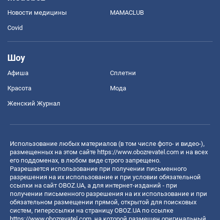
Новости медицины
MAMACLUB
Covid
Шоу
Афиша
Сплетни
Красота
Мода
Женский Журнал
Использование любых материалов (в том числе фото- и видео-),
размещенных на этом сайте
https://www.obozrevatel.com
и на всех
его поддоменах, в любом виде строго запрещено.
Разрешается использование при получении письменного
разрешения на их использование и при условии обязательной
ссылки на сайт OBOZ.UA, а для интернет-изданий - при
получении письменного разрешения на их использование и при
обязательном размещении прямой, открытой для поисковых
систем, гиперссылки на страницу OBOZ.UA по ссылке
https://www.obozrevatel.com
, на которой размещен оригинальный