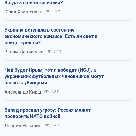
Когда закончится война?
Юрий Христензен
8,9 т.
Украина вступила в состояние
экономического кризиса. Есть ли свет в
конце туннеля?
Вадим Денисенко
7,4 т.
Чей будет Крым, тот и победит (NSJ), а
украинских футбольных чиновников могут
назвать убийцами
Александр Кирш
7,0 т.
Запад проспал угрозу: Россия может
проверить НАТО войной
Леонид Невзлин
8,4 т.