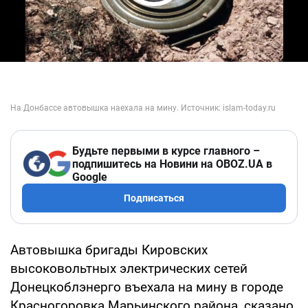
Play Video
Будьте первыми в курсе главного –
подпишитесь на Новини на OBOZ.UA в
Google
Подписаться
Автовышка бригады Кировских
высоковольтных электрических сетей
Донецкоблэнерго въехала на мину в городе
Красногоровка Марьинского района, сказано