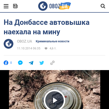
На Донбассе автовышка
наехала на мину
OBOZ.UA
Криминальные новости
11.10.2014 06:35
4,6 т.
0