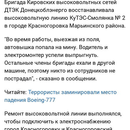
Бригада Кировских высоковольтных сетей
ДТЭК Донецкоблэнерго восстанавливала
высоковольтную линию КуТЭС-Смолянка № 2
в городе Красногоровка Марьинского района.
"Во время работы, выезжая из поля,
автовышка попала на мину. Водитель и
электромонтер успели выпрыгнуть.
Остальные члены бригады ехали в другой
машине, поэтому никто из сотрудников не
пострадал", - сказано в сообщении.
Читайте:
Террористы заминировали место
падения Boeing-777
Ремонт высоковольтной линии выполнялся,
чтобы подключить к электроснабжению
город Красногоровку и Красногоровский