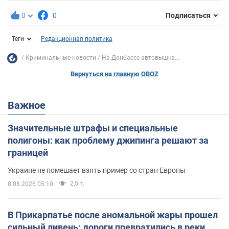
0
0
Подписаться
Теги
Редакционная политика
Криминальные новости
На Донбассе автовышка...
Вернуться на главную OBOZ
Важное
Значительные штрафы и специальные
полигоны: как проблему джипинга решают за
границей
Украине не помешает взять пример со стран Европы
2,5 т.
8.08.2026 05:10
В Прикарпатье после аномальной жары прошел
сильный ливень: дороги превратились в реки.