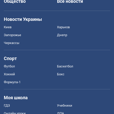
Общество
Все новости
Новости Украины
Киев
Харьков
Запорожье
Днепр
Черкассы
Спорт
Футбол
Баскетбол
Хоккей
Бокс
Формула-1
Моя школа
ГДЗ
Учебники
Онлайн уроки
ДПА