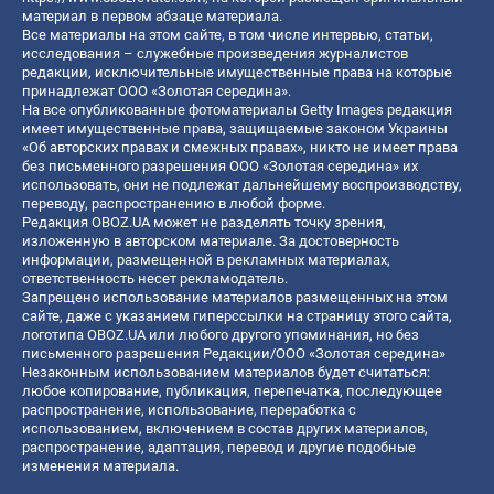
материал в первом абзаце материала.
Все материалы на этом сайте, в том числе интервью, статьи,
исследования – служебные произведения журналистов
редакции, исключительные имущественные права на которые
принадлежат ООО «Золотая середина».
На все опубликованные фотоматериалы Getty Images редакция
имеет имущественные права, защищаемые законом Украины
«Об авторских правах и смежных правах», никто не имеет права
без письменного разрешения ООО «Золотая середина» их
использовать, они не подлежат дальнейшему воспроизводству,
переводу, распространению в любой форме.
Редакция OBOZ.UA может не разделять точку зрения,
изложенную в авторском материале. За достоверность
информации, размещенной в рекламных материалах,
ответственность несет рекламодатель.
Запрещено использование материалов размещенных на этом
сайте, даже с указанием гиперссылки на страницу этого сайта,
логотипа OBOZ.UA или любого другого упоминания, но без
письменного разрешения Редакции/ООО «Золотая середина»
Незаконным использованием материалов будет считаться:
любое копирование, публикация, перепечатка, последующее
распространение, использование, переработка с
использованием, включением в состав других материалов,
распространение, адаптация, перевод и другие подобные
изменения материала.