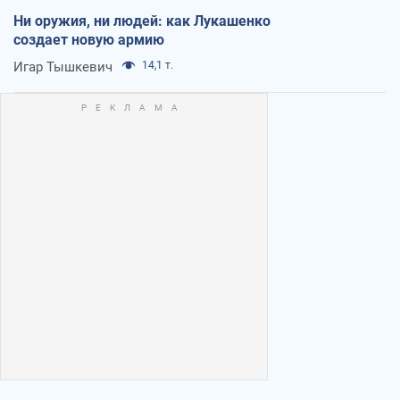
Ни оружия, ни людей: как Лукашенко
создает новую армию
Игар Тышкевич
14,1 т.