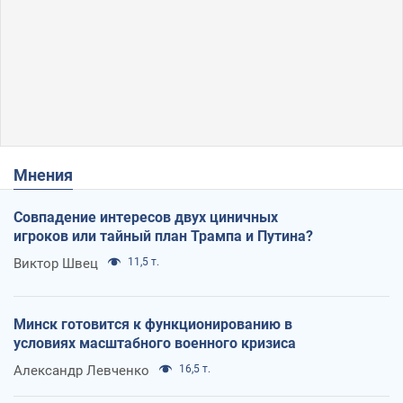
Мнения
Совпадение интересов двух циничных
игроков или тайный план Трампа и Путина?
Виктор Швец
11,5 т.
Минск готовится к функционированию в
условиях масштабного военного кризиса
Александр Левченко
16,5 т.