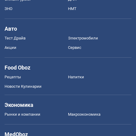
ЗНО
НМТ
Авто
Тест Драйв
Электромобили
Акции
Сервис
Food Oboz
Рецепты
Напитки
Новости Кулинарии
Экономика
Рынки и компании
Mакроэкономика
MedOboz