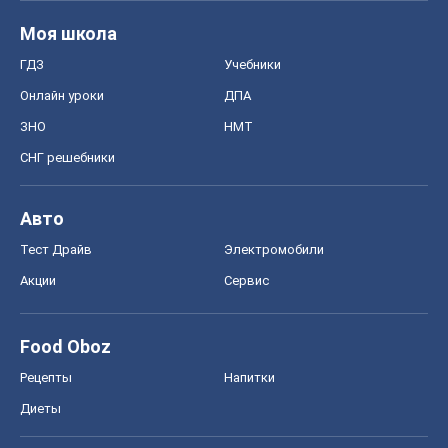
Моя школа
ГДЗ
Учебники
Онлайн уроки
ДПА
ЗНО
НМТ
СНГ решебники
Авто
Тест Драйв
Электромобили
Акции
Сервис
Food Oboz
Рецепты
Напитки
Диеты