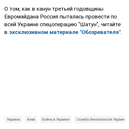
О том, как в канун третьей годовщины
Евромайдана Россия пыталась провести по
всей Украине спецоперацию "Шатун", читайте
в
эксклюзивном материале "Обозревателя"
.
Украина
Киев
Война в Украине
Служба безопасности Украины 