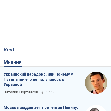
Rest
Мнения
Украинский парадокс, или Почему у
Путина ничего не получилось с
Украиной
Виталий Портников
17,6 т.
Москва выдвигает претензии Пекину: