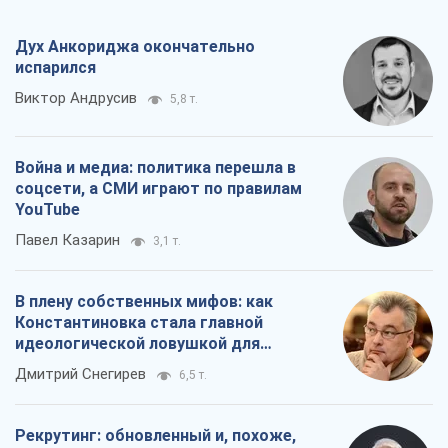
Дух Анкориджа окончательно
испарился
Виктор Андрусив
5,8 т.
Война и медиа: политика перешла в
соцсети, а СМИ играют по правилам
YouTube
Павел Казарин
3,1 т.
В плену собственных мифов: как
Константиновка стала главной
идеологической ловушкой для
российских оккупантов
Дмитрий Снегирев
6,5 т.
Рекрутинг: обновленный и, похоже,