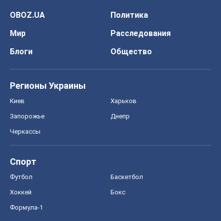
OBOZ.UA
Политика
Мир
Расследования
Блоги
Общество
Регионы Украины
Киев
Харьков
Запорожье
Днепр
Черкассы
Спорт
Футбол
Баскетбол
Хоккей
Бокс
Формула-1