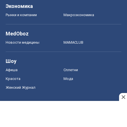
Экономика
Рынки и компании
Mакроэкономика
MedOboz
Новости медицины
MAMACLUB
Шоу
Афиша
Сплетни
Красота
Мода
Женский Журнал