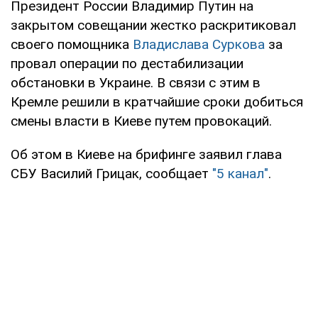
Президент России Владимир Путин на
закрытом совещании жестко раскритиковал
своего помощника
Владислава Суркова
за
провал операции по дестабилизации
обстановки в Украине. В связи с этим в
Кремле решили в кратчайшие сроки добиться
смены власти в Киеве путем провокаций.
Об этом в Киеве на брифинге заявил глава
СБУ Василий Грицак, сообщает
"5 канал"
.