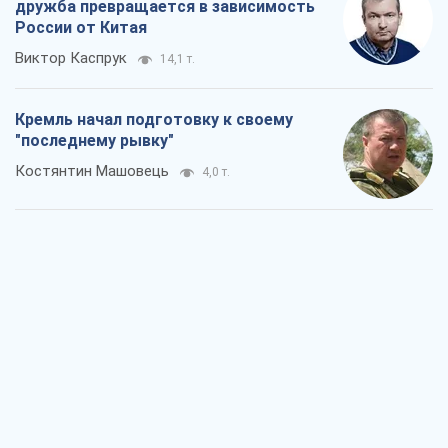
дружба превращается в зависимость
России от Китая
Виктор Каспрук
14,1 т.
Кремль начал подготовку к своему
"последнему рывку"
Костянтин Машовець
4,0 т.