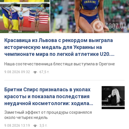
Красавица из Львова с рекордом выиграла
историческую медаль для Украины на
чемпионате мира по легкой атлетике U20.
Видео
Наша соотечественница блестяще выступила в Орегоне
9.08.2026 09:32
67,5 т.
Бритни Спирс призналась в уколах
красоты и показала последствия
неудачной косметологии: ходила
так почти месяц
Заметный эффект от процедуры сохранялся
около четырех недель
9.08.2026 13:19
3,5 т.