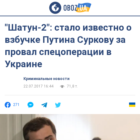
"Шатун-2": стало известно о
взбучке Путина Суркову за
провал спецоперации в
Украине
Криминальные новости
22.07.2017 16:44
71,8 т.
271