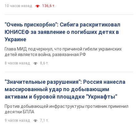
10 часов назад
136,6 т.
"Очень прискорбно": Сибига раскритиковал
ЮНИСЕФ за заявление о погибших детях в
Украине
Глава МИД подчеркнул, что причиной гибели украинских
детей является война, развязанная РФ
8 часов назад
8,6 т.
"Значительные разрушения": Россия нанесла
массированный удар по добывающим
активам и буровой площадке "Укрнафты"
Против добывающей инфраструктуры противник применил
десятки БПЛА
9 часов назад
7,1 т.