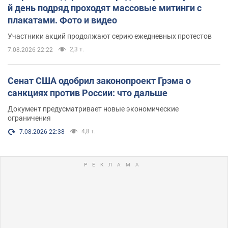
й день подряд проходят массовые митинги с
плакатами. Фото и видео
Участники акций продолжают серию ежедневных протестов
2,3 т.
7.08.2026 22:22
Сенат США одобрил законопроект Грэма о
санкциях против России: что дальше
Документ предусматривает новые экономические
ограничения
4,8 т.
7.08.2026 22:38