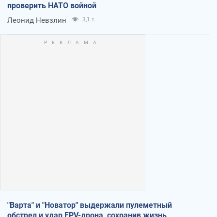
проверить НАТО войной
Леонид Невзлин
3,1 т.
"Варта" и "Новатор" выдержали пулеметный
обстрел и удар FPV-дрона, сохранив жизнь