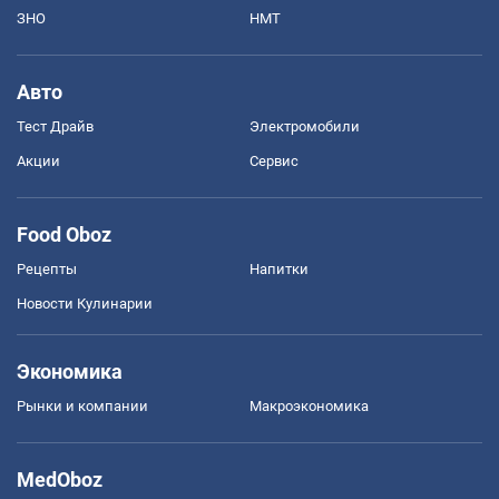
ЗНО
НМТ
Авто
Тест Драйв
Электромобили
Акции
Сервис
Food Oboz
Рецепты
Напитки
Новости Кулинарии
Экономика
Рынки и компании
Mакроэкономика
MedOboz