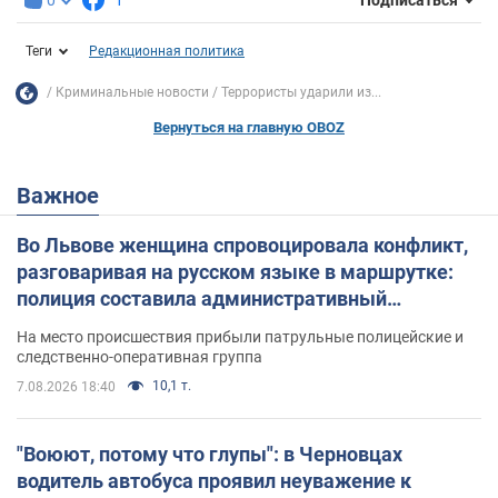
Подписаться
Теги
Редакционная политика
Криминальные новости
Террористы ударили из...
Вернуться на главную OBOZ
Важное
Во Львове женщина спровоцировала конфликт,
разговаривая на русском языке в маршрутке:
полиция составила административный
протокол. Видео
На место происшествия прибыли патрульные полицейские и
следственно-оперативная группа
10,1 т.
7.08.2026 18:40
"Воюют, потому что глупы": в Черновцах
водитель автобуса проявил неуважение к