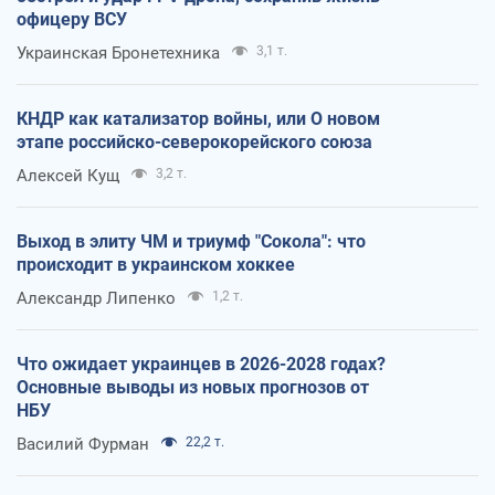
офицеру ВСУ
Украинская Бронетехника
3,1 т.
КНДР как катализатор войны, или О новом
этапе российско-северокорейского союза
Алексей Кущ
3,2 т.
Выход в элиту ЧМ и триумф "Сокола": что
происходит в украинском хоккее
Александр Липенко
1,2 т.
Что ожидает украинцев в 2026-2028 годах?
Основные выводы из новых прогнозов от
НБУ
Василий Фурман
22,2 т.