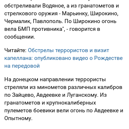
обстреливали Водяное, а из гранатометов и
стрелкового оружия - Марьинку, Широкино,
Чермалик, Павлополь. По Широкино огонь
вела БМП противника", - говорится в
сообщении.
Читайте:
Обстрелы террористов и визит
капеллана: опубликовано видео о Рождестве
на передовой
На донецком направлении террористы
стреляли из минометов различных калибров
по Зайцево, Авдеевке и Луганскому. Из
гранатометов и крупнокалиберных
пулеметов боевики вели огонь по Авдеевке и
Опытному.