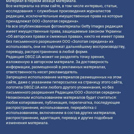
материал в первом абзаце материала.
Все материалы на этом сайте, в том числе интервью, статьи,
исследования – служебные произведения журналистов
редакции, исключительные имущественные права на которые
принадлежат ООО «Золотая середина».
На все опубликованные фотоматериалы Getty Images редакция
имеет имущественные права, защищаемые законом Украины
«Об авторских правах и смежных правах», никто не имеет права
без письменного разрешения ООО «Золотая середина» их
использовать, они не подлежат дальнейшему воспроизводству,
переводу, распространению в любой форме.
Редакция OBOZ.UA может не разделять точку зрения,
изложенную в авторском материале. За достоверность
информации, размещенной в рекламных материалах,
ответственность несет рекламодатель.
Запрещено использование материалов размещенных на этом
сайте, даже с указанием гиперссылки на страницу этого сайта,
логотипа OBOZ.UA или любого другого упоминания, но без
письменного разрешения Редакции/ООО «Золотая середина»
Незаконным использованием материалов будет считаться:
любое копирование, публикация, перепечатка, последующее
распространение, использование, переработка с
использованием, включением в состав других материалов,
распространение, адаптация, перевод и другие подобные
изменения материала.