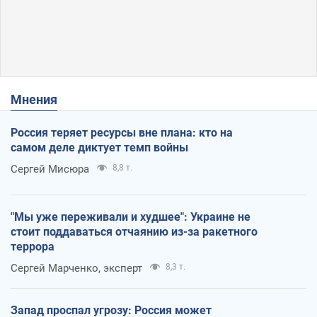
Мнения
Россия теряет ресурсы вне плана: кто на
самом деле диктует темп войны
Сергей Мисюра
8,8 т.
"Мы уже переживали и худшее": Украине не
стоит поддаваться отчаянию из-за ракетного
террора
Сергей Марченко, эксперт
8,3 т.
Запад проспал угрозу: Россия может