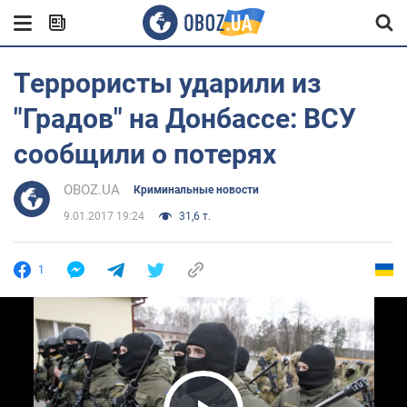
Террористы ударили из
"Градов" на Донбассе: ВСУ
сообщили о потерях
OBOZ.UA
Криминальные новости
9.01.2017 19:24
31,6 т.
1