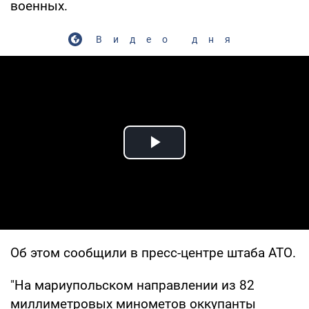
военных.
Видео дня
Play Video
Об этом сообщили в пресс-центре штаба АТО.
"На мариупольском направлении из 82
миллиметровых минометов оккупанты