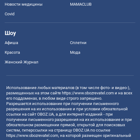
Новости медицины
MAMACLUB
Covid
Шоу
Афиша
Сплетни
Красота
Мода
Женский Журнал
Использование любых материалов (в том числе фото- и видео-),
размещенных на этом сайте
https://www.obozrevatel.com
и на всех
его поддоменах, в любом виде строго запрещено.
Разрешается использование при получении письменного
разрешения на их использование и при условии обязательной
ссылки на сайт OBOZ.UA, а для интернет-изданий - при
получении письменного разрешения на их использование и при
обязательном размещении прямой, открытой для поисковых
систем, гиперссылки на страницу OBOZ.UA по ссылке
https://www.obozrevatel.com
, на которой размещен оригинальный