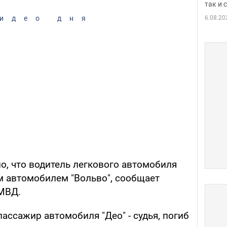
так и
6.08.20
идео дня
о, что водитель легкового автомобиля
м автомобилем "Вольво", сообщает
 МВД.
пассажир автомобиля "Део" - судья, погиб