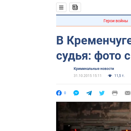
Герои войны
В Кременчуге
судья: фото 
Криминальные новости
31.10.2015 15:11
11,5 т.
0