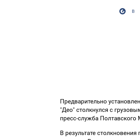
В
Предварительно установлен
"Део" столкнулся с грузовы
пресс-служба Полтавского
В результате столкновения 