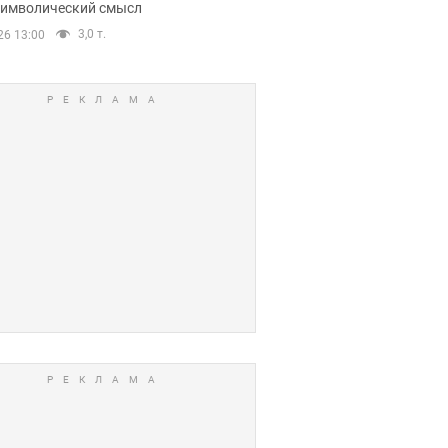
 символический смысл
3,0 т.
26 13:00