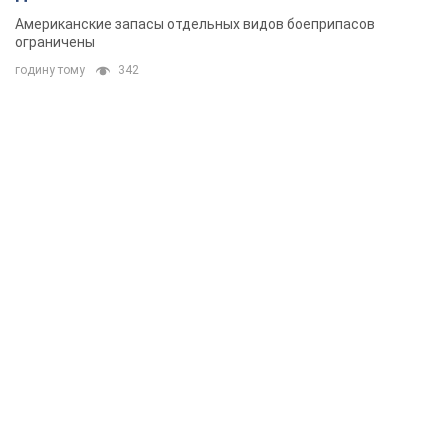
Американские запасы отдельных видов боеприпасов
ограничены
годину тому
342