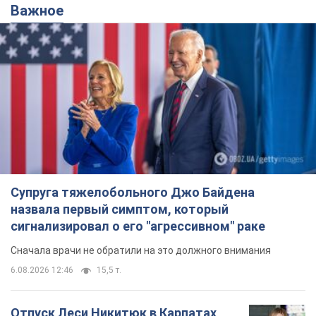
Важное
Супруга тяжелобольного Джо Байдена
назвала первый симптом, который
сигнализировал о его "агрессивном" раке
Сначала врачи не обратили на это должного внимания
6.08.2026 12:46
15,5 т.
Отпуск Леси Никитюк в Карпатах