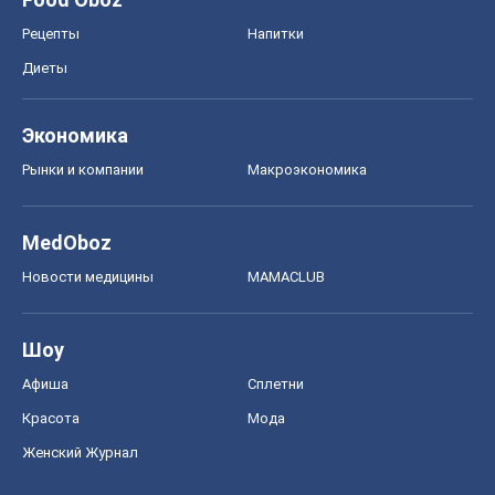
Рецепты
Напитки
Диеты
Экономика
Рынки и компании
Mакроэкономика
MedOboz
Новости медицины
MAMACLUB
Шоу
Афиша
Сплетни
Красота
Мода
Женский Журнал