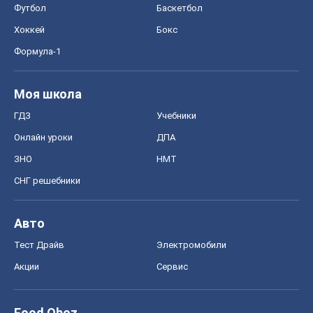
Футбол
Баскетбол
Хоккей
Бокс
Формула-1
Моя школа
ГДЗ
Учебники
Онлайн уроки
ДПА
ЗНО
НМТ
СНГ решебники
Авто
Тест Драйв
Электромобили
Акции
Сервис
Food Oboz