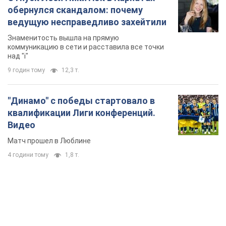
обернулся скандалом: почему
ведущую несправедливо захейтили
Знаменитость вышла на прямую
коммуникацию в сети и расставила все точки
над "i"
9 годин тому
12,3 т.
"Динамо" с победы стартовало в
квалификации Лиги конференций.
Видео
Матч прошел в Люблине
4 години тому
1,8 т.