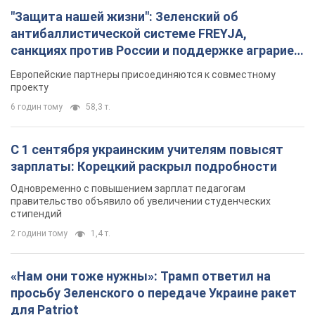
"Защита нашей жизни": Зеленский об
антибаллистической системе FREYJA,
санкциях против России и поддержке аграриев.
Видео
Европейские партнеры присоединяются к совместному
проекту
6 годин тому
58,3 т.
С 1 сентября украинским учителям повысят
зарплаты: Корецкий раскрыл подробности
Одновременно с повышением зарплат педагогам
правительство объявило об увеличении студенческих
стипендий
2 години тому
1,4 т.
«Нам они тоже нужны»: Трамп ответил на
просьбу Зеленского о передаче Украине ракет
для Patriot