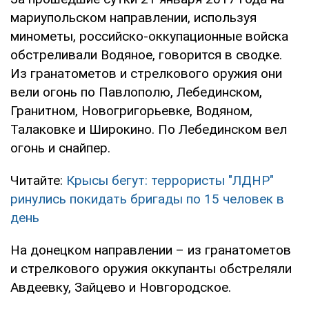
мариупольском направлении, используя
минометы, российско-оккупационные войска
обстреливали Водяное, говорится в сводке.
Из гранатометов и стрелкового оружия они
вели огонь по Павлополю, Лебединском,
Гранитном, Новогригорьевке, Водяном,
Талаковке и Широкино. По Лебединском вел
огонь и снайпер.
Читайте:
Крысы бегут: террористы "ЛДНР"
ринулись покидать бригады по 15 человек в
день
На донецком направлении – из гранатометов
и стрелкового оружия оккупанты обстреляли
Авдеевку, Зайцево и Новгородское.