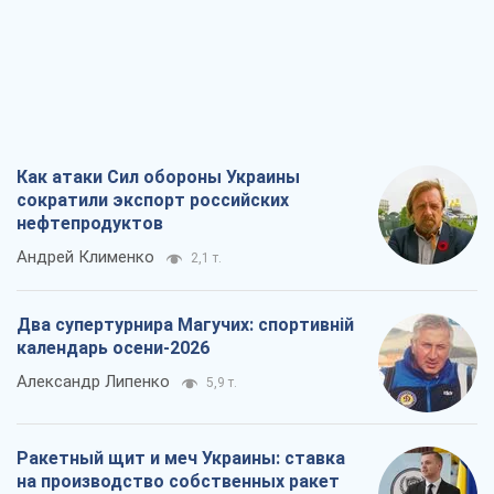
Как атаки Сил обороны Украины
сократили экспорт российских
нефтепродуктов
Андрей Клименко
2,1 т.
Два супертурнира Магучих: спортивній
календарь осени-2026
Александр Липенко
5,9 т.
Ракетный щит и меч Украины: ставка
на производство собственных ракет