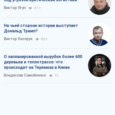
Виктор Ягун
9,7 т.
На чьей стороне истории выступает
Дональд Трамп?
Виктор Каспрук
8,0 т.
О запланированной вырубке более 600
деревьев и теплотрассе: что
происходит на Теремках в Киеве
Владислав Самойленко
72