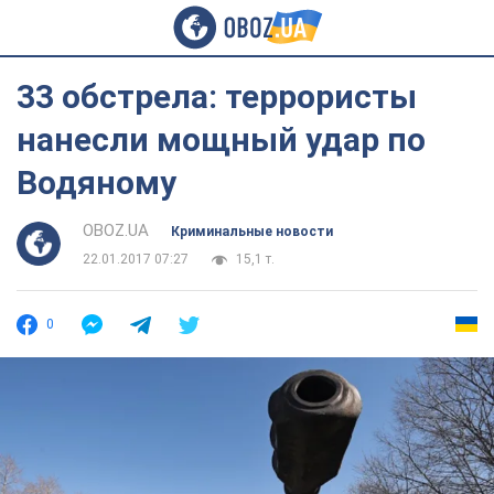
33 обстрела: террористы
нанесли мощный удар по
Водяному
OBOZ.UA
Криминальные новости
22.01.2017 07:27
15,1 т.
0