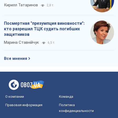
Кирилл Татаринов
2,8 т.
Посмертная "презумпция виновности":
кто разрешил ТЦК судить погибших
защитников
Марина Ставнійчук
6,5 т.
Все мнения
О компании
Команда
Правовая информация
Политика
конфиденциальности