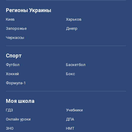
Регионы Украины
Киев
Харьков
Запорожье
Днепр
Черкассы
Спорт
Футбол
Баскетбол
Хоккей
Бокс
Формула-1
Моя школа
ГДЗ
Учебники
Онлайн уроки
ДПА
ЗНО
НМТ