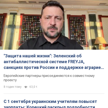
"Защита нашей жизни": Зеленский об
антибаллистической системе FREYJA,
санкциях против России и поддержке аграриев.
Видео
Европейские партнеры присоединяются к совместному
проекту
8 годин тому
63,0 т.
С 1 сентября украинским учителям повысят
зарплаты: Корецкий раскрыл подробности