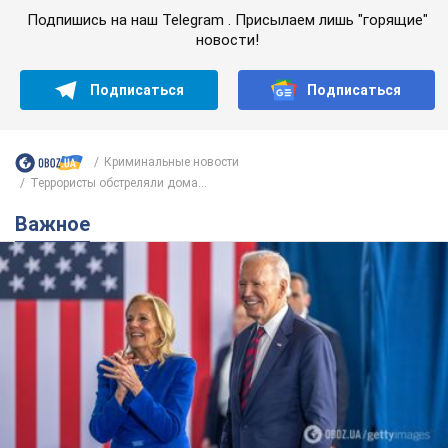
Подпишись на наш Telegram . Присылаем лишь "горящие"
новости!
Подписаться
Подписаться
Криминальные новости
Террористы обстреляли дома...
Важное