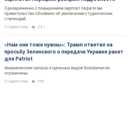
Одновременно с повышением зарплат педагогам
правительство объявило об увеличении студенческих
стипендий
4 години тому
2,6 т.
«Нам они тоже нужны»: Трамп ответил на
просьбу Зеленского о передаче Украине ракет
для Patriot
Американские запасы отдельных видов боеприпасов
ограничены
3 години тому
558