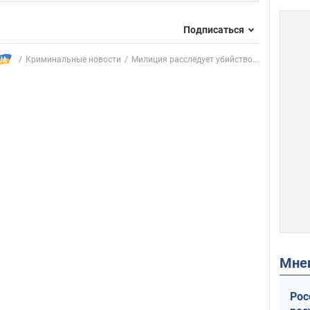
Подписаться
Криминальные новости
Милиция расследует убийство...
Мн
Рос