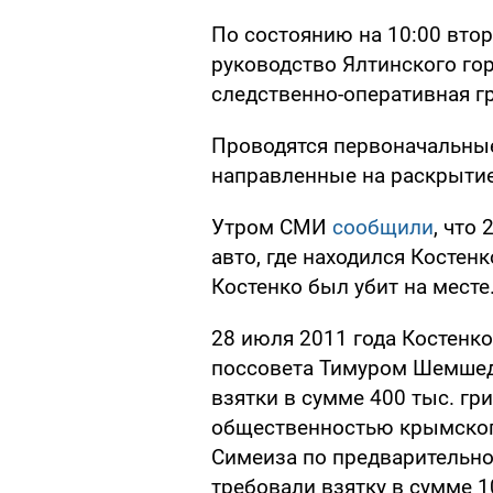
По состоянию на 10:00 вто
руководство Ялтинского го
следственно-оперативная гр
Проводятся первоначальны
направленные на раскрытие
Утром СМИ
сообщили
, что
авто, где находился Косте
Костенко был убит на месте
28 июля 2011 года Костенк
поссовета Тимуром Шемшед
взятки в сумме 400 тыс. гр
общественностью крымског
Симеиза по предварительно
требовали взятку в сумме 1