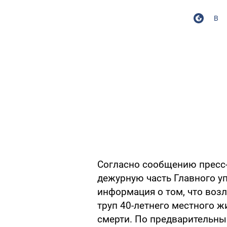
В
Согласно сообщению пресс
дежурную часть Главного у
информация о том, что воз
труп 40-летнего местного 
смерти. По предварительны